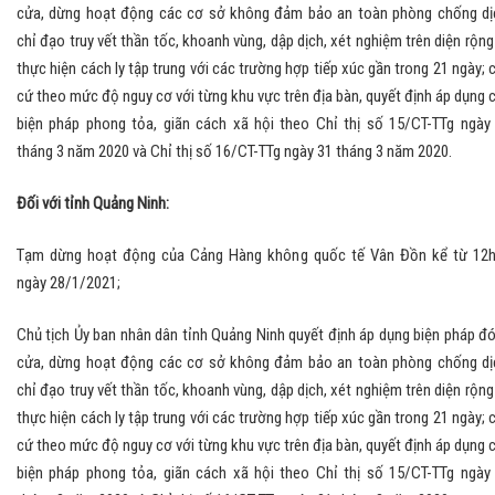
cửa, dừng hoạt động các cơ sở không đảm bảo an toàn phòng chống dị
chỉ đạo truy vết thần tốc, khoanh vùng, dập dịch, xét nghiệm trên diện rộng
thực hiện cách ly tập trung với các trường hợp tiếp xúc gần trong 21 ngày; 
cứ theo mức độ nguy cơ với từng khu vực trên địa bàn, quyết định áp dụng 
biện pháp phong tỏa, giãn cách xã hội theo Chỉ thị số 15/CT-TTg ngày
tháng 3 năm 2020 và Chỉ thị số 16/CT-TTg ngày 31 tháng 3 năm 2020.
Đối với tỉnh Quảng Ninh:
Tạm dừng hoạt động của Cảng Hàng không quốc tế Vân Đồn kể từ 12
ngày 28/1/2021;
Chủ tịch Ủy ban nhân dân tỉnh Quảng Ninh quyết định áp dụng biện pháp đ
cửa, dừng hoạt động các cơ sở không đảm bảo an toàn phòng chống dị
chỉ đạo truy vết thần tốc, khoanh vùng, dập dịch, xét nghiệm trên diện rộng
thực hiện cách ly tập trung với các trường hợp tiếp xúc gần trong 21 ngày; 
cứ theo mức độ nguy cơ với từng khu vực trên địa bàn, quyết định áp dụng 
biện pháp phong tỏa, giãn cách xã hội theo Chỉ thị số 15/CT-TTg ngày