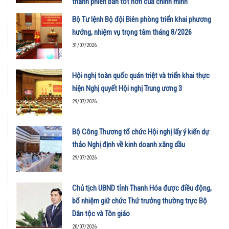
thành phiên bản tốt hơn của chính mình
01/08/2026
Bộ Tư lệnh Bộ đội Biên phòng triển khai phương
hướng, nhiệm vụ trọng tâm tháng 8/2026
31/07/2026
Hội nghị toàn quốc quán triệt và triển khai thực
hiện Nghị quyết Hội nghị Trung ương 3
29/07/2026
Bộ Công Thương tổ chức Hội nghị lấy ý kiến dự
thảo Nghị định về kinh doanh xăng dầu
29/07/2026
Chủ tịch UBND tỉnh Thanh Hóa được điều động,
bổ nhiệm giữ chức Thứ trưởng thường trực Bộ
Dân tộc và Tôn giáo
20/07/2026