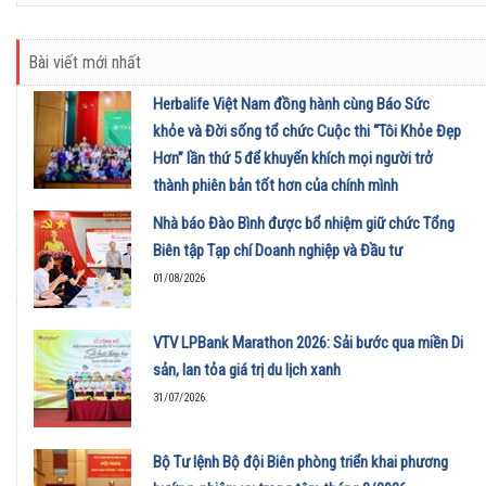
Bài viết mới nhất
Herbalife Việt Nam đồng hành cùng Báo Sức
khỏe và Đời sống tổ chức Cuộc thi “Tôi Khỏe Đẹp
Hơn” lần thứ 5 để khuyến khích mọi người trở
thành phiên bản tốt hơn của chính mình
01/08/2026
Nhà báo Đào Bình được bổ nhiệm giữ chức Tổng
Biên tập Tạp chí Doanh nghiệp và Đầu tư
01/08/2026
VTV LPBank Marathon 2026: Sải bước qua miền Di
sản, lan tỏa giá trị du lịch xanh
31/07/2026
Bộ Tư lệnh Bộ đội Biên phòng triển khai phương