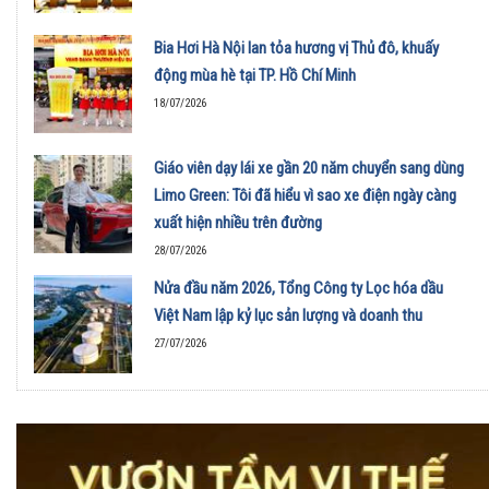
Bia Hơi Hà Nội lan tỏa hương vị Thủ đô, khuấy
động mùa hè tại TP. Hồ Chí Minh
18/07/2026
Giáo viên dạy lái xe gần 20 năm chuyển sang dùng
Limo Green: Tôi đã hiểu vì sao xe điện ngày càng
xuất hiện nhiều trên đường
28/07/2026
Nửa đầu năm 2026, Tổng Công ty Lọc hóa dầu
Việt Nam lập kỷ lục sản lượng và doanh thu
27/07/2026