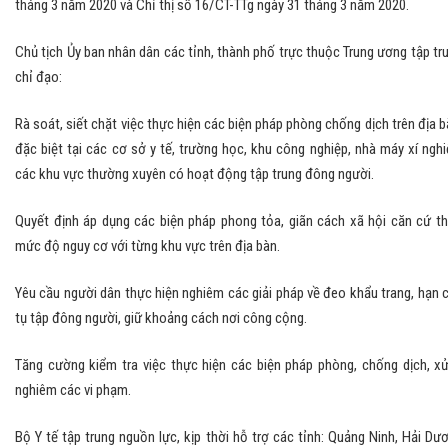
tháng 3 năm 2020 và Chỉ thị số 16/CT-TTg ngày 31 tháng 3 năm 2020.
Chủ tịch Ủy ban nhân dân các tỉnh, thành phố trực thuộc Trung ương tập tr
chỉ đạo:
Rà soát, siết chặt việc thực hiện các biện pháp phòng chống dịch trên địa b
đặc biệt tại các cơ sở y tế, trường học, khu công nghiệp, nhà máy xí nghi
các khu vực thường xuyên có hoạt động tập trung đông người.
Quyết định áp dụng các biện pháp phong tỏa, giãn cách xã hội căn cứ t
mức độ nguy cơ với từng khu vực trên địa bàn.
Yêu cầu người dân thực hiện nghiêm các giải pháp về đeo khẩu trang, hạn 
tụ tập đông người, giữ khoảng cách nơi công cộng.
Tăng cường kiểm tra việc thực hiện các biện pháp phòng, chống dịch, xử
nghiêm các vi phạm.
Bộ Y tế tập trung nguồn lực, kịp thời hỗ trợ các tỉnh: Quảng Ninh, Hải Dư