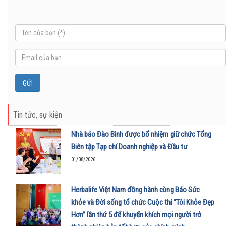
Tin tức, sự kiện
Nhà báo Đào Bình được bổ nhiệm giữ chức Tổng
Biên tập Tạp chí Doanh nghiệp và Đầu tư
01/08/2026
Herbalife Việt Nam đồng hành cùng Báo Sức
khỏe và Đời sống tổ chức Cuộc thi “Tôi Khỏe Đẹp
Hơn” lần thứ 5 để khuyến khích mọi người trở