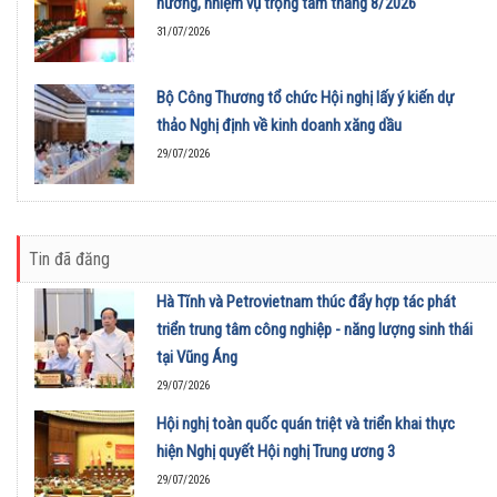
hướng, nhiệm vụ trọng tâm tháng 8/2026
31/07/2026
Bộ Công Thương tổ chức Hội nghị lấy ý kiến dự
thảo Nghị định về kinh doanh xăng dầu
29/07/2026
Tin đã đăng
Hà Tĩnh và Petrovietnam thúc đẩy hợp tác phát
triển trung tâm công nghiệp - năng lượng sinh thái
tại Vũng Áng
29/07/2026
Hội nghị toàn quốc quán triệt và triển khai thực
hiện Nghị quyết Hội nghị Trung ương 3
29/07/2026