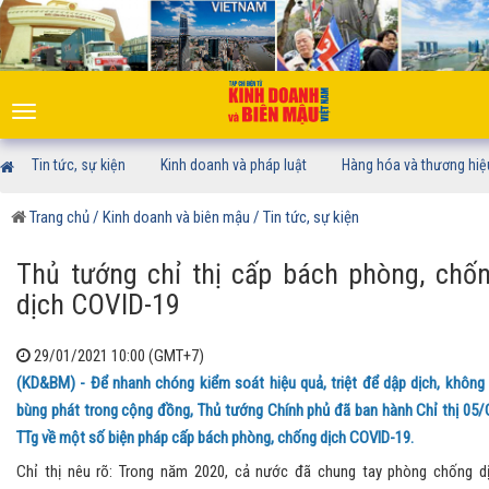
Toggle
navigation
Tin tức, sự kiện
Kinh doanh và pháp luật
Hàng hóa và thương hiệ
Trang chủ
/ Kinh doanh và biên mậu
/ Tin tức, sự kiện
Thủ tướng chỉ thị cấp bách phòng, chố
dịch COVID-19
29/01/2021 10:00 (GMT+7)
(KD&BM) - Để nhanh chóng kiểm soát hiệu quả, triệt để dập dịch, không
bùng phát trong cộng đồng, Thủ tướng Chính phủ đã ban hành Chỉ thị 05/
TTg về một số biện pháp cấp bách phòng, chống dịch COVID-19.
Chỉ thị nêu rõ: Trong năm 2020, cả nước đã chung tay phòng chống d