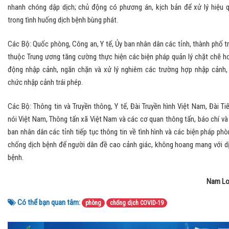
nhanh chóng dập dịch; chủ động có phương án, kịch bản để xử lý hiệu 
trong tình huống dịch bệnh bùng phát.
Các Bộ: Quốc phòng, Công an, Y tế, Ủy ban nhân dân các tỉnh, thành phố t
thuộc Trung ương tăng cường thực hiện các biện pháp quản lý chặt chẽ h
động nhập cảnh, ngăn chặn và xử lý nghiêm các trường hợp nhập cảnh,
chức nhập cảnh trái phép.
Các Bộ: Thông tin và Truyền thông, Y tế, Đài Truyền hình Việt Nam, Đài Ti
nói Việt Nam, Thông tấn xã Việt Nam và các cơ quan thông tấn, báo chí và
ban nhân dân các tỉnh tiếp tục thông tin về tình hình và các biện pháp phò
chống dịch bệnh để người dân đề cao cảnh giác, không hoang mang với d
bệnh.
Nam L
Có thể bạn quan tâm:
phòng
chống dịch COVID-19