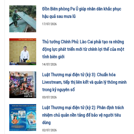
Đồn Biên phòng Pa Ủ giúp nhân dân khắc phục
hậu quả sau mưa lũ
17/07/2026
Thủ tướng Chính Phủ: Lào Cai phải tạo ra những
động lực phát triển mới từ chính lợi thế của một
tỉnh biên giới
14/07/2026
Luật Thương mại điện tử (kỳ 3): Chuẩn hóa
Livestream, tiếp thị liên kết và quản lý thông minh
trong kỷ nguyên số
03/07/2026
Luật Thương mại điện tử (kỳ 2): Phân định trách
nhiệm chủ quản nền tảng để bảo vệ người tiêu
dùng
02/07/2026