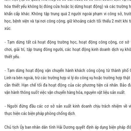
hóa thiết yếu không bị đóng cửa hoặc bị dừng hoạt động) và các trường 
khẩn cấp khác. Không tập trung quá 2 người ngoài phạm vi công sở, trư
học, bệnh viện và tại nơi công cộng; giữ khoảng cách tối thiểu 2 mét khi t
xúc.
- Tạm dừng tất cả hoạt động trường học, hoạt động công cộng, cơ sở 
chơi, giải trí, tập trung đông người, các hoạt động kinh doanh dịch vụ kh
thiết yếu.
- Tạm dừng hoạt động vận chuyển hành khách công cộng từ thành phố 
Linh ra bên ngoài, trừ các trường hợp vì lý do công vụ hoặc trường hợp thật
cần thiết. Hạn chế tối đa hoạt động của các phương tiện cá nhân. Bảo 
vận hành thông suốt việc vận chuyển hàng hóa, nguyên vật liệu sản xuất.
- Người đứng đầu các cơ sở sản xuất kinh doanh chịu trách nhiệm về v
thực hiện các biện pháp phòng chống dịch.
Chủ tịch Ủy ban nhân dân tỉnh Hải Dương quyết định áp dụng biện pháp đ