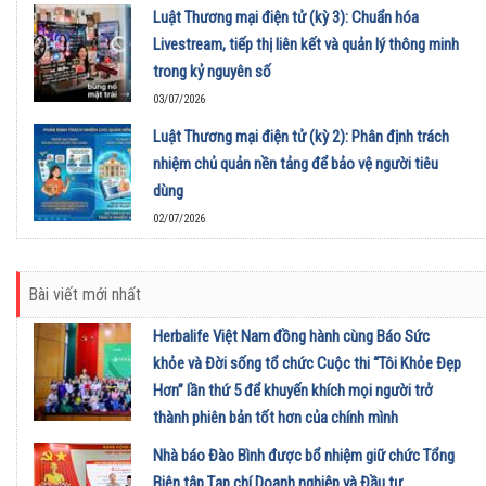
Luật Thương mại điện tử (kỳ 3): Chuẩn hóa
Livestream, tiếp thị liên kết và quản lý thông minh
trong kỷ nguyên số
03/07/2026
Luật Thương mại điện tử (kỳ 2): Phân định trách
nhiệm chủ quản nền tảng để bảo vệ người tiêu
dùng
02/07/2026
Bài viết mới nhất
Herbalife Việt Nam đồng hành cùng Báo Sức
khỏe và Đời sống tổ chức Cuộc thi “Tôi Khỏe Đẹp
Hơn” lần thứ 5 để khuyến khích mọi người trở
thành phiên bản tốt hơn của chính mình
01/08/2026
Nhà báo Đào Bình được bổ nhiệm giữ chức Tổng
Biên tập Tạp chí Doanh nghiệp và Đầu tư