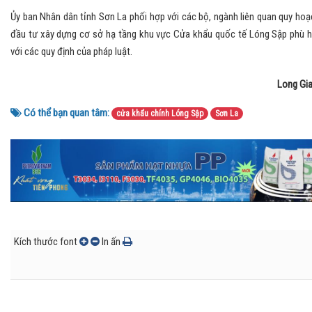
Ủy ban Nhân dân tỉnh Sơn La phối hợp với các bộ, ngành liên quan quy hoạ
đầu tư xây dựng cơ sở hạ tầng khu vực Cửa khẩu quốc tế Lóng Sập phù 
với các quy định của pháp luật.
Long Gi
Có thể bạn quan tâm:
cửa khẩu chính Lóng Sập
Sơn La
Kích thước font
In ấn