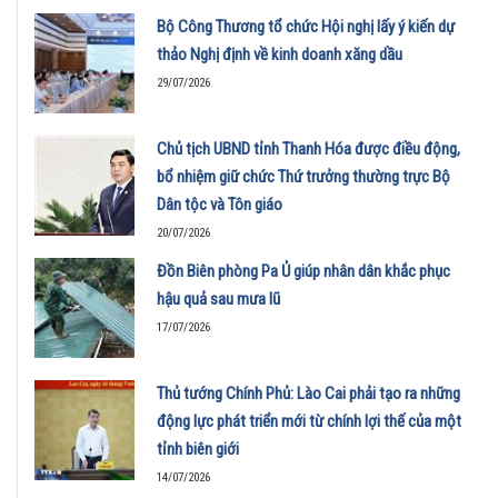
Bộ Công Thương tổ chức Hội nghị lấy ý kiến dự
thảo Nghị định về kinh doanh xăng dầu
29/07/2026
Chủ tịch UBND tỉnh Thanh Hóa được điều động,
bổ nhiệm giữ chức Thứ trưởng thường trực Bộ
Dân tộc và Tôn giáo
20/07/2026
Đồn Biên phòng Pa Ủ giúp nhân dân khắc phục
hậu quả sau mưa lũ
17/07/2026
Thủ tướng Chính Phủ: Lào Cai phải tạo ra những
động lực phát triển mới từ chính lợi thế của một
tỉnh biên giới
14/07/2026