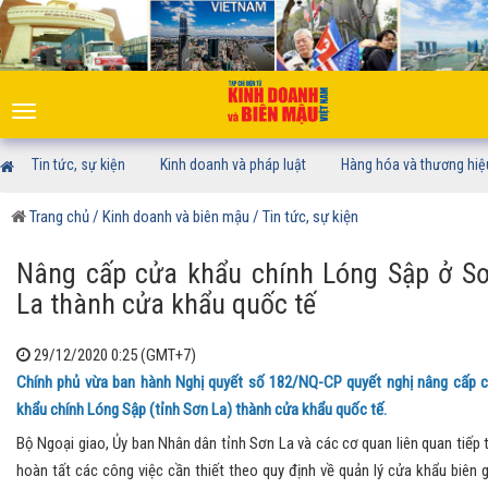
Toggle
navigation
Tin tức, sự kiện
Kinh doanh và pháp luật
Hàng hóa và thương hiệ
Trang chủ
/ Kinh doanh và biên mậu
/ Tin tức, sự kiện
Nâng cấp cửa khẩu chính Lóng Sập ở S
La thành cửa khẩu quốc tế
29/12/2020 0:25 (GMT+7)
Chính phủ vừa ban hành Nghị quyết số 182/NQ-CP quyết nghị nâng cấp 
khẩu chính Lóng Sập (tỉnh Sơn La) thành cửa khẩu quốc tế.
Bộ Ngoại giao, Ủy ban Nhân dân tỉnh Sơn La và các cơ quan liên quan tiếp 
hoàn tất các công việc cần thiết theo quy định về quản lý cửa khẩu biên g