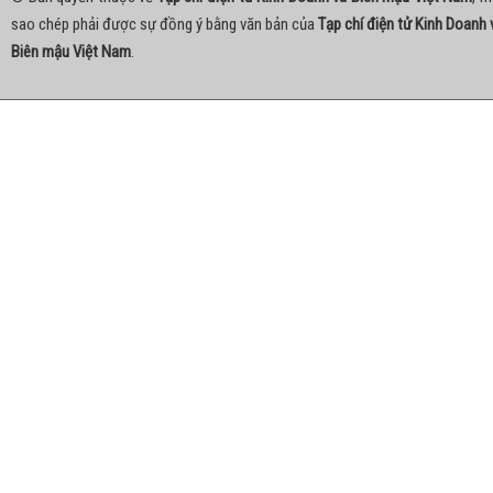
sao chép phải được sự đồng ý bằng văn bản của
Tạp chí điện tử Kinh Doanh 
Biên mậu Việt Nam
.