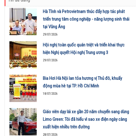
Hà Tĩnh và Petrovietnam thúc đẩy hợp tác phát
triển trung tâm công nghiệp - năng lượng sinh thái
tại Vũng Áng
29/07/2026
Hội nghị toàn quốc quán triệt và triển khai thực
hiện Nghị quyết Hội nghị Trung ương 3
29/07/2026
Bia Hơi Hà Nội lan tỏa hương vị Thủ đô, khuấy
động mùa hè tại TP. Hồ Chí Minh
18/07/2026
Giáo viên dạy lái xe gần 20 năm chuyển sang dùng
Limo Green: Tôi đã hiểu vì sao xe điện ngày càng
xuất hiện nhiều trên đường
28/07/2026