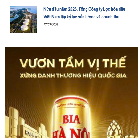
Nửa đầu năm 2026, Tổng Công ty Lọc hóa dầu
Việt Nam lập kỷ lục sản lượng và doanh thu
27/07/2026