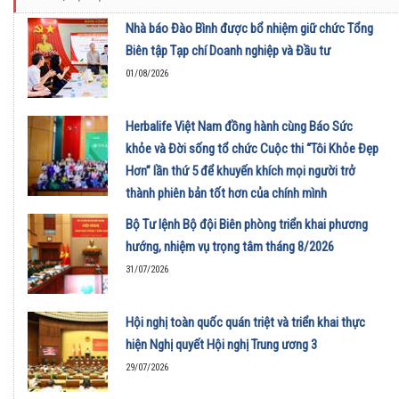
Nhà báo Đào Bình được bổ nhiệm giữ chức Tổng
Biên tập Tạp chí Doanh nghiệp và Đầu tư
01/08/2026
Herbalife Việt Nam đồng hành cùng Báo Sức
khỏe và Đời sống tổ chức Cuộc thi “Tôi Khỏe Đẹp
Hơn” lần thứ 5 để khuyến khích mọi người trở
thành phiên bản tốt hơn của chính mình
01/08/2026
Bộ Tư lệnh Bộ đội Biên phòng triển khai phương
hướng, nhiệm vụ trọng tâm tháng 8/2026
31/07/2026
Hội nghị toàn quốc quán triệt và triển khai thực
hiện Nghị quyết Hội nghị Trung ương 3
29/07/2026