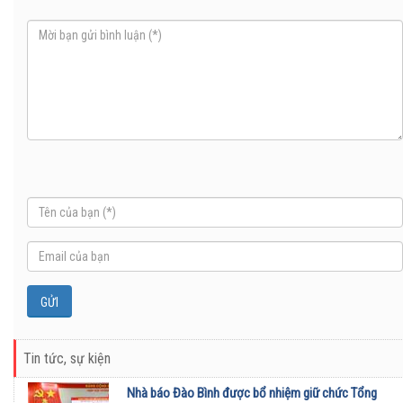
Tin tức, sự kiện
Nhà báo Đào Bình được bổ nhiệm giữ chức Tổng