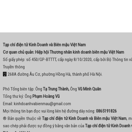
Tạp chí điện tử Kinh Doanh và Biên mậu Việt Nam
Cơ quan chủ quản: Hiệp hội Thương nhân kinh doanh biên mậu Việt Nam
Số giấy phép: số 450/GP-BTTTT, cấp ngày 8/10/2020, cấp bởi Bộ Thông tin v
Truyền thông
268A đường Âu Cơ, phường Hồng Hà, thành phố Hà Nội.
Phó Tổng biên tập: Ông
Tạ Trung Thành,
Ông
Vũ Minh Quân
Tổng thư ký: Ông
Phạm Hoàng Vũ
Email:
kinhdoanhvabienmau@gmail.com
Mọi thông tin bạn đọc vui lòng liên hệ đường dây nóng:
0865191826
® Bản quyền thuộc về
Tạp chí điện tử Kinh Doanh và Biên mậu Việt Nam
, m
sao chép phải được sự đồng ý bằng văn bản của
Tạp chí điện tử Kinh Doanh 