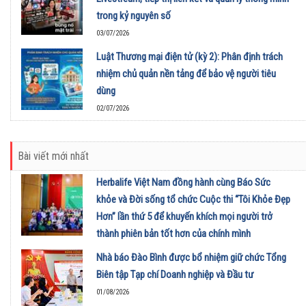
trong kỷ nguyên số
03/07/2026
Luật Thương mại điện tử (kỳ 2): Phân định trách
nhiệm chủ quản nền tảng để bảo vệ người tiêu
dùng
02/07/2026
Bài viết mới nhất
Herbalife Việt Nam đồng hành cùng Báo Sức
khỏe và Đời sống tổ chức Cuộc thi “Tôi Khỏe Đẹp
Hơn” lần thứ 5 để khuyến khích mọi người trở
thành phiên bản tốt hơn của chính mình
01/08/2026
Nhà báo Đào Bình được bổ nhiệm giữ chức Tổng
Biên tập Tạp chí Doanh nghiệp và Đầu tư
01/08/2026