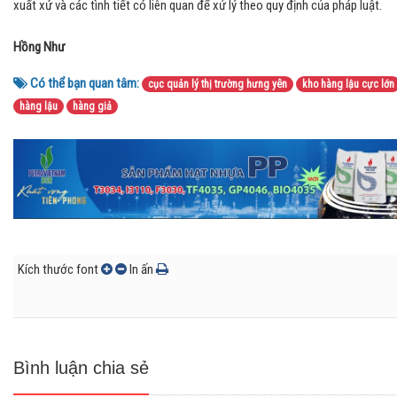
xuất xứ và các tình tiết có liên quan để xử lý theo quy định của pháp luật.
Hồng Như
Có thể bạn quan tâm:
cục quản lý thị trường hưng yên
kho hàng lậu cực lớn
hàng lậu
hàng giả
Kích thước font
In ấn
Bình luận chia sẻ