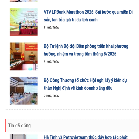
VTV LPBank Marathon 2026: Sải bước qua miền Di
sản, lan tỏa giá trị du lịch xanh
31/07/2026
Bộ Tư lệnh Bộ đội Biên phòng triển khai phương
hướng, nhiệm vụ trọng tâm tháng 8/2026
31/07/2026
Bộ Công Thương tổ chức Hội nghị lấy ý kiến dự
thảo Nghị định về kinh doanh xăng dầu
29/07/2026
Tin đã đăng
Hà Tĩnh và Petrovietnam thúc đẩy hợp tác phát