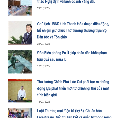
thảo Nghị định về kinh doanh xăng dầu
29/07/2026
Chủ tịch UBND tỉnh Thanh Hóa được điều động,
bổ nhiệm giữ chức Thứ trưởng thường trực Bộ
Dân tộc và Tôn giáo
20/07/2026
Đồn Biên phòng Pa Ủ giúp nhân dân khắc phục
hậu quả sau mưa lũ
17/07/2026
Thủ tướng Chính Phủ: Lào Cai phải tạo ra những
động lực phát triển mới từ chính lợi thế của một
tỉnh biên giới
14/07/2026
Luật Thương mại điện tử (kỳ 3): Chuẩn hóa
Livestream, tiếp thị liên kết và quản lý thông minh