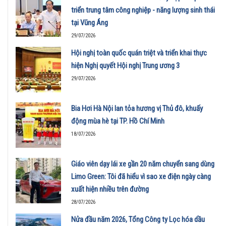
triển trung tâm công nghiệp - năng lượng sinh thái
tại Vũng Áng
29/07/2026
Hội nghị toàn quốc quán triệt và triển khai thực
hiện Nghị quyết Hội nghị Trung ương 3
29/07/2026
Bia Hơi Hà Nội lan tỏa hương vị Thủ đô, khuấy
động mùa hè tại TP. Hồ Chí Minh
18/07/2026
Giáo viên dạy lái xe gần 20 năm chuyển sang dùng
Limo Green: Tôi đã hiểu vì sao xe điện ngày càng
xuất hiện nhiều trên đường
28/07/2026
Nửa đầu năm 2026, Tổng Công ty Lọc hóa dầu