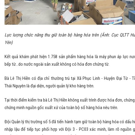
Lực lượng chức năng thu giữ toàn bộ hàng hóa trên (Ảnh: Cục QLTT H
Yên)
Kết quả khám phát hiện 1.758 sản phẩm hàng hóa là máy phun áp lực nư
bếp từ…do nước ngoài sản xuất không có hóa đơn chứng từ.
Bà Lê Thị Hiền có địa chỉ thường trú tại Xã Phục Linh - Huyện Đại Từ - T
Thái Nguyên là đại diện, người quản lý kho hàng trên.
Tại thời điểm kiểm tra bà Lê Thị Hiền không xuất trình được hóa đơn, chứng
chứng minh nguồn gốc xuất xứ của toàn bộ số hàng hóa nêu trên.
Đội Quản lý thị trường số 5 đã tiến hành tạm giữ toàn bộ hàng hóa có dấu h
nhập lậu để tiếp tục phối hợp với Đội 3 - PC03 xác minh, làm rõ nguồn 