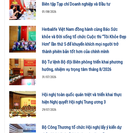
Biên tập Tạp chí Doanh nghiệp và Đầu tư
01/08/2026
Herbalife Việt Nam đồng hành cùng Báo Sức
khỏe và Đời sống tổ chức Cuộc thi “Tôi Khỏe Đẹp
Hơn” lần thứ 5 để khuyến khích mọi người trở
thành phiên bản tốt hơn của chính mình
01/08/2026
Bộ Tư lệnh Bộ đội Biên phòng triển khai phương
hướng, nhiệm vụ trọng tâm tháng 8/2026
31/07/2026
Hội nghị toàn quốc quán triệt và triển khai thực
hiện Nghị quyết Hội nghị Trung ương 3
29/07/2026
Bộ Công Thương tổ chức Hội nghị lấy ý kiến dự