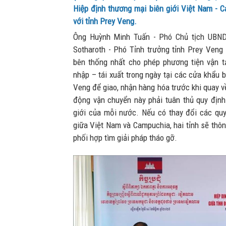
Hiệp định thương mại biên giới Việt Nam - 
với tỉnh Prey Veng.
Ông Huỳnh Minh Tuấn - Phó Chủ tịch UBND
Sotharoth - Phó Tỉnh trưởng tỉnh Prey Veng đ
bên thống nhất cho phép phương tiện vận 
nhập – tái xuất trong ngày tại các cửa khẩu 
Veng để giao, nhận hàng hóa trước khi quay v
động vận chuyển này phải tuân thủ quy định
giới của mỗi nước. Nếu có thay đổi các quy
giữa Việt Nam và Campuchia, hai tỉnh sẽ thôn
phối hợp tìm giải pháp tháo gỡ.