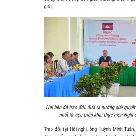
giới.
Hai bên đã trao đổi, đưa ra hướng giải quyế
nhất là việc triển khai thực hiện Nghị
Trao đổi tại Hội nghị, ông Huỳnh Minh Tuấn