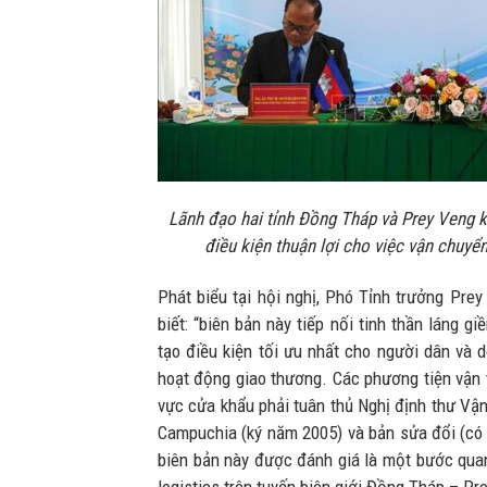
Lãnh đạo hai tỉnh Đồng Tháp và Prey Veng k
điều kiện thuận lợi cho việc vận chuyể
Phát biểu tại hội nghị, Phó Tỉnh trưởng Prey
biết: “biên bản này tiếp nối tinh thần láng gi
tạo điều kiện tối ưu nhất cho người dân và 
hoạt động giao thương. Các phương tiện vận t
vực cửa khẩu phải tuân thủ Nghị định thư Vậ
Campuchia (ký năm 2005) và bản sửa đổi (có 
biên bản này được đánh giá là một bước qua