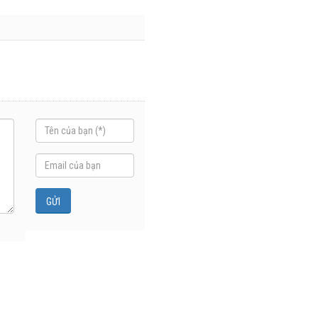
nhiều trên
lượng và
đường
doanh thu
28/07/2026
27/07/2026