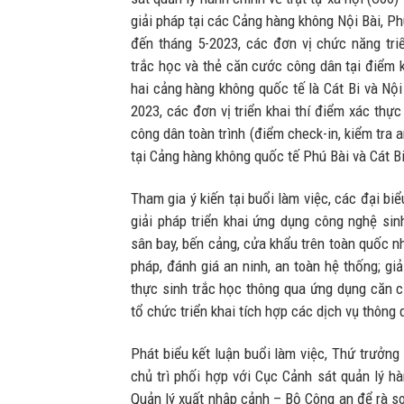
giải pháp tại các Cảng hàng không Nội Bài, Phú
đến tháng 5-2023, các đơn vị chức năng triể
trắc học và thẻ căn cước công dân tại điểm k
hai cảng hàng không quốc tế là Cát Bi và Nội
2023, các đơn vị triển khai thí điểm xác thự
công dân toàn trình (điểm check-in, kiểm tra 
tại Cảng hàng không quốc tế Phú Bài và Cát Bi
Tham gia ý kiến tại buổi làm việc, các đại bi
giải pháp triển khai ứng dụng công nghệ sin
sân bay, bến cảng, cửa khẩu trên toàn quốc n
pháp, đánh giá an ninh, an toàn hệ thống; gi
thực sinh trắc học thông qua ứng dụng căn c
tổ chức triển khai tích hợp các dịch vụ thông 
Phát biểu kết luận buổi làm việc, Thứ trưởn
chủ trì phối hợp với Cục Cảnh sát quản lý hà
Quản lý xuất nhập cảnh – Bộ Công an để rà so