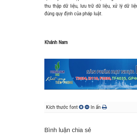
thu thập dữ liệu, lưu trữ dữ liệu, xử lý dữ 
đúng quy định của pháp luật.
Khánh Nam
Kích thước font
In ấn
Bình luận chia sẻ