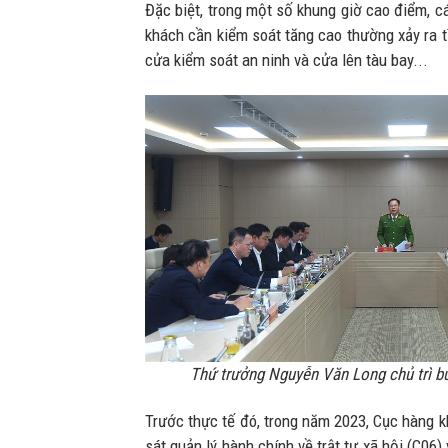
Đặc biệt, trong một số khung giờ cao điểm, các
khách cần kiểm soát tăng cao thường xảy ra tìn
cửa kiểm soát an ninh và cửa lên tàu bay...
Thứ trưởng Nguyễn Văn Long chủ trì b
Trước thực tế đó, trong năm 2023, Cục hàng 
sát quản lý hành chính về trật tự xã hội (C06)