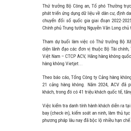
Thứ trưởng Bộ Công an, Tổ phó Thường trực
phát triển ứng dụng dữ liệu về dân cư, định d
chuyển đổi số quốc gia giai đoạn 2022-202
Chính phủ Trung tướng Nguyễn Văn Long chủ tr
Tham dự buổi làm việc có Thứ trưởng Bộ Xâ
diện lãnh đạo các đơn vị thuộc Bộ Tài chính
Việt Nam – CTCP ACV, Hãng hàng không quốc 
hàng không Vietjet...
Theo báo cáo, Tổng Công ty Cảng hàng khôn
21 cảng hàng không. Năm 2024, ACV đã ph
khách, trong đó có 41 triệu khách quốc tế, tă
Việc kiểm tra danh tính hành khách diễn ra tạ
bay (check-in), kiểm soát an ninh, làm thủ tục
phương pháp lâu nay đã bộc lộ nhiều hạn chế