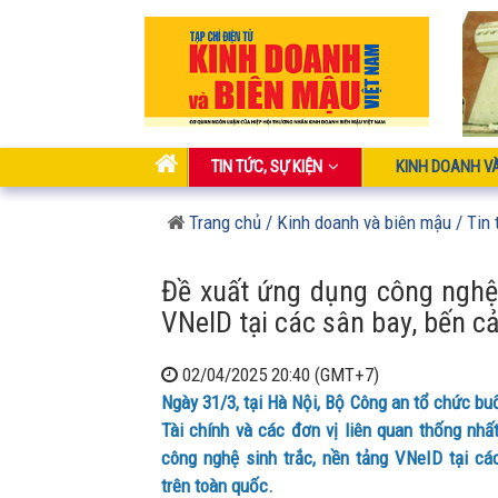
TIN TỨC, SỰ KIỆN
KINH DOANH V
Trang chủ
/ Kinh doanh và biên mậu
/ Tin 
Đề xuất ứng dụng công nghệ 
VNeID tại các sân bay, bến c
02/04/2025 20:40 (GMT+7)
Ngày 31/3, tại Hà Nội, Bộ Công an tổ chức bu
Tài chính và các đơn vị liên quan thống nhất
công nghệ sinh trắc, nền tảng VNeID tại cá
trên toàn quốc.