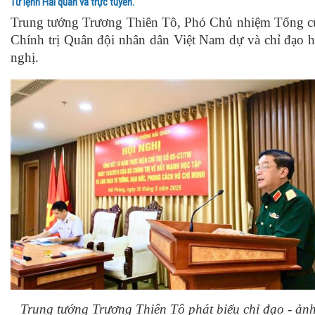
Tư lệnh Hải quân và trực tuyến.
Trung tướng Trương Thiên Tô, Phó Chủ nhiệm Tổng c
Chính trị Quân đội nhân dân Việt Nam dự và chỉ đạo h
nghị.
Trung tướng Trương Thiên Tô phát biểu chỉ đạo - ản