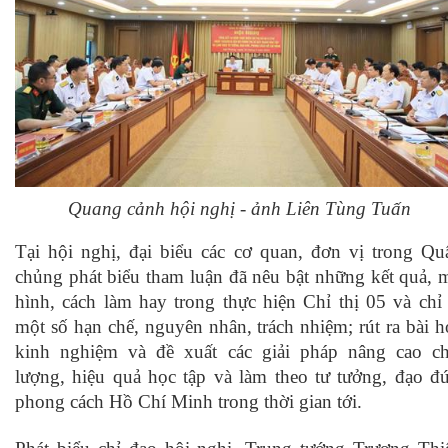
Quang cảnh hội nghị - ảnh Liên Tùng Tuấn
Tại hội nghị,
đại biểu các cơ quan, đơn vị trong Qu
chủng phát biểu
tham luận đã nêu bật những kết quả,
hình,
cách làm hay trong thực hiện Chỉ thị 05 và chỉ 
một số hạn chế, nguyên nhân, trách nhiệm; rút ra bài h
kinh nghiệm và đề xuất các giải pháp nâng cao ch
lượng, hiệu quả học tập và làm theo tư tưởng, đạo đứ
phong cách Hồ Chí Minh trong thời gian tới.