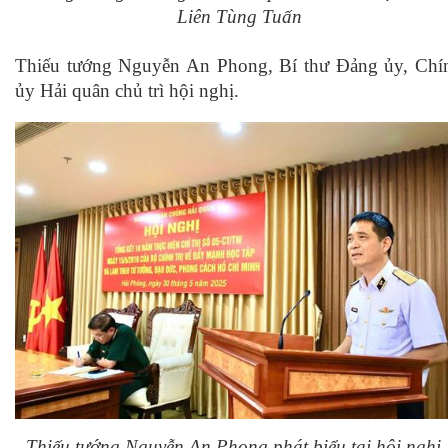
Liên Tùng Tuấn
Thiếu tướng Nguyễn An Phong, Bí thư Đảng ủy, Chí
ủy Hải quân chủ trì hội nghị.
Thiếu tướng Nguyễn An Phong
phát biểu tại hội nghị