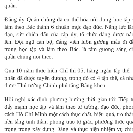
quân.
Đảng ủy Quân chủng đã cụ thể hóa nội dung học tập 
làm theo Bác thành 6 chuẩn mực đạo đức. Năng lực lã
đạo, sức chiến đấu của cấp ủy, tổ chức đảng được nâ
lên. Đội ngũ cán bộ, đảng viên luôn gương mẫu đi đ
trong học tập và làm theo Bác, là tấm gương sáng c
quần chúng noi theo.
Qua 10 năm thực hiện Chỉ thị 05, hàng ngàn tập thể, 
nhân đã được tuyên dương, trong đó có 4 tập thể, cá nh
được Thủ tướng Chính phủ tặng Bằng khen.
Hội nghị xác định phương hướng thời gian tới: Tiếp t
đẩy mạnh học tập và làm theo tư tưởng, đạo đức, pho
cách Hồ Chí Minh một cách thực chất, hiệu quả, trở thà
nền tảng tinh thần, phong trào tự giác, phương thức qu
trọng trong xây dựng Đảng và thực hiện nhiệm vụ chí