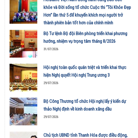
khỏe và Đời sống tổ chức Cuộc thi “Tôi Khỏe Đẹp
Hơn” lần thứ 5 để khuyến khích mọi người trở
thành phiên bản tốt hơn của chính mình
01/08/2026
Bộ Tư lệnh Bộ đội Biên phòng triển khai phương
hướng, nhiệm vụ trọng tâm tháng 8/2026
31/07/2026
Hội nghị toàn quốc quán triệt và triển khai thực
hiện Nghị quyết Hội nghị Trung ương 3
29/07/2026
Bộ Công Thương tổ chức Hội nghị lấy ý kiến dự
thảo Nghị định về kinh doanh xăng dầu
29/07/2026
Chủ tịch UBND tỉnh Thanh Hóa được điều động,