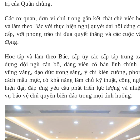
trị của Quân chủng.
Các cơ quan, đơn vị chú trọng gắn kết chặt chẽ việc h
và làm theo Bác với thực hiện nghị quyết đại hội đảng c
cấp, với phong trào thi đua quyết thắng và các cuộc v
động.
Học tập và làm theo Bác, cấp ủy các cấp tập trung x
dựng đội ngũ cán bộ, đảng viên có bản lĩnh chính t
vững vàng, đạo đức trong sáng, ý chí kiên cường, pho
cách mẫu mực, có khả năng làm chủ kỹ thuật, công ng
hiện đại, đáp ứng yêu cầu phát triển lực lượng và nhi
vụ bảo vệ chủ quyền biển đảo trong mọi tình huống.