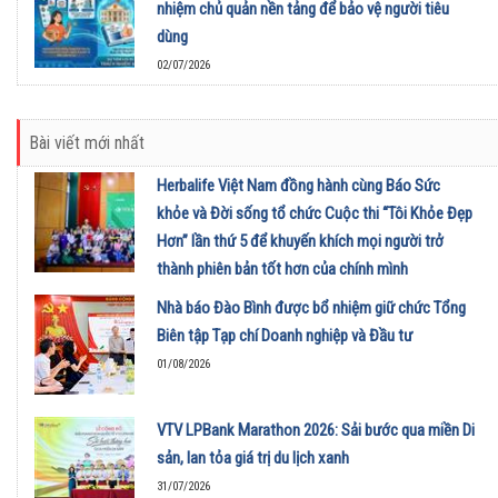
nhiệm chủ quản nền tảng để bảo vệ người tiêu
dùng
02/07/2026
Bài viết mới nhất
Herbalife Việt Nam đồng hành cùng Báo Sức
khỏe và Đời sống tổ chức Cuộc thi “Tôi Khỏe Đẹp
Hơn” lần thứ 5 để khuyến khích mọi người trở
thành phiên bản tốt hơn của chính mình
01/08/2026
Nhà báo Đào Bình được bổ nhiệm giữ chức Tổng
Biên tập Tạp chí Doanh nghiệp và Đầu tư
01/08/2026
VTV LPBank Marathon 2026: Sải bước qua miền Di
sản, lan tỏa giá trị du lịch xanh
31/07/2026