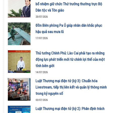
bổ nhiệm giữ chức Thứ trưởng thường trực Bộ
Dân tộc và Tôn giáo
20/07/2026
Đồn Biên phòng Pa Ủ giúp nhân dân khắc phục
hậu quả sau mưa lũ
17/07/2026
Thủ tướng Chính Phủ: Lào Cai phải tạo ra những
động lực phát triển mới từ chính lợi thế của một
tỉnh biên giới
14/07/2026
Luật Thương mại điện tử (kỳ 3): Chuẩn hóa
Livestream, tiếp thị liên kết và quản lý thông minh
trong kỷ nguyên số
03/07/2026
Luật Thương mại điện tử (kỳ 2): Phân định trách