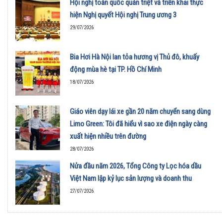
Hội nghị toàn quốc quán triệt và triển khai thực
hiện Nghị quyết Hội nghị Trung ương 3
29/07/2026
Bia Hơi Hà Nội lan tỏa hương vị Thủ đô, khuấy
động mùa hè tại TP. Hồ Chí Minh
18/07/2026
Giáo viên dạy lái xe gần 20 năm chuyển sang dùng
Limo Green: Tôi đã hiểu vì sao xe điện ngày càng
xuất hiện nhiều trên đường
28/07/2026
Nửa đầu năm 2026, Tổng Công ty Lọc hóa dầu
Việt Nam lập kỷ lục sản lượng và doanh thu
27/07/2026