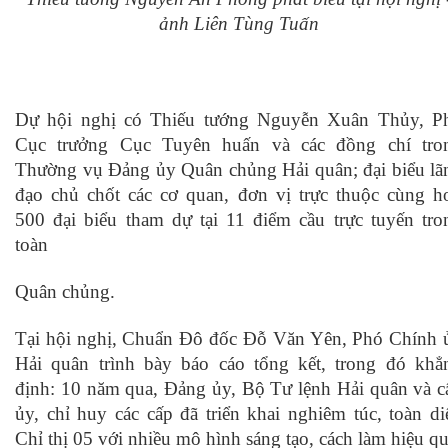
ảnh Liên Tùng Tuấn
Dự hội nghị có Thiếu tướng Nguyễn Xuân Thủy, P
Cục trưởng Cục Tuyên huấn và các đồng chí tro
Thường vụ Đảng ủy Quân chủng Hải quân; đại biểu lã
đạo chủ chốt các cơ quan, đơn vị trực thuộc cùng h
500 đại biểu tham dự tại 11 điểm cầu trực tuyến tro
toàn
Quân chủng.
Tại hội nghị, Chuẩn Đô đốc Đỗ Văn Yên, Phó Chính 
Hải quân trình bày báo cáo tổng kết, trong đó khẳ
định: 10 năm qua, Đảng ủy, Bộ Tư lệnh Hải quân và c
ủy, chỉ huy các cấp đã triển khai nghiêm túc, toàn di
Chỉ thị 05 với nhiều mô hình sáng tạo, cách làm hiệu qu