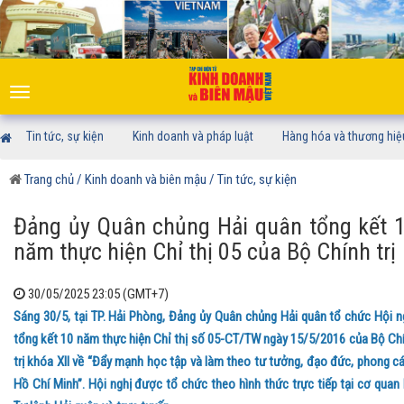
Toggle
navigation
Tin tức, sự kiện
Kinh doanh và pháp luật
Hàng hóa và thương hiệ
Trang chủ
/ Kinh doanh và biên mậu
/ Tin tức, sự kiện
Đảng ủy Quân chủng Hải quân tổng kết 
năm thực hiện Chỉ thị 05 của Bộ Chính trị
30/05/2025 23:05 (GMT+7)
Sáng 30/5, tại TP. Hải Phòng, Đảng ủy Quân chủng Hải quân tổ chức Hội n
tổng kết 10 năm thực hiện Chỉ thị số 05-CT/TW ngày 15/5/2016 của Bộ Ch
trị khóa XII về “Đẩy mạnh học tập và làm theo tư tưởng, đạo đức, phong c
Hồ Chí Minh”. Hội nghị được tổ chức theo hình thức trực tiếp tại cơ quan