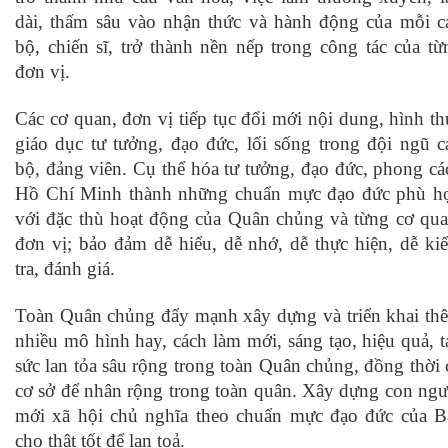
dài, thấm sâu vào nhận thức và hành động của mỗi c
bộ, chiến sĩ, trở thành nền nếp trong công tác của từ
đơn vị.
Các cơ quan, đơn vị tiếp tục đổi mới nội dung, hình th
giáo dục tư tưởng, đạo đức, lối sống trong đội ngũ c
bộ, đảng viên. Cụ thể hóa tư tưởng, đạo đức, phong cá
Hồ Chí Minh thành những chuẩn mực đạo đức phù h
với đặc thù hoạt động của Quân chủng và từng cơ qua
đơn vị; bảo đảm dễ hiểu, dễ nhớ, dễ thực hiện, dễ ki
tra, đánh giá.
Toàn Quân chủng đẩy mạnh xây dựng và triển khai th
nhiều mô hình hay, cách làm mới, sáng tạo, hiệu quả, t
sức lan tỏa sâu rộng trong toàn Quân chủng, đồng thời 
cơ sở để nhân rộng trong toàn quân. Xây dựng con ngư
mới xã hội chủ nghĩa theo chuẩn mực đạo đức của B
cho thật tốt để lan toả.