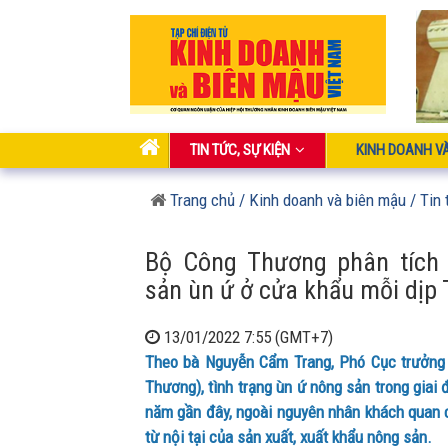
TIN TỨC, SỰ KIỆN
KINH DOANH V
Trang chủ
/ Kinh doanh và biên mậu
/ Tin 
Bộ Công Thương phân tích 
sản ùn ứ ở cửa khẩu mỗi dịp 
13/01/2022 7:55 (GMT+7)
Theo bà Nguyễn Cẩm Trang, Phó Cục trưởng
Thương), tình trạng ùn ứ nông sản trong giai 
năm gần đây, ngoài nguyên nhân khách quan
từ nội tại của sản xuất, xuất khẩu nông sản.