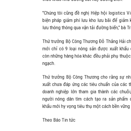
"Chúng tôi cũng đề nghị Hiệp hội logistics V
biện pháp giảm phí lưu kho lưu bãi để giảm 
lưu thông thông qua vận tải đường biển," bà 
Thứ trưởng Bộ Công Thương Đỗ Thắng Hải cho
mới chỉ có 9 loại nông sản được xuất khẩu
còn những hàng hóa khác đều phải phụ thuộc 
ngạch.
Thứ trưởng Bộ Công Thương cho rằng sự nhì
xuất chưa đáp ứng các tiêu chuẩn của các th
doanh nghiệp lớn tham gia thành các chuỗi
người nông dân tìm cách tạo ra sản phẩm đ
khẩu mới hy vọng tiêu thụ một cách bền vững
Theo Báo Tin tức