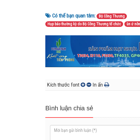
Có thể bạn quan tâm:
Bộ Công Thương
Họp báo thường kỳ do Bộ Công Thương tổ chức
ùn ứ nôn
Kích thước font
In ấn
Bình luận chia sẻ