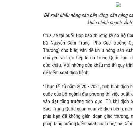
Để xuất khẩu nông sản bền vững, cần nâng ca
khẩu chính ngạch. Ảnh
Chia sẻ tại buổi Họp báo thường kỳ do Bộ Cô
bà Nguyễn Cẩm Trang, Phó Cục trưởng C
Thương) cho biết, vấn đề ùn ứ nông sản xuất
chủ yếu và trực tiếp là do Trung Quốc tạm 
cửa khẩu. Với những cửa khẩu mở thì quy trìn
để kiểm soát dịch bệnh.
"Thực tế, từ năm 2020 - 2021, tình hình dịch
cuộc của bộ ngành địa phương thì việc xuất 
vẫn đạt tăng trưởng tích cực. Từ khi dịch
Bắc, Trung Quốc quan ngại về dịch bệnh, nên 
phía bạn để không gián đoạn giao thương, 
pháp tăng cường kiểm soát chặt chẽ," bà Cẩm