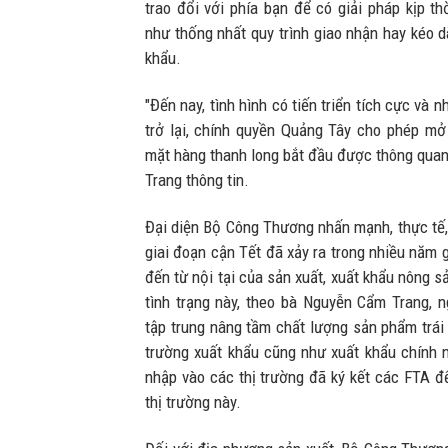
trao đổi với phía bạn để có giải pháp kịp t
như thống nhất quy trình giao nhận hay kéo d
khẩu.
"Đến nay, tình hình có tiến triển tích cực và
trở lại, chính quyền Quảng Tây cho phép m
mặt hàng thanh long bắt đầu được thông quan
Trang thông tin.
Đại diện Bộ Công Thương nhấn mạnh, thực tế, 
giai đoạn cận Tết đã xảy ra trong nhiều năm
đến từ nội tại của sản xuất, xuất khẩu nông s
tình trạng này, theo bà Nguyễn Cẩm Trang, 
tập trung nâng tầm chất lượng sản phẩm trái 
trường xuất khẩu cũng như xuất khẩu chính
nhập vào các thị trường đã ký kết các FTA đ
thị trường này.