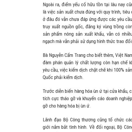
Ngoài ra, điểm yếu cố hữu tồn tại lâu nay c
là việc sản xuất chưa đúng với quy trình, tiêu
ở đâu đó vẫn chưa đáp ứng được các yêu cầu 
truy xuất nguồn gốc, đăng ký vùng trồng c
sản phẩm nông sản xuất khẩu, vẫn có nhiề
ngạch mà vẫn phải sử dụng hình thức trao đổi 
Bà Nguyễn Cẩm Trang cho biết thêm, Việt Na
đàm phán quản lý chất lượng còn hạn chế k
yêu cầu, việc kiểm dịch chặt chẽ khi 100% sả
Quốc phải kiểm dịch.
Trước diễn biến hàng hóa ùn ứ tại cửa khẩu, 
tích cực tháo gỡ và khuyến cáo doanh nghiệp,
gỡ cho hàng hóa bị ùn ứ.
Lãnh đạo Bộ Công thương cũng tổ chức các
giới nắm bắt tình hình. Về đối ngoại, Bộ Cô