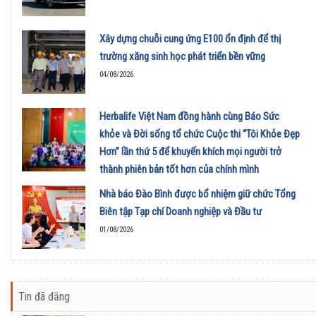
Xây dựng chuỗi cung ứng E100 ổn định để thị
trường xăng sinh học phát triển bền vững
04/08/2026
Herbalife Việt Nam đồng hành cùng Báo Sức
khỏe và Đời sống tổ chức Cuộc thi “Tôi Khỏe Đẹp
Hơn” lần thứ 5 để khuyến khích mọi người trở
thành phiên bản tốt hơn của chính mình
01/08/2026
Nhà báo Đào Bình được bổ nhiệm giữ chức Tổng
Biên tập Tạp chí Doanh nghiệp và Đầu tư
01/08/2026
Tin đã đăng