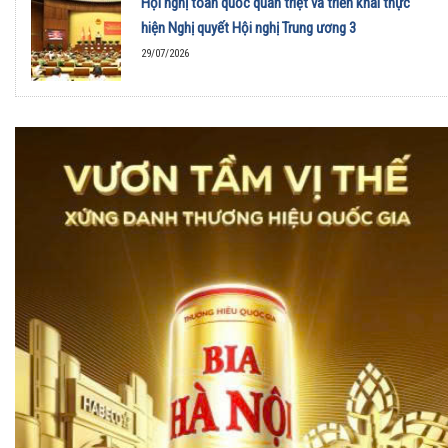
Hội nghị toàn quốc quán triệt và triển khai thực
hiện Nghị quyết Hội nghị Trung ương 3
29/07/2026