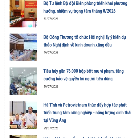
Bộ Tư lệnh Bộ đội Biên phòng triển khai phương
hướng, nhiệm vụ trọng tâm tháng 8/2026
31/07/2026
Bộ Công Thương tổ chức Hội nghị lấy ý kiến dự
thảo Nghị định về kinh doanh xăng dầu
29/07/2026
Tiêu hủy gần 76.000 hộp bột rau vi phạm, tăng
cường bảo vệ quyền lợi người tiêu dùng
29/07/2026
Hà Tĩnh và Petrovietnam thúc đẩy hợp tác phát
triển trung tâm công nghiệp - năng lượng sinh thái
tại Vũng Áng
29/07/2026