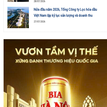
28/07/2026
Nửa đầu năm 2026, Tổng Công ty Lọc hóa dầu
Việt Nam lập kỷ lục sản lượng và doanh thu
27/07/2026