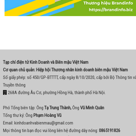
Tạp chí điện tử Kinh Doanh và Biên mậu Việt Nam
Cơ quan chủ quản: Hiệp hội Thương nhân kinh doanh biên mậu Việt Nam
Số giấy phép: số 450/GP-BTTTT, cấp ngày 8/10/2020, cấp bởi Bộ Thông tin v
Truyền thông
268A đường Âu Cơ, phường Hồng Hà, thành phố Hà Nội.
Phó Tổng biên tập: Ông
Tạ Trung Thành,
Ông
Vũ Minh Quân
Tổng thư ký: Ông
Phạm Hoàng Vũ
Email:
kinhdoanhvabienmau@gmail.com
Mọi thông tin bạn đọc vui lòng liên hệ đường dây nóng:
0865191826