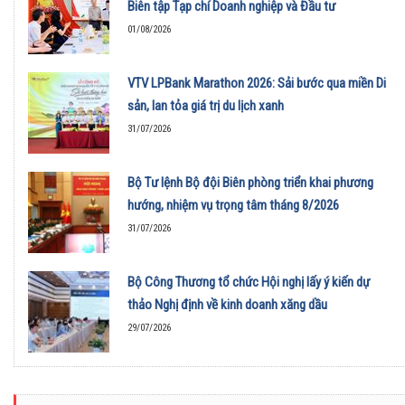
Biên tập Tạp chí Doanh nghiệp và Đầu tư
01/08/2026
VTV LPBank Marathon 2026: Sải bước qua miền Di
sản, lan tỏa giá trị du lịch xanh
31/07/2026
Bộ Tư lệnh Bộ đội Biên phòng triển khai phương
hướng, nhiệm vụ trọng tâm tháng 8/2026
31/07/2026
Bộ Công Thương tổ chức Hội nghị lấy ý kiến dự
thảo Nghị định về kinh doanh xăng dầu
29/07/2026