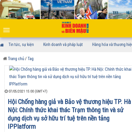
Toggle
navigation
Tin tức, sự kiện
Kinh doanh và pháp luật
Hàng hóa và thương hiệ
Trang chủ
/
Tag
07/05/2021 15:00 (GMT+7)
Hội Chống hàng giả và Bảo vệ thương hiệu TP. Hà
Nội: Chính thức khai thác Trạm thông tin và sử
dụng dịch vụ sở hữu trí tuệ trên nền tảng
IPPlatform