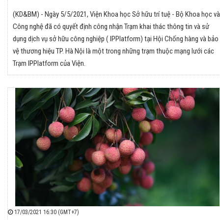
(KD&BM) - Ngày 5/5/2021, Viện Khoa học Sở hữu trí tuệ - Bộ Khoa học và
Công nghệ đã có quyết định công nhận Trạm khai thác thông tin và sử
dụng dịch vụ sở hữu công nghiệp ( IPPlatform) tại Hội Chống hàng và bảo
vệ thương hiệu TP. Hà Nội là một trong những trạm thuộc mạng lưới các
Trạm IPPlatform của Viện.
17/03/2021 16:30 (GMT+7)