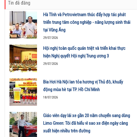
Tin đã đăng
Hà Tĩnh và Petrovietnam thúc đẩy hợp tác phát
triển trung tâm công nghiệp - năng lượng sinh thái
tại Vũng Áng
29/07/2026
Hội nghị toàn quốc quán triệt và triển khai thực
hiện Nghị quyết Hội nghị Trung ương 3
29/07/2026
Bia Hơi Hà Nội lan tỏa hương vị Thủ đô, khuấy
động mùa hè tại TP. Hồ Chí Minh
18/07/2026
Giáo viên dạy lái xe gần 20 năm chuyển sang dùng
Limo Green: Tôi đã hiểu vì sao xe điện ngày càng
xuất hiện nhiều trên đường