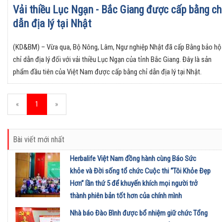
Vải thiều Lục Ngạn - Bắc Giang được cấp bằng ch
dẫn địa lý tại Nhật
(KD&BM) – Vừa qua, Bộ Nông, Lâm, Ngư nghiệp Nhật đã cấp Bằng bảo hộ
chỉ dẫn địa lý đối với vải thiều Lục Ngạn của tỉnh Bắc Giang. Đây là sản
phẩm đầu tiên của Việt Nam được cấp bằng chỉ dẫn địa lý tại Nhật.
«
1
»
Bài viết mới nhất
Herbalife Việt Nam đồng hành cùng Báo Sức
khỏe và Đời sống tổ chức Cuộc thi “Tôi Khỏe Đẹp
Hơn” lần thứ 5 để khuyến khích mọi người trở
thành phiên bản tốt hơn của chính mình
01/08/2026
Nhà báo Đào Bình được bổ nhiệm giữ chức Tổng