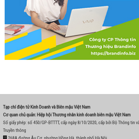
Tạp chí điện tử Kinh Doanh và Biên mậu Việt Nam
Cơ quan chủ quản: Hiệp hội Thương nhân kinh doanh biên mậu Việt Nam
Số giấy phép: số 450/GP-BTTTT, cấp ngày 8/10/2020, cấp bởi Bộ Thông tin v
Truyền thông
268A đường Âu Cơ, phường Hồng Hà, thành phố Hà Nội.