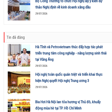
Bộ Công Thương tổ chức Hội nghị lấy ý kiến dự
thảo Nghị định về kinh doanh xăng dầu
29/07/2026
Tin đã đăng
Hà Tĩnh và Petrovietnam thúc đẩy hợp tác phát
triển trung tâm công nghiệp - năng lượng sinh thái
tại Vũng Áng
29/07/2026
Hội nghị toàn quốc quán triệt và triển khai thực
hiện Nghị quyết Hội nghị Trung ương 3
29/07/2026
Bia Hơi Hà Nội lan tỏa hương vị Thủ đô, khuấy
động mùa hè tại TP. Hồ Chí Minh