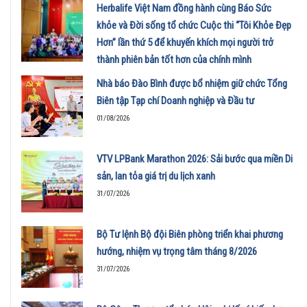
Herbalife Việt Nam đồng hành cùng Báo Sức
khỏe và Đời sống tổ chức Cuộc thi “Tôi Khỏe Đẹp
Hơn” lần thứ 5 để khuyến khích mọi người trở
thành phiên bản tốt hơn của chính mình
01/08/2026
Nhà báo Đào Bình được bổ nhiệm giữ chức Tổng
Biên tập Tạp chí Doanh nghiệp và Đầu tư
01/08/2026
VTV LPBank Marathon 2026: Sải bước qua miền Di
sản, lan tỏa giá trị du lịch xanh
31/07/2026
Bộ Tư lệnh Bộ đội Biên phòng triển khai phương
hướng, nhiệm vụ trọng tâm tháng 8/2026
31/07/2026