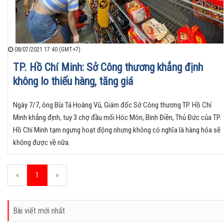
08/07/2021 17:40 (GMT+7)
TP. Hồ Chí Minh: Sở Công thương khẳng định
không lo thiếu hàng, tăng giá
Ngày 7/7, ông Bùi Tá Hoàng Vũ, Giám đốc Sở Công thương TP. Hồ Chí
Minh khẳng định, tuy 3 chợ đầu mối Hóc Môn, Bình Điền, Thủ Đức của TP.
Hồ Chí Minh tạm ngưng hoạt động nhưng không có nghĩa là hàng hóa sẽ
không được về nữa.
«
1
»
Bài viết mới nhất