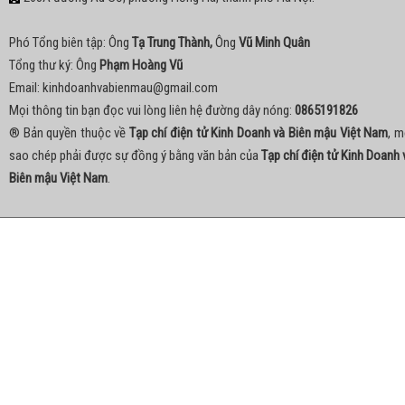
Phó Tổng biên tập: Ông
Tạ Trung Thành,
Ông
Vũ Minh Quân
Tổng thư ký: Ông
Phạm Hoàng Vũ
Email:
kinhdoanhvabienmau@gmail.com
Mọi thông tin bạn đọc vui lòng liên hệ đường dây nóng:
0865191826
® Bản quyền thuộc về
Tạp chí điện tử Kinh Doanh và Biên mậu Việt Nam
, m
sao chép phải được sự đồng ý bằng văn bản của
Tạp chí điện tử Kinh Doanh 
Biên mậu Việt Nam
.