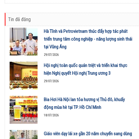
Tin đã đăng
Hà Tĩnh và Petrovietnam thúc đẩy hợp tác phát
triển trung tâm công nghiệp - năng lượng sinh thái
tại Vũng Áng
29/07/2026
Hội nghị toàn quốc quán triệt và triển khai thực
hiện Nghị quyết Hội nghị Trung ương 3
29/07/2026
Bia Hơi Hà Nội lan tỏa hương vị Thủ đô, khuấy
động mùa hè tại TP. Hồ Chí Minh
18/07/2026
Giáo viên dạy lái xe gần 20 năm chuyển sang dùng