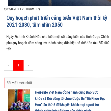
27/09/2021 21:10 (GMT+7)
Quy hoạch phát triển cảng biển Việt Nam thời kỳ
2021-2030, tầm nhìn 2050
Ngày 26, tỉnh Khánh Hòa cho biết một số cảng biển của tỉnh được Chính
phủ quy hoạch tiềm năng trở thành cảng đặc biệt có thể đón tàu 250.000
tấn
«
1
»
Bài viết mới nhất
Herbalife Việt Nam đồng hành cùng Báo Sức
khỏe và Đời sống tổ chức Cuộc thi “Tôi Khỏe Đẹp
Hơn” lần thứ 5 để khuyến khích mọi người trở
thành phiên bản tốt hơn của chính mình