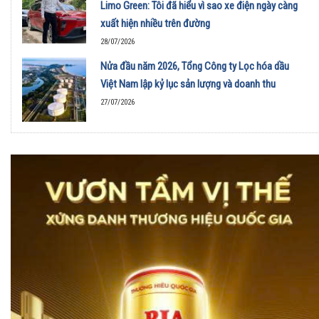
Limo Green: Tôi đã hiểu vì sao xe điện ngày càng
xuất hiện nhiều trên đường
28/07/2026
Nửa đầu năm 2026, Tổng Công ty Lọc hóa dầu
Việt Nam lập kỷ lục sản lượng và doanh thu
27/07/2026