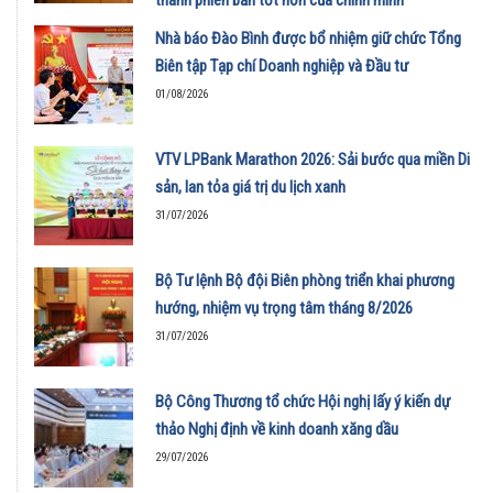
01/08/2026
Nhà báo Đào Bình được bổ nhiệm giữ chức Tổng
Biên tập Tạp chí Doanh nghiệp và Đầu tư
01/08/2026
VTV LPBank Marathon 2026: Sải bước qua miền Di
sản, lan tỏa giá trị du lịch xanh
31/07/2026
Bộ Tư lệnh Bộ đội Biên phòng triển khai phương
hướng, nhiệm vụ trọng tâm tháng 8/2026
31/07/2026
Bộ Công Thương tổ chức Hội nghị lấy ý kiến dự
thảo Nghị định về kinh doanh xăng dầu
29/07/2026