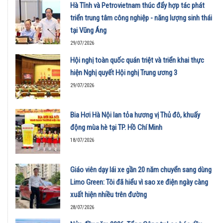
Hà Tĩnh và Petrovietnam thúc đẩy hợp tác phát
triển trung tâm công nghiệp - năng lượng sinh thái
tại Vũng Áng
29/07/2026
Hội nghị toàn quốc quán triệt và triển khai thực
hiện Nghị quyết Hội nghị Trung ương 3
29/07/2026
Bia Hơi Hà Nội lan tỏa hương vị Thủ đô, khuấy
động mùa hè tại TP. Hồ Chí Minh
18/07/2026
Giáo viên dạy lái xe gần 20 năm chuyển sang dùng
Limo Green: Tôi đã hiểu vì sao xe điện ngày càng
xuất hiện nhiều trên đường
28/07/2026