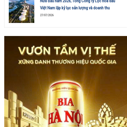
Nửa đầu năm 2026, Tổng Công ty Lọc hóa dầu
Việt Nam lập kỷ lục sản lượng và doanh thu
27/07/2026