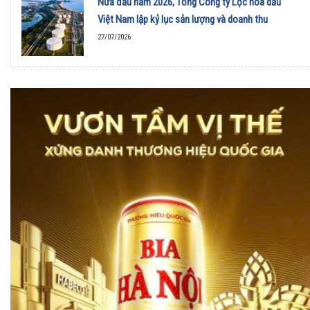
Nửa đầu năm 2026, Tổng Công ty Lọc hóa dầu
Việt Nam lập kỷ lục sản lượng và doanh thu
27/07/2026