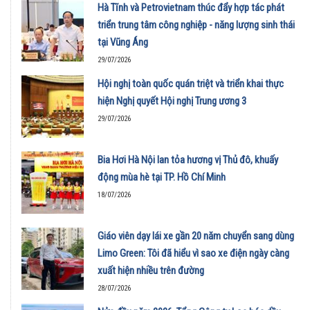
Hà Tĩnh và Petrovietnam thúc đẩy hợp tác phát
triển trung tâm công nghiệp - năng lượng sinh thái
tại Vũng Áng
29/07/2026
Hội nghị toàn quốc quán triệt và triển khai thực
hiện Nghị quyết Hội nghị Trung ương 3
29/07/2026
Bia Hơi Hà Nội lan tỏa hương vị Thủ đô, khuấy
động mùa hè tại TP. Hồ Chí Minh
18/07/2026
Giáo viên dạy lái xe gần 20 năm chuyển sang dùng
Limo Green: Tôi đã hiểu vì sao xe điện ngày càng
xuất hiện nhiều trên đường
28/07/2026