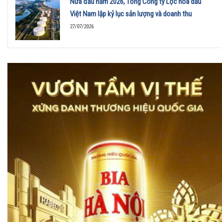
Nửa đầu năm 2026, Tổng Công ty Lọc hóa dầu
Việt Nam lập kỷ lục sản lượng và doanh thu
27/07/2026