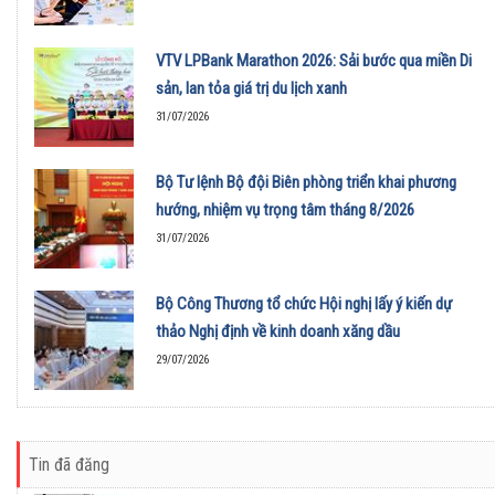
VTV LPBank Marathon 2026: Sải bước qua miền Di
sản, lan tỏa giá trị du lịch xanh
31/07/2026
Bộ Tư lệnh Bộ đội Biên phòng triển khai phương
hướng, nhiệm vụ trọng tâm tháng 8/2026
31/07/2026
Bộ Công Thương tổ chức Hội nghị lấy ý kiến dự
thảo Nghị định về kinh doanh xăng dầu
29/07/2026
Tin đã đăng