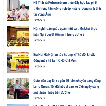
Hà Tĩnh và Petrovietnam thúc đẩy hợp tác phát
triển trung tâm công nghiệp - năng lượng sinh thái
tại Vũng Áng
29/07/2026
Hội nghị toàn quốc quán triệt và triển khai thực
hiện Nghị quyết Hội nghị Trung ương 3
29/07/2026
Bia Hơi Hà Nội lan tỏa hương vị Thủ đô, khuấy
động mùa hè tại TP. Hồ Chí Minh
18/07/2026
Giáo viên dạy lái xe gần 20 năm chuyển sang dùng
Limo Green: Tôi đã hiểu vì sao xe điện ngày càng
xuất hiện nhiều trên đường
28/07/2026