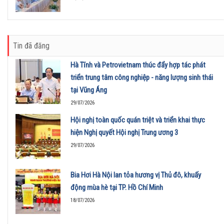
Tin đã đăng
Hà Tĩnh và Petrovietnam thúc đẩy hợp tác phát
triển trung tâm công nghiệp - năng lượng sinh thái
tại Vũng Áng
29/07/2026
Hội nghị toàn quốc quán triệt và triển khai thực
hiện Nghị quyết Hội nghị Trung ương 3
29/07/2026
Bia Hơi Hà Nội lan tỏa hương vị Thủ đô, khuấy
động mùa hè tại TP. Hồ Chí Minh
18/07/2026