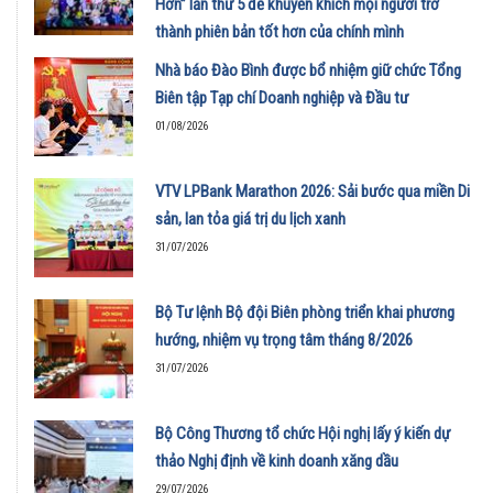
Hơn” lần thứ 5 để khuyến khích mọi người trở
thành phiên bản tốt hơn của chính mình
01/08/2026
Nhà báo Đào Bình được bổ nhiệm giữ chức Tổng
Biên tập Tạp chí Doanh nghiệp và Đầu tư
01/08/2026
VTV LPBank Marathon 2026: Sải bước qua miền Di
sản, lan tỏa giá trị du lịch xanh
31/07/2026
Bộ Tư lệnh Bộ đội Biên phòng triển khai phương
hướng, nhiệm vụ trọng tâm tháng 8/2026
31/07/2026
Bộ Công Thương tổ chức Hội nghị lấy ý kiến dự
thảo Nghị định về kinh doanh xăng dầu
29/07/2026