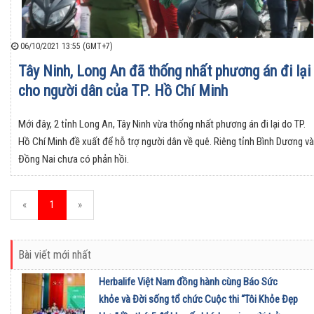
06/10/2021 13:55 (GMT+7)
Tây Ninh, Long An đã thống nhất phương án đi lại
cho người dân của TP. Hồ Chí Minh
Mới đây, 2 tỉnh Long An, Tây Ninh vừa thống nhất phương án đi lại do TP.
Hồ Chí Minh đề xuất để hỗ trợ người dân về quê. Riêng tỉnh Bình Dương và
Đồng Nai chưa có phản hồi.
«
1
»
Bài viết mới nhất
Herbalife Việt Nam đồng hành cùng Báo Sức
khỏe và Đời sống tổ chức Cuộc thi “Tôi Khỏe Đẹp