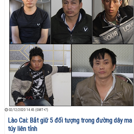
02/12/2020 14:45 (GMT+7)
Lào Cai: Bắt giữ 5 đối tượng trong đường dây ma
túy liên tỉnh