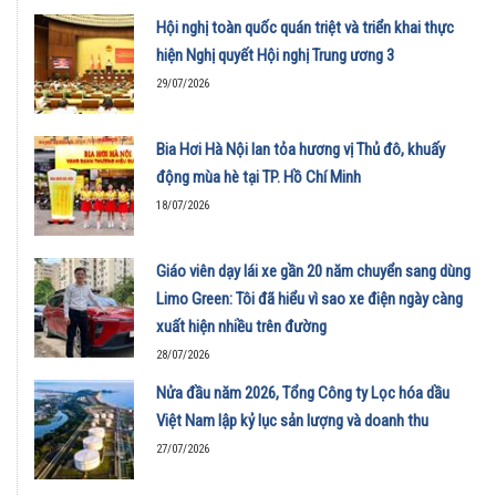
Hội nghị toàn quốc quán triệt và triển khai thực
hiện Nghị quyết Hội nghị Trung ương 3
29/07/2026
Bia Hơi Hà Nội lan tỏa hương vị Thủ đô, khuấy
động mùa hè tại TP. Hồ Chí Minh
18/07/2026
Giáo viên dạy lái xe gần 20 năm chuyển sang dùng
Limo Green: Tôi đã hiểu vì sao xe điện ngày càng
xuất hiện nhiều trên đường
28/07/2026
Nửa đầu năm 2026, Tổng Công ty Lọc hóa dầu
Việt Nam lập kỷ lục sản lượng và doanh thu
27/07/2026