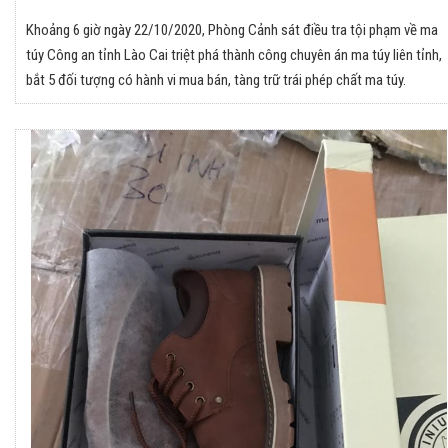
Khoảng 6 giờ ngày 22/10/2020, Phòng Cảnh sát điều tra tội phạm về ma
túy Công an tỉnh Lào Cai triệt phá thành công chuyên án ma túy liên tỉnh,
bắt 5 đối tượng có hành vi mua bán, tàng trữ trái phép chất ma túy.