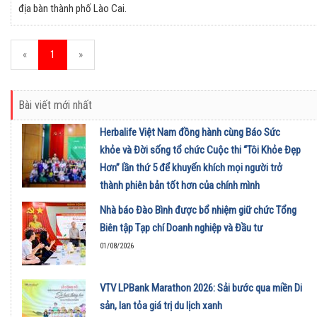
địa bàn thành phố Lào Cai.
«
1
»
Bài viết mới nhất
Herbalife Việt Nam đồng hành cùng Báo Sức
khỏe và Đời sống tổ chức Cuộc thi “Tôi Khỏe Đẹp
Hơn” lần thứ 5 để khuyến khích mọi người trở
thành phiên bản tốt hơn của chính mình
01/08/2026
Nhà báo Đào Bình được bổ nhiệm giữ chức Tổng
Biên tập Tạp chí Doanh nghiệp và Đầu tư
01/08/2026
VTV LPBank Marathon 2026: Sải bước qua miền Di
sản, lan tỏa giá trị du lịch xanh