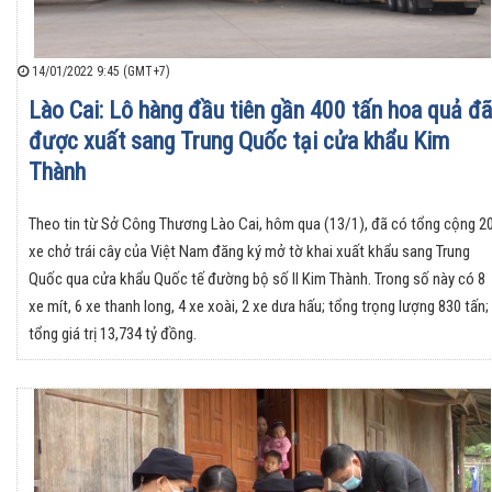
14/01/2022 9:45 (GMT+7)
Lào Cai: Lô hàng đầu tiên gần 400 tấn hoa quả đã
được xuất sang Trung Quốc tại cửa khẩu Kim
Thành
Theo tin từ Sở Công Thương Lào Cai, hôm qua (13/1), đã có tổng cộng 2
xe chở trái cây của Việt Nam đăng ký mở tờ khai xuất khẩu sang Trung
Quốc qua cửa khẩu Quốc tế đường bộ số II Kim Thành. Trong số này có 8
xe mít, 6 xe thanh long, 4 xe xoài, 2 xe dưa hấu; tổng trọng lượng 830 tấn;
tổng giá trị 13,734 tỷ đồng.