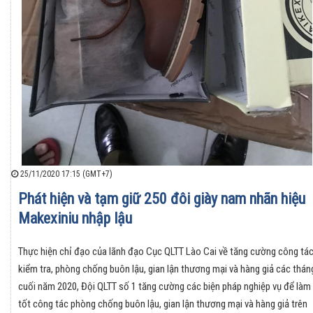
25/11/2020 17:15 (GMT+7)
Phát hiện và tạm giữ 250 đôi giày nam nhãn hiệu
Makexiniu nhập lậu
Thực hiện chỉ đạo của lãnh đạo Cục QLTT Lào Cai về tăng cường công tá
kiểm tra, phòng chống buôn lậu, gian lận thương mại và hàng giả các thán
cuối năm 2020, Đội QLTT số 1 tăng cường các biện pháp nghiệp vụ để làm
tốt công tác phòng chống buôn lậu, gian lận thương mại và hàng giả trên