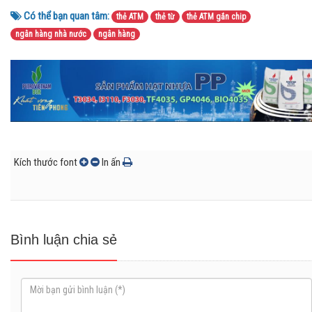
Có thể bạn quan tâm:
thẻ ATM
thẻ từ
thẻ ATM gắn chip
ngân hàng nhà nước
ngân hàng
Kích thước font
In ấn
Bình luận chia sẻ