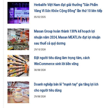
Herbalife Việt Nam đạt giải thưởng “Sản Phẩm
Vàng Vì Sức Khỏe Cộng Đồng” lần thứ 10 liên tiếp
05/02/2025
Masan Group hoàn thành 130% kế hoạch lợi
nhuận năm 2024, Masan MEATLife đạt lợi nhuận
sau thuế cả quý dương
29/10/2024
Đặt người tiêu dùng làm trọng tâm, cách
WinCommerce sinh lời bền vững
30/08/2024
Doanh nghiệp bán lẻ “mạnh tay” gia tăng lợi ích
cho người tiêu dùng
29/08/2024