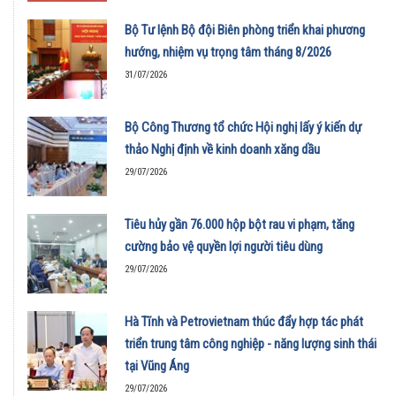
Bộ Tư lệnh Bộ đội Biên phòng triển khai phương
hướng, nhiệm vụ trọng tâm tháng 8/2026
31/07/2026
Bộ Công Thương tổ chức Hội nghị lấy ý kiến dự
thảo Nghị định về kinh doanh xăng dầu
29/07/2026
Tiêu hủy gần 76.000 hộp bột rau vi phạm, tăng
cường bảo vệ quyền lợi người tiêu dùng
29/07/2026
Hà Tĩnh và Petrovietnam thúc đẩy hợp tác phát
triển trung tâm công nghiệp - năng lượng sinh thái
tại Vũng Áng
29/07/2026