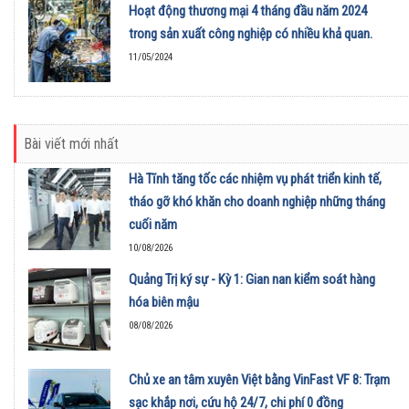
Hoạt động thương mại 4 tháng đầu năm 2024
trong sản xuất công nghiệp có nhiều khả quan.
11/05/2024
Bài viết mới nhất
Hà Tĩnh tăng tốc các nhiệm vụ phát triển kinh tế,
tháo gỡ khó khăn cho doanh nghiệp những tháng
cuối năm
10/08/2026
Quảng Trị ký sự - Kỳ 1: Gian nan kiểm soát hàng
hóa biên mậu
08/08/2026
Chủ xe an tâm xuyên Việt bằng VinFast VF 8: Trạm
sạc khắp nơi, cứu hộ 24/7, chi phí 0 đồng