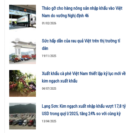
Tháo gỡ cho hàng nông sản nhập khẩu vào Việt
Nam do vướng Nghị định 46
01/02/2026
Sức hấp dẫn của rau quả Việt trên thị trường tỉ
dân
19/11/2025
Xuất khẩu cà phê Việt Nam thiết lập kỷ lục mới về
kim ngạch xuất khẩu
04/07/2025
Lạng Sơn: Kim ngạch xuất nhập khẩu vượt 17,8 tỷ
USD trong quý I/2025, tăng 24% so với cùng kỳ
13/04/2025