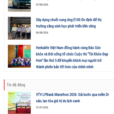
07/08/2026
Xây dựng chuỗi cung ứng E100 ổn định để thị
trường xăng sinh học phát triển bền vững
04/08/2026
Herbalife Việt Nam đồng hành cùng Báo Sức
khỏe và Đời sống tổ chức Cuộc thi “Tôi Khỏe Đẹp
Hơn” lần thứ 5 để khuyến khích mọi người trở
thành phiên bản tốt hơn của chính mình
01/08/2026
Tin đã đăng
VTV LPBank Marathon 2026: Sải bước qua miền Di
sản, lan tỏa giá trị du lịch xanh
31/07/2026