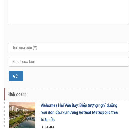
Kinh doanh
Vinhomes Hải Vân Bay: Biểu tượng nghỉ dưỡng
mới đón đầu xu hướng Retreat Metropolis trên
toàn cầu
16/03/2026