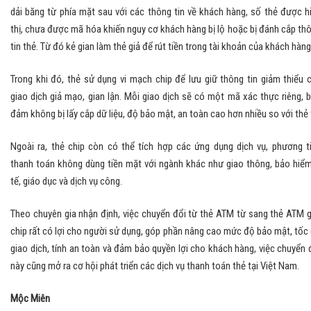
dải băng từ phía mặt sau với các thông tin về khách hàng, số thẻ được h
thị, chưa được mã hóa khiến nguy cơ khách hàng bị lộ hoặc bị đánh cắp th
tin thẻ. Từ đó kẻ gian làm thẻ giả để rút tiền trong tài khoản của khách hàng
Trong khi đó, thẻ sử dụng vi mạch chip để lưu giữ thông tin giảm thiểu 
giao dịch giả mạo, gian lận. Mỗi giao dịch sẽ có một mã xác thực riêng, 
đảm không bị lấy cắp dữ liệu, độ bảo mật, an toàn cao hơn nhiều so với thẻ 
Ngoài ra, thẻ chip còn có thể tích hợp các ứng dụng dịch vụ, phương t
thanh toán không dùng tiền mặt với ngành khác như giao thông, bảo hiểm
tế, giáo dục và dịch vụ công.
Theo chuyên gia nhận định, việc chuyển đổi từ thẻ ATM từ sang thẻ ATM 
chip rất có lợi cho người sử dụng, góp phần nâng cao mức độ bảo mật, tốc
giao dịch, tính an toàn và đảm bảo quyền lợi cho khách hàng, việc chuyển 
này cũng mở ra cơ hội phát triển các dịch vụ thanh toán thẻ tại Việt Nam.
Mộc Miên