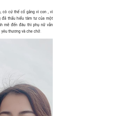
 cô cứ thế cố gắng vì con , vì
g đã thấu hiểu tâm tư của một
nh mẽ đến đâu thì phụ nữ vẫn
 yêu thương và che chở.