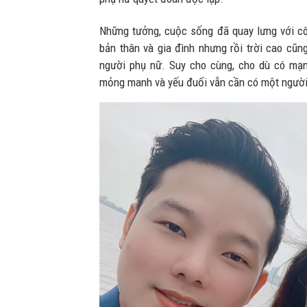
Những tưởng, cuộc sống đã quay lưng với cô,
bản thân và gia đình nhưng rồi trời cao cũn
người phụ nữ. Suy cho cùng, cho dù có mạ
mỏng manh và yếu đuối vẫn cần có một người