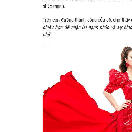
nhấn mạnh
.
Trên con đường thành công của cô, cho thấy 
nhiều hơn để nhận lại hạnh phúc và sự bìn
chủ
"