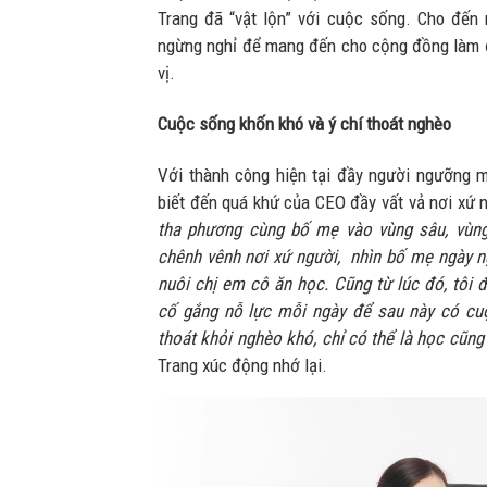
Trang đã “vật lộn” với cuộc sống. Cho đến 
ngừng nghỉ để mang đến cho cộng đồng làm đ
vị.
Cuộc sống khốn khó và ý chí thoát nghèo
Với thành công hiện tại đầy người ngưỡng m
biết đến quá khứ của CEO đầy vất vả nơi xứ n
tha phương cùng bố mẹ vào vùng sâu, vùng
chênh vênh nơi xứ người, nhìn bố mẹ ngày n
nuôi chị em cô ăn học. Cũng từ lúc đó, tôi 
cố gắng nỗ lực mỗi ngày để sau này có cu
thoát khỏi nghèo khó, chỉ có thể là học cũng
Trang xúc động nhớ lại.