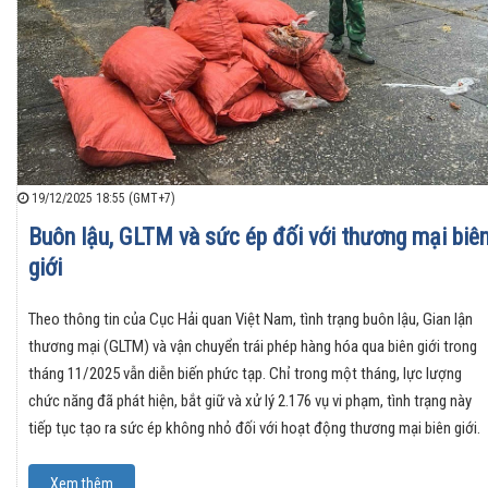
19/12/2025 18:55 (GMT+7)
Buôn lậu, GLTM và sức ép đối với thương mại biê
giới
Theo thông tin của Cục Hải quan Việt Nam, tình trạng buôn lậu, Gian lận
thương mại (GLTM) và vận chuyển trái phép hàng hóa qua biên giới trong
tháng 11/2025 vẫn diễn biến phức tạp. Chỉ trong một tháng, lực lượng
chức năng đã phát hiện, bắt giữ và xử lý 2.176 vụ vi phạm, tình trạng này
tiếp tục tạo ra sức ép không nhỏ đối với hoạt động thương mại biên giới.
Xem thêm