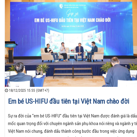
18/12/2025 15:55 (GMT+7)
Em bé US-HIFU đầu tiên tại Việt Nam chào đời
Sự ra đời của “em bé US-HIFU” đầu tiên tại Việt Nam được đánh giá là dấu
mốc quan trọng đối với chuyên ngành sản phụ khoa nói riêng và ngành y t
Việt Nam nói chung, đánh dấu thành công bước đầu trong việc ứng dụng