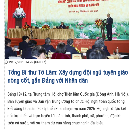
19/12/2025 14:25 (GMT+7)
Tổng Bí thư Tô Lâm: Xây dựng đội ngũ tuyên giáo
nòng cốt, gắn Đảng với Nhân dân
Sáng 19/12, tại Trung tâm Hội chợ Triển lãm Quốc gia (Đông Anh, Hà Nội),
Ban Tuyên giáo và Dân vận Trung ương tổ chức Hội nghị toàn quốc tổng
kết công tác năm 2025, triển khai nhiệm vụ năm 2026. Hội nghị được kết
nối trực tiếp và trực tuyến tới các tỉnh, thành phố, xã, phường, đặc khu
trên cả nước, với sự tham dự của hàng chục nghìn đại biểu.