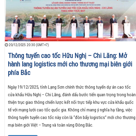
20/12/2025 20:30 (GMT+7)
Thông tuyến cao tốc Hữu Nghị – Chi Lăng: Mở
hành lang logistics mới cho thương mại biên giới
phía Bắc
Ngày 19/12/2025, tỉnh Lạng Sơn chính thức thông tuyến dự án cao tốc
cửa khẩu Hữu Nghị – Chi Lăng, đánh dấu bước tiến quan trọng trong hoàn
thiện trục giao thông chiến lược kết nối trực tiếp khu vực cửa khẩu quốc
tế với mạng lưới cao tốc quốc gia. Không chỉ mang ý nghĩa hạ tầng, việc
thông tuyến tuyến cao tốc này còn là “đòn bẩy logistics” mới cho thương
mại biên giới Việt – Trung và toàn vùng Đông Bắc.