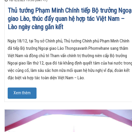
18/12/2025 19:50 (GMT+7)
Thủ tướng Phạm Minh Chính tiếp Bộ trưởng Ngoạ
giao Lào, thúc đẩy quan hệ hợp tác Việt Nam –
Lào ngày càng gắn kết
Ngày 18/12, tại Trụ sở Chính phủ, Thủ tướng Chính phủ Phạm Minh Chính
đã tiếp Bộ trưởng Ngoại giao Lào Thongsavanh Phomvihane sang thăm
Việt Nam và đồng chủ trì Tham vấn chính trị thường niên cấp Bộ trưởng
Ngoại giao lần thứ 12, qua đó tái khẳng định quyết tâm của hai nước tron
việc củng cố, làm sâu sắc hơn nữa mối quan hệ hữu nghị vĩ đại, đoàn kết
đặc biệt và hợp tác toàn diện Việt Nam – Lào.
Xem thêm