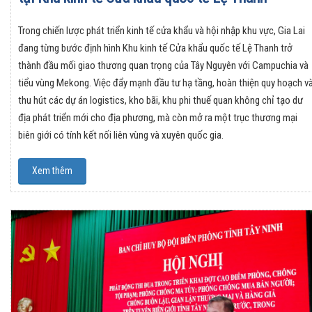
Trong chiến lược phát triển kinh tế cửa khẩu và hội nhập khu vực, Gia Lai
đang từng bước định hình Khu kinh tế Cửa khẩu quốc tế Lệ Thanh trở
thành đầu mối giao thương quan trọng của Tây Nguyên với Campuchia và
tiểu vùng Mekong. Việc đẩy mạnh đầu tư hạ tầng, hoàn thiện quy hoạch v
thu hút các dự án logistics, kho bãi, khu phi thuế quan không chỉ tạo dư
địa phát triển mới cho địa phương, mà còn mở ra một trục thương mại
biên giới có tính kết nối liên vùng và xuyên quốc gia.
Xem thêm