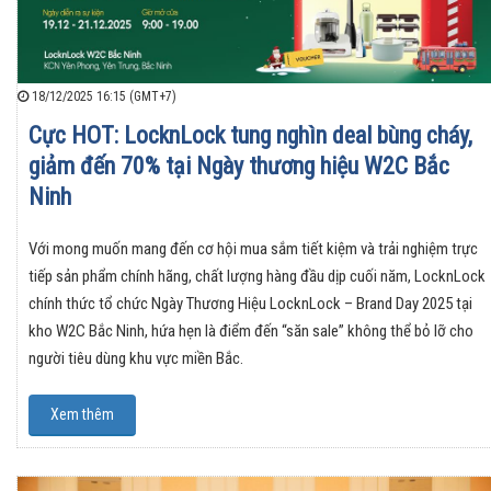
18/12/2025 16:15 (GMT+7)
Cực HOT: LocknLock tung nghìn deal bùng cháy,
giảm đến 70% tại Ngày thương hiệu W2C Bắc
Ninh
Với mong muốn mang đến cơ hội mua sắm tiết kiệm và trải nghiệm trực
tiếp sản phẩm chính hãng, chất lượng hàng đầu dịp cuối năm, LocknLock
chính thức tổ chức Ngày Thương Hiệu LocknLock – Brand Day 2025 tại
kho W2C Bắc Ninh, hứa hẹn là điểm đến “săn sale” không thể bỏ lỡ cho
người tiêu dùng khu vực miền Bắc.
Xem thêm