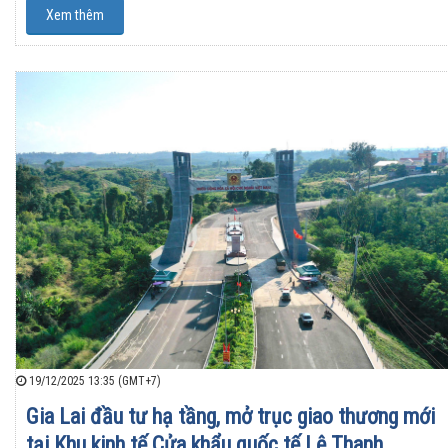
Xem thêm
19/12/2025 13:35 (GMT+7)
Gia Lai đầu tư hạ tầng, mở trục giao thương mới
tại Khu kinh tế Cửa khẩu quốc tế Lệ Thanh