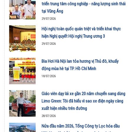
triển trung tâm công nghiệp - năng lượng sinh thái
tại Vũng Áng
29/07/2026
Hội nghị toàn quốc quán triệt và triển khai thực
hiện Nghị quyết Hội nghị Trung ương 3
29/07/2026
Bia Hơi Hà Nội lan tỏa hương vị Thủ đô, khuấy
động mùa hè tại TP. Hồ Chí Minh
18/07/2026
Giáo viên dạy lái xe gần 20 năm chuyển sang dùng
Limo Green: Tôi đã hiểu vì sao xe điện ngày càng
xuất hiện nhiều trên đường
28/07/2026
Nửa đầu năm 2026, Tổng Công ty Lọc hóa dầu