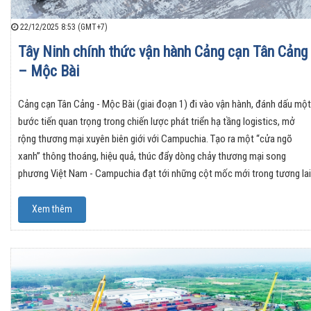
22/12/2025 8:53 (GMT+7)
Tây Ninh chính thức vận hành Cảng cạn Tân Cảng
– Mộc Bài
Cảng cạn Tân Cảng - Mộc Bài (giai đoạn 1) đi vào vận hành, đánh dấu một
bước tiến quan trọng trong chiến lược phát triển hạ tầng logistics, mở
rộng thương mại xuyên biên giới với Campuchia. Tạo ra một “cửa ngõ
xanh” thông thoáng, hiệu quả, thúc đẩy dòng chảy thương mại song
phương Việt Nam - Campuchia đạt tới những cột mốc mới trong tương lai
Xem thêm