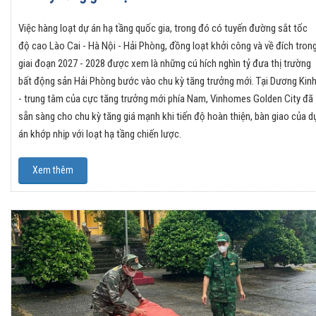
Việc hàng loạt dự án hạ tầng quốc gia, trong đó có tuyến đường sắt tốc
độ cao Lào Cai - Hà Nội - Hải Phòng, đồng loạt khởi công và về đích tron
giai đoạn 2027 - 2028 được xem là những cú hích nghìn tỷ đưa thị trường
bất động sản Hải Phòng bước vào chu kỳ tăng trưởng mới. Tại Dương Kin
- trung tâm của cực tăng trưởng mới phía Nam, Vinhomes Golden City đã
sẵn sàng cho chu kỳ tăng giá mạnh khi tiến độ hoàn thiện, bàn giao của d
án khớp nhịp với loạt hạ tầng chiến lược.
Xem thêm