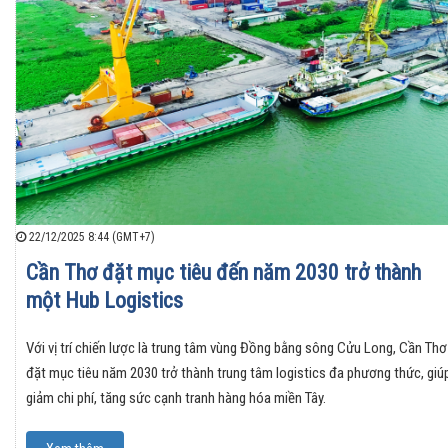
22/12/2025 8:44 (GMT+7)
Cần Thơ đặt mục tiêu đến năm 2030 trở thành
một Hub Logistics
Với vị trí chiến lược là trung tâm vùng Đồng bằng sông Cửu Long, Cần Thơ
đặt mục tiêu năm 2030 trở thành trung tâm logistics đa phương thức, giú
giảm chi phí, tăng sức cạnh tranh hàng hóa miền Tây.