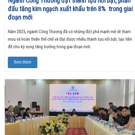
Ngành Công Thương đạt thành tựu nổi bật, phấn
đấu tăng kim ngạch xuất khẩu trên 8% trong giai
đoạn mới
Năm 2025, ngành Công Thương đã có những đột phá mạnh mẽ về tham
mưu và hoàn thiện thể chế và đạt được nhiều thành tựu nổi bật, tạo tiền
đề cho kỳ vọng tăng trưởng trong giai đoạn mới.
Xem thêm