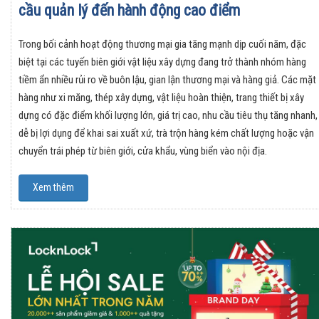
cầu quản lý đến hành động cao điểm
Trong bối cảnh hoạt động thương mại gia tăng mạnh dịp cuối năm, đặc
biệt tại các tuyến biên giới vật liệu xây dựng đang trở thành nhóm hàng
tiềm ẩn nhiều rủi ro về buôn lậu, gian lận thương mại và hàng giả. Các mặt
hàng như xi măng, thép xây dựng, vật liệu hoàn thiện, trang thiết bị xây
dựng có đặc điểm khối lượng lớn, giá trị cao, nhu cầu tiêu thụ tăng nhanh,
dễ bị lợi dụng để khai sai xuất xứ, trà trộn hàng kém chất lượng hoặc vận
chuyển trái phép từ biên giới, cửa khẩu, vùng biển vào nội địa.
Xem thêm