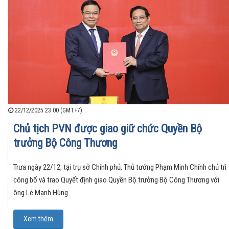
22/12/2025 23:00 (GMT+7)
Chủ tịch PVN được giao giữ chức Quyền Bộ
trưởng Bộ Công Thương
Trưa ngày 22/12, tại trụ sở Chính phủ, Thủ tướng Phạm Minh Chính chủ trì
công bố và trao Quyết định giao Quyền Bộ trưởng Bộ Công Thương với
ông Lê Mạnh Hùng.
Xem thêm