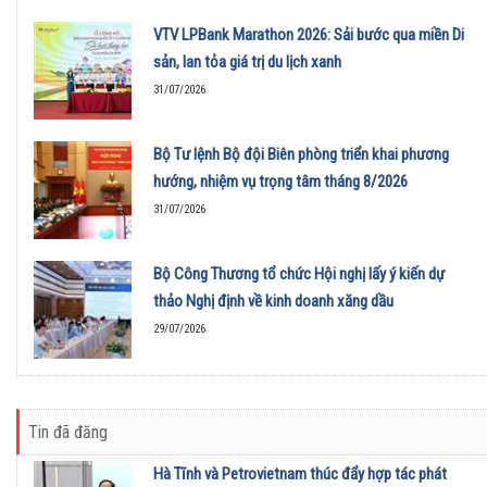
VTV LPBank Marathon 2026: Sải bước qua miền Di
sản, lan tỏa giá trị du lịch xanh
31/07/2026
Bộ Tư lệnh Bộ đội Biên phòng triển khai phương
hướng, nhiệm vụ trọng tâm tháng 8/2026
31/07/2026
Bộ Công Thương tổ chức Hội nghị lấy ý kiến dự
thảo Nghị định về kinh doanh xăng dầu
29/07/2026
Tin đã đăng
Hà Tĩnh và Petrovietnam thúc đẩy hợp tác phát