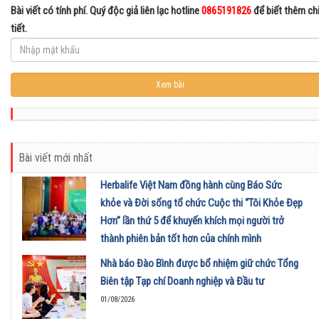
Bài viết có tính phí. Quý độc giả liên lạc hotline
0865191826
để biết thêm ch
tiết.
Bài viết mới nhất
Herbalife Việt Nam đồng hành cùng Báo Sức
khỏe và Đời sống tổ chức Cuộc thi “Tôi Khỏe Đẹp
Hơn” lần thứ 5 để khuyến khích mọi người trở
thành phiên bản tốt hơn của chính mình
01/08/2026
Nhà báo Đào Bình được bổ nhiệm giữ chức Tổng
Biên tập Tạp chí Doanh nghiệp và Đầu tư
01/08/2026