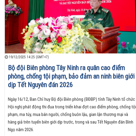
19/12/2025 14:25 (GMT+7)
Bộ đội Biên phòng Tây Ninh ra quân cao điểm
phòng, chống tội phạm, bảo đảm an ninh biên giới
dịp Tết Nguyên đán 2026
Ngày 16/12, Ban Chỉ huy Bộ đội Biên phòng (BĐBP) tỉnh Tây Ninh tổ chức
Hội nghị phát động thi đua trong triển khai đợt cao điểm phòng, chống tộ
phạm, ma túy, mua bán người, chống buôn lậu, gian lận thương mại và
hàng giả trên tuyến biên giới dịp trước, trong và sau Tết Nguyên đán Bính
Ngọ năm 2026.