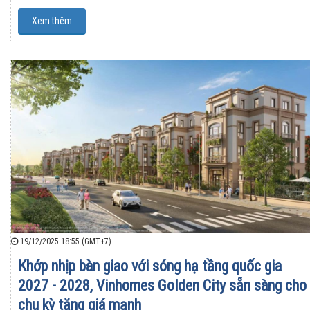
Xem thêm
19/12/2025 18:55 (GMT+7)
Khớp nhịp bàn giao với sóng hạ tầng quốc gia
2027 - 2028, Vinhomes Golden City sẵn sàng cho
chu kỳ tăng giá mạnh