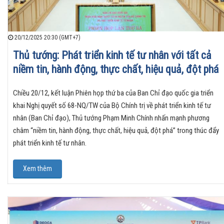
20/12/2025 20:30 (GMT+7)
Thủ tướng: Phát triển kinh tế tư nhân với tất cả
niềm tin, hành động, thực chất, hiệu quả, đột phá
Chiều 20/12, kết luận Phiên họp thứ ba của Ban Chỉ đạo quốc gia triển
khai Nghị quyết số 68-NQ/TW của Bộ Chính trị về phát triển kinh tế tư
nhân (Ban Chỉ đạo), Thủ tướng Phạm Minh Chính nhấn mạnh phương
châm “niềm tin, hành động, thực chất, hiệu quả, đột phá” trong thúc đẩy
phát triển kinh tế tư nhân.
Xem thêm