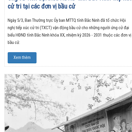
cử tri tại các đơn vị bầu cử
Ngày 5/3, Ban Thường trực Ủy ban MTTQ tỉnh Bắc Ninh đã tổ chức Hội
nghị tiếp xúc cử tri (TXCT) vận động bầu cử cho những người ứng cử đại
biểu HĐND tỉnh Bắc Ninh khóa XX, nhiệm kỳ 2026 - 2031 thuộc các đơn vị
bầu cử.
Xem thêm