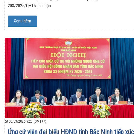
203/2025/QH15 ghi nhận.
Xem thêm
06/03/2026 9:25 (GMT+7)
Ứng cử viên đại biểu HĐND tỉnh Bắc Ninh tiếp xúc