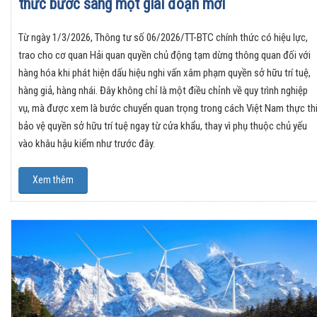
thức bước sang một giai đoạn mới
Từ ngày 1/3/2026, Thông tư số 06/2026/TT-BTC chính thức có hiệu lực,
trao cho cơ quan Hải quan quyền chủ động tạm dừng thông quan đối với
hàng hóa khi phát hiện dấu hiệu nghi vấn xâm phạm quyền sở hữu trí tuệ,
hàng giả, hàng nhái. Đây không chỉ là một điều chỉnh về quy trình nghiệp
vụ, mà được xem là bước chuyển quan trọng trong cách Việt Nam thực th
bảo vệ quyền sở hữu trí tuệ ngay từ cửa khẩu, thay vì phụ thuộc chủ yếu
vào khâu hậu kiểm như trước đây.
Xem thêm