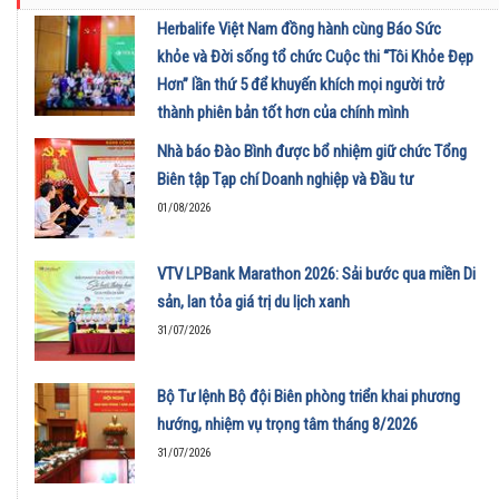
Herbalife Việt Nam đồng hành cùng Báo Sức
khỏe và Đời sống tổ chức Cuộc thi “Tôi Khỏe Đẹp
Hơn” lần thứ 5 để khuyến khích mọi người trở
thành phiên bản tốt hơn của chính mình
01/08/2026
Nhà báo Đào Bình được bổ nhiệm giữ chức Tổng
Biên tập Tạp chí Doanh nghiệp và Đầu tư
01/08/2026
VTV LPBank Marathon 2026: Sải bước qua miền Di
sản, lan tỏa giá trị du lịch xanh
31/07/2026
Bộ Tư lệnh Bộ đội Biên phòng triển khai phương
hướng, nhiệm vụ trọng tâm tháng 8/2026
31/07/2026