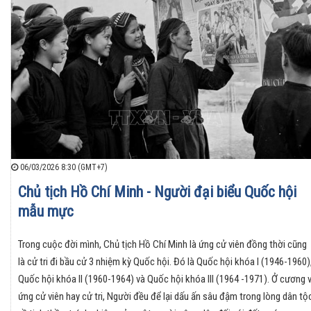
06/03/2026 8:30 (GMT+7)
Chủ tịch Hồ Chí Minh - Người đại biểu Quốc hội
mẫu mực
Trong cuộc đời mình, Chủ tịch Hồ Chí Minh là ứng cử viên đồng thời cũng
là cử tri đi bầu cử 3 nhiệm kỳ Quốc hội. Đó là Quốc hội khóa I (1946-1960)
Quốc hội khóa II (1960-1964) và Quốc hội khóa III (1964 -1971). Ở cương v
ứng cử viên hay cử tri, Người đều để lại dấu ấn sâu đậm trong lòng dân tộ