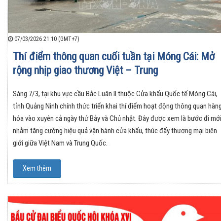
07/03/2026 21:10 (GMT+7)
Thí điểm thông quan cuối tuần tại Móng Cái: Mở
rộng nhịp giao thương Việt – Trung
Sáng 7/3, tại khu vực cầu Bắc Luân II thuộc Cửa khẩu Quốc tế Móng Cái,
tỉnh Quảng Ninh chính thức triển khai thí điểm hoạt động thông quan hàn
hóa vào xuyên cả ngày thứ Bảy và Chủ nhật. Đây được xem là bước đi mớ
nhằm tăng cường hiệu quả vận hành cửa khẩu, thúc đẩy thương mại biên
giới giữa Việt Nam và Trung Quốc.
Xem thêm