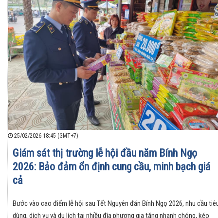
25/02/2026 18:45 (GMT+7)
Giám sát thị trường lễ hội đầu năm Bính Ngọ
2026: Bảo đảm ổn định cung cầu, minh bạch giá
cả
Bước vào cao điểm lễ hội sau Tết Nguyên đán Bính Ngọ 2026, nhu cầu tiê
dùng, dịch vụ và du lịch tại nhiều địa phương gia tăng nhanh chóng, kéo