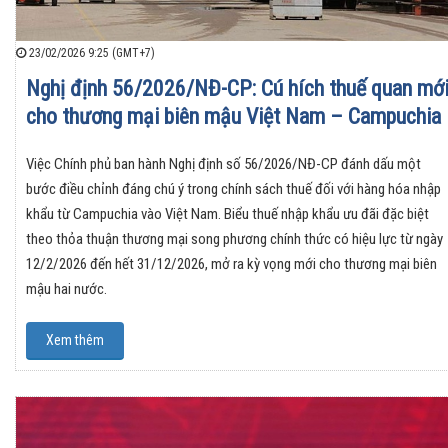
23/02/2026 9:25 (GMT+7)
Nghị định 56/2026/NĐ-CP: Cú hích thuế quan mớ
cho thương mại biên mậu Việt Nam – Campuchia
Việc Chính phủ ban hành Nghị định số 56/2026/NĐ-CP đánh dấu một
bước điều chỉnh đáng chú ý trong chính sách thuế đối với hàng hóa nhập
khẩu từ Campuchia vào Việt Nam. Biểu thuế nhập khẩu ưu đãi đặc biệt
theo thỏa thuận thương mại song phương chính thức có hiệu lực từ ngày
12/2/2026 đến hết 31/12/2026, mở ra kỳ vọng mới cho thương mại biên
mậu hai nước.
Xem thêm