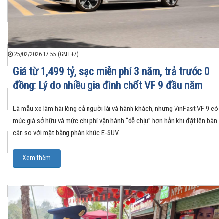
25/02/2026 17:55 (GMT+7)
Giá từ 1,499 tỷ, sạc miễn phí 3 năm, trả trước 0
đồng: Lý do nhiều gia đình chốt VF 9 đầu năm
Là mẫu xe làm hài lòng cả người lái và hành khách, nhưng VinFast VF 9 có
mức giá sở hữu và mức chi phí vận hành “dễ chịu” hơn hẳn khi đặt lên bàn
cân so với mặt bằng phân khúc E-SUV.
Xem thêm