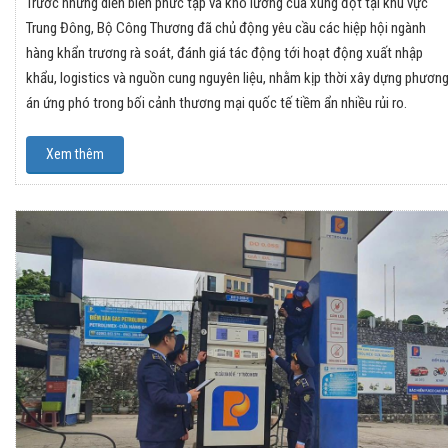
Trước những diễn biến phức tạp và khó lường của xung đột tại khu vực
Trung Đông, Bộ Công Thương đã chủ động yêu cầu các hiệp hội ngành
hàng khẩn trương rà soát, đánh giá tác động tới hoạt động xuất nhập
khẩu, logistics và nguồn cung nguyên liệu, nhằm kịp thời xây dựng phươn
án ứng phó trong bối cảnh thương mại quốc tế tiềm ẩn nhiều rủi ro.
Xem thêm