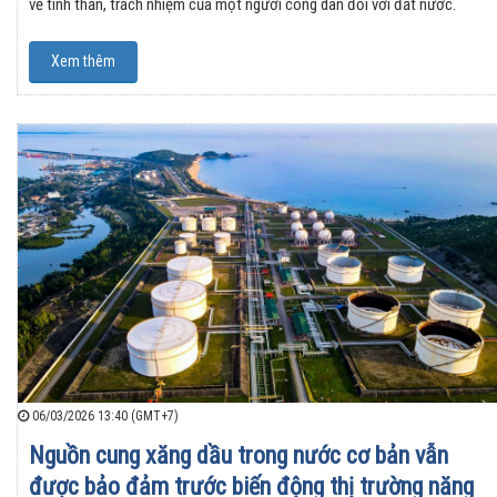
về tinh thần, trách nhiệm của một người công dân đối với đất nước.
Xem thêm
06/03/2026 13:40 (GMT+7)
Nguồn cung xăng dầu trong nước cơ bản vẫn
được bảo đảm trước biến động thị trường năng