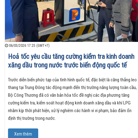
06/03/2026 17:25 (GMT+7)
Hoả tốc yêu cầu tăng cường kiểm tra kinh doanh
xăng dầu trong nước trước biến động quốc tế
Trước diễn biến phức tạp của tình hình quốc tế, đặc biệt là căng thẳng leo
thang tại Trung Đông tác động mạnh đến thị trường năng lượng toàn cầu,
Bộ Công Thương đã có văn bản hỏa tốc đề nghị các địa phương tăng
cường kiểm tra, kiểm soát hoạt động kinh doanh xăng dầu và khí LPG
nhằm kịp thời phát hiện, xử lý nghiêm các hành vi vi phạm, bảo đảm ổn
định thị trường trong nước.
Xem thêm