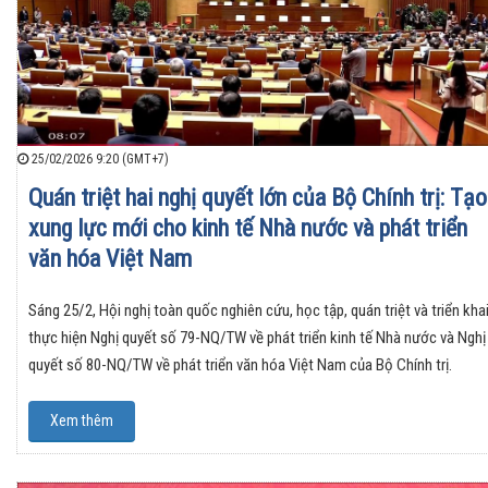
25/02/2026 9:20 (GMT+7)
Quán triệt hai nghị quyết lớn của Bộ Chính trị: Tạo
xung lực mới cho kinh tế Nhà nước và phát triển
văn hóa Việt Nam
Sáng 25/2, Hội nghị toàn quốc nghiên cứu, học tập, quán triệt và triển kha
thực hiện Nghị quyết số 79-NQ/TW về phát triển kinh tế Nhà nước và Nghị
quyết số 80-NQ/TW về phát triển văn hóa Việt Nam của Bộ Chính trị.
Xem thêm