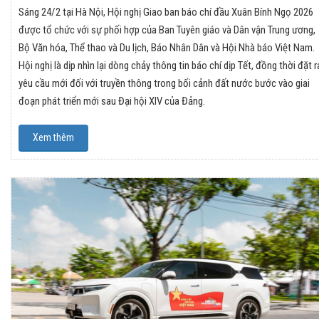
Sáng 24/2 tại Hà Nội, Hội nghị Giao ban báo chí đầu Xuân Bính Ngọ 2026
được tổ chức với sự phối hợp của Ban Tuyên giáo và Dân vận Trung ương,
Bộ Văn hóa, Thể thao và Du lịch, Báo Nhân Dân và Hội Nhà báo Việt Nam.
Hội nghị là dịp nhìn lại dòng chảy thông tin báo chí dịp Tết, đồng thời đặt r
yêu cầu mới đối với truyền thông trong bối cảnh đất nước bước vào giai
đoạn phát triển mới sau Đại hội XIV của Đảng.
Xem thêm