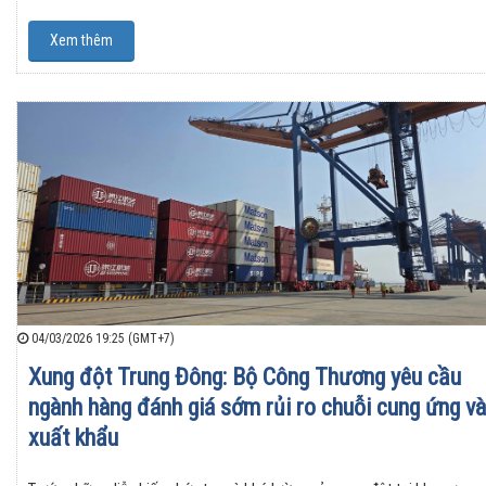
Xem thêm
04/03/2026 19:25 (GMT+7)
Xung đột Trung Đông: Bộ Công Thương yêu cầu
ngành hàng đánh giá sớm rủi ro chuỗi cung ứng và
xuất khẩu