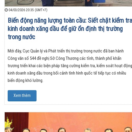
04/03/2026 20:35 (GMT+7)
Biến động năng lượng toàn cầu: Siết chặt kiểm tr
kinh doanh xăng dầu để giữ ổn định thị trường
trong nước
Mới đây, Cục Quản lý và Phát triển thị trường trong nước đã ban hành
Công văn số 544 đề nghị Sở Công Thương các tỉnh, thành phố khẩn
trương triển khai các biện pháp tăng cường kiểm tra, kiểm soát hoạt độn
kinh doanh xăng dầu trong bối cảnh tình hình quốc tế tiếp tục có nhiều
biến động khó lường.
Xem thêm