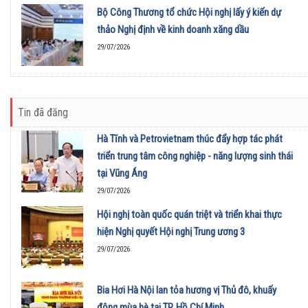
Bộ Công Thương tổ chức Hội nghị lấy ý kiến dự
thảo Nghị định về kinh doanh xăng dầu
29/07/2026
Tin đã đăng
Hà Tĩnh và Petrovietnam thúc đẩy hợp tác phát
triển trung tâm công nghiệp - năng lượng sinh thái
tại Vũng Áng
29/07/2026
Hội nghị toàn quốc quán triệt và triển khai thực
hiện Nghị quyết Hội nghị Trung ương 3
29/07/2026
Bia Hơi Hà Nội lan tỏa hương vị Thủ đô, khuấy
động mùa hè tại TP. Hồ Chí Minh