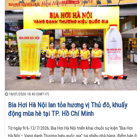
18/07/2026 18:40 (GMT+7)
Bia Hơi Hà Nội lan tỏa hương vị Thủ đô, khuấy
động mùa hè tại TP. Hồ Chí Minh
Từ ngày 9/6-12/7/2026, Bia Hơi Hà Nội triển khai chuỗi sự kiện “Bia Hơi
Hà Nội – Vang danh Thương hiệu quốc gia” tại nhiều nhà hàng, điểm bán ở