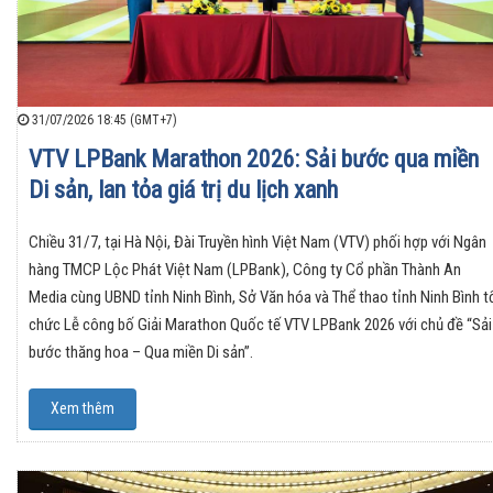
31/07/2026 18:45 (GMT+7)
VTV LPBank Marathon 2026: Sải bước qua miền
Di sản, lan tỏa giá trị du lịch xanh
Chiều 31/7, tại Hà Nội, Đài Truyền hình Việt Nam (VTV) phối hợp với Ngân
hàng TMCP Lộc Phát Việt Nam (LPBank), Công ty Cổ phần Thành An
Media cùng UBND tỉnh Ninh Bình, Sở Văn hóa và Thể thao tỉnh Ninh Bình t
chức Lễ công bố Giải Marathon Quốc tế VTV LPBank 2026 với chủ đề “Sải
bước thăng hoa – Qua miền Di sản”.
Xem thêm