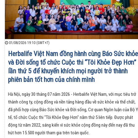
01/08/2026 19:10 (GMT+7)
Herbalife Việt Nam đồng hành cùng Báo Sức khỏe
và Đời sống tổ chức Cuộc thi “Tôi Khỏe Đẹp Hơn”
lần thứ 5 để khuyến khích mọi người trở thành
phiên bản tốt hơn của chính mình
Hà Nội, ngày 30 tháng 07 năm 2026 - Herbalife Việt Nam, với mục tiêu trở
thành công ty, cộng đồng và nền tảng hàng đầu về sức khỏe và thể chất,
đã phối hợp cùng Báo Sức khỏe và Đời sống, Cơ quan Ngôn luận của Bộ Y
tế, tổ chức Cuộc thi "Tôi Khỏe Đẹp Hơn" năm thứ 5 liên tiếp. Được phát
động từ năm 2022, sáng kiến vì sức khỏe cộng đồng này đến nay đã thu
hút hơn 15.500 người tham gia trên toàn quốc.