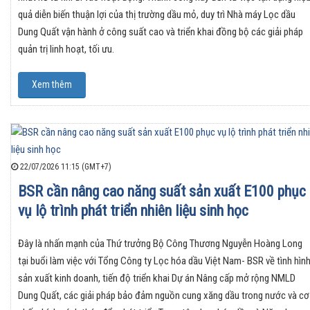
quả diễn biến thuận lợi của thị trường dầu mỏ, duy trì Nhà máy Lọc dầu
Dung Quất vận hành ở công suất cao và triển khai đồng bộ các giải pháp
quản trị linh hoạt, tối ưu.
Xem thêm
22/07/2026 11:15 (GMT+7)
BSR cần nâng cao năng suất sản xuất E100 phục
vụ lộ trình phát triển nhiên liệu sinh học
Đây là nhấn mạnh của Thứ trưởng Bộ Công Thương Nguyễn Hoàng Long
tại buổi làm việc với Tổng Công ty Lọc hóa dầu Việt Nam- BSR về tình hìn
sản xuất kinh doanh, tiến độ triển khai Dự án Nâng cấp mở rộng NMLD
Dung Quất, các giải pháp bảo đảm nguồn cung xăng dầu trong nước và cơ