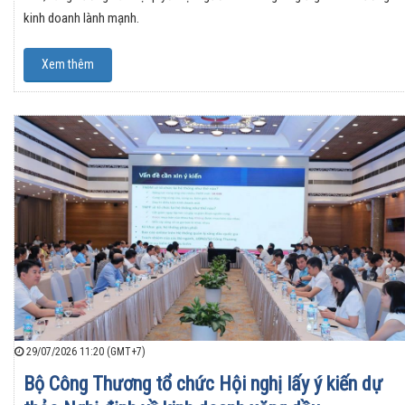
kinh doanh lành mạnh.
Xem thêm
29/07/2026 11:20 (GMT+7)
Bộ Công Thương tổ chức Hội nghị lấy ý kiến dự