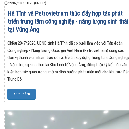
29/07/2026 10:20 (GMT+7)
Hà Tĩnh và Petrovietnam thúc đẩy hợp tác phát
triển trung tâm công nghiệp - năng lượng sinh thái
tại Vũng Áng
Chiều 28/7/2026, UBND tỉnh Hà Tĩnh đã có buổi làm việc với Tập đoàn
Công nghiệp - Năng lượng Quốc gia Việt Nam (Petrovietnam) cùng các
đơn vị thành viên nhằm trao đổi về Đề án xây dựng Trung tâm Công nghiệ
- Năng lượng sinh thái tại Khu kinh tế Vũng Áng, đồng thời ký kết các văn
kiện hợp tác quan trọng, mở ra định hướng phát triển mới cho khu vực Bắ
Trung Bộ.
Xem thêm