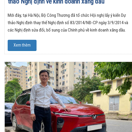
thảo Nghị định về kinh doanh xăng dầu
Mới đây, tại Hà Nội, Bộ Công Thương đã tổ chức Hội nghị lấy ý kiến Dự
thảo Nghị định thay thế Nghị định số 83/2014/NĐ-CP ngày 3/9/2014 và
các Nghị định sửa đổi, bổ sung của Chính phủ về kinh doanh xăng dầu.
Xem thêm