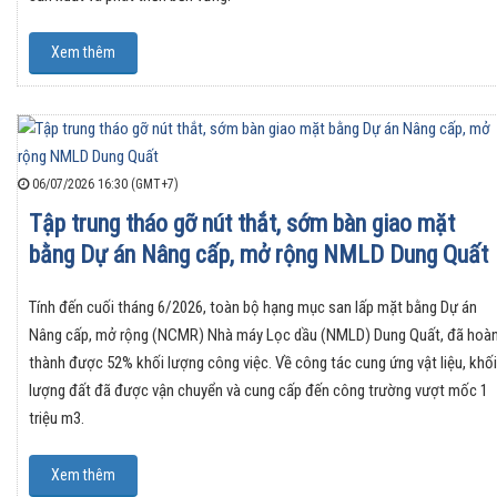
Xem thêm
06/07/2026 16:30 (GMT+7)
Tập trung tháo gỡ nút thắt, sớm bàn giao mặt
bằng Dự án Nâng cấp, mở rộng NMLD Dung Quất
Tính đến cuối tháng 6/2026, toàn bộ hạng mục san lấp mặt bằng Dự án
Nâng cấp, mở rộng (NCMR) Nhà máy Lọc dầu (NMLD) Dung Quất, đã hoà
thành được 52% khối lượng công việc. Về công tác cung ứng vật liệu, khối
lượng đất đã được vận chuyển và cung cấp đến công trường vượt mốc 1
triệu m3.
Xem thêm