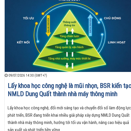
09/07/2026 14:30 (GMT+7)
Lấy khoa học công nghệ là mũi nhọn, BSR kiến tạ
NMLD Dung Quất thành nhà máy thông minh
Lấy khoa học công nghệ, đổi mới sáng tạo và chuyển đổi số làm động lực
phát triển, BSR đang triển khai nhiều giải pháp xây dựng NMLD Dung Quất
thành nhà máy thông minh, hướng tới tối ưu vận hành, nâng cao hiệu quả
sản xuất và phát triển bền vững.