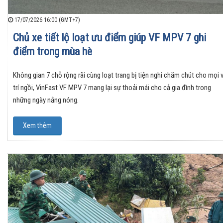
17/07/2026 16:00 (GMT+7)
Chủ xe tiết lộ loạt ưu điểm giúp VF MPV 7 ghi
điểm trong mùa hè
Không gian 7 chỗ rộng rãi cùng loạt trang bị tiện nghi chăm chút cho mọi v
trí ngồi, VinFast VF MPV 7 mang lại sự thoải mái cho cả gia đình trong
những ngày nắng nóng.
Xem thêm