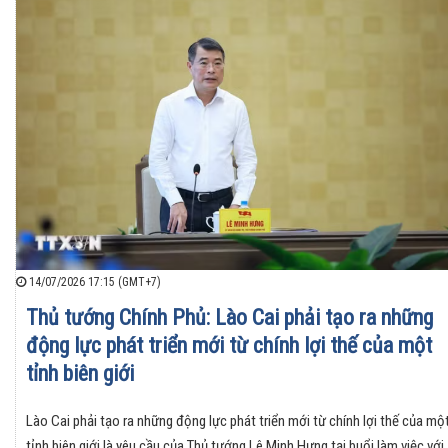
14/07/2026 17:15 (GMT+7)
Thủ tướng Chính Phủ: Lào Cai phải tạo ra những
động lực phát triển mới từ chính lợi thế của một
tỉnh biên giới
Lào Cai phải tạo ra những động lực phát triển mới từ chính lợi thế của mộ
tỉnh biên giới là yêu cầu của Thủ tướng Lê Minh Hưng tại buổi làm việc với