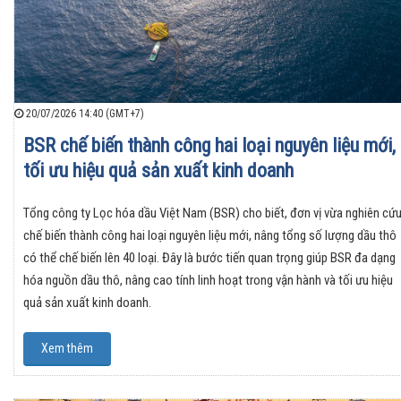
20/07/2026 14:40 (GMT+7)
BSR chế biến thành công hai loại nguyên liệu mới,
tối ưu hiệu quả sản xuất kinh doanh
Tổng công ty Lọc hóa dầu Việt Nam (BSR) cho biết, đơn vị vừa nghiên cứ
chế biến thành công hai loại nguyên liệu mới, nâng tổng số lượng dầu thô
có thể chế biến lên 40 loại. Đây là bước tiến quan trọng giúp BSR đa dạng
hóa nguồn dầu thô, nâng cao tính linh hoạt trong vận hành và tối ưu hiệu
quả sản xuất kinh doanh.
Xem thêm