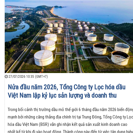
27/07/2026 10:35 (GMT+7)
Nửa đầu năm 2026, Tổng Công ty Lọc hóa dầu
Việt Nam lập kỷ lục sản lượng và doanh thu
Trong bối cảnh thị trường dầu mỏ thế giới 6 tháng đầu năm 2026 biến độn
mạnh bởi những căng thẳng địa chính trị tại Trung Đông, Tổng Công ty Lọ
hóa dầu Việt Nam (BSR) vẫn ghi nhận kết quả sản xuất kinh doanh cao
nhất kể từ khi đi vào hoạt động. Thành công này đến từ việc tận dụng hiệ