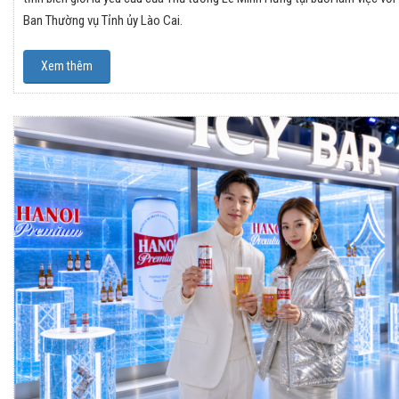
Ban Thường vụ Tỉnh ủy Lào Cai.
Xem thêm