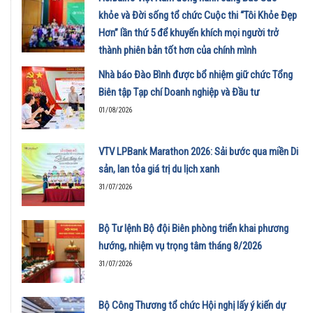
khỏe và Đời sống tổ chức Cuộc thi “Tôi Khỏe Đẹp
Hơn” lần thứ 5 để khuyến khích mọi người trở
thành phiên bản tốt hơn của chính mình
01/08/2026
Nhà báo Đào Bình được bổ nhiệm giữ chức Tổng
Biên tập Tạp chí Doanh nghiệp và Đầu tư
01/08/2026
VTV LPBank Marathon 2026: Sải bước qua miền Di
sản, lan tỏa giá trị du lịch xanh
31/07/2026
Bộ Tư lệnh Bộ đội Biên phòng triển khai phương
hướng, nhiệm vụ trọng tâm tháng 8/2026
31/07/2026
Bộ Công Thương tổ chức Hội nghị lấy ý kiến dự