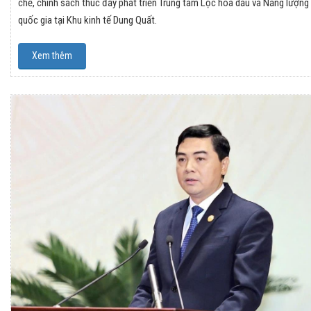
chế, chính sách thúc đẩy phát triển Trung tâm Lọc hóa dầu và Năng lượng
quốc gia tại Khu kinh tế Dung Quất.
Xem thêm