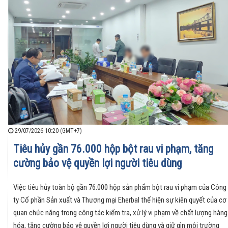
29/07/2026 10:20 (GMT+7)
Tiêu hủy gần 76.000 hộp bột rau vi phạm, tăng
cường bảo vệ quyền lợi người tiêu dùng
Việc tiêu hủy toàn bộ gần 76.000 hộp sản phẩm bột rau vi phạm của Công
ty Cổ phần Sản xuất và Thương mại Eherbal thể hiện sự kiên quyết của cơ
quan chức năng trong công tác kiểm tra, xử lý vi phạm về chất lượng hàng
hóa, tăng cường bảo vệ quyền lợi người tiêu dùng và giữ gìn môi trường