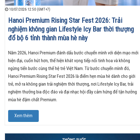
10/07/2026 12:50 (GMT+7)
Hanoi Premium Rising Star Fest 2026: Trải
nghiệm không gian Lifestyle Icy Bar thời thượng
đổ bộ 6 tỉnh thành mùa hè này
Năm 2026, Hanoi Premium đánh dấu bước chuyển mình với diện mạo mới
hiện đại, cuốn hút hơn, thể hiện khát vọng tiếp nối tinh hoa và không
ngừng tiến bước cùng thế hệ trẻ Việt Nam. Từ bước chuyển mình đó,
Hanoi Premium Rising Star Fest 2026 là điểm hẹn mùa hè dành cho giới
trẻ, mở ra không gian trải nghiệm thời thượng, nơi Lifestyle Icy Bar, trải
nghiệm thưởng bia độc đáo và đại nhạc hội đầy cảm hứng để tận hưởng
mùa hè đậm chất Premium.
Xem thêm