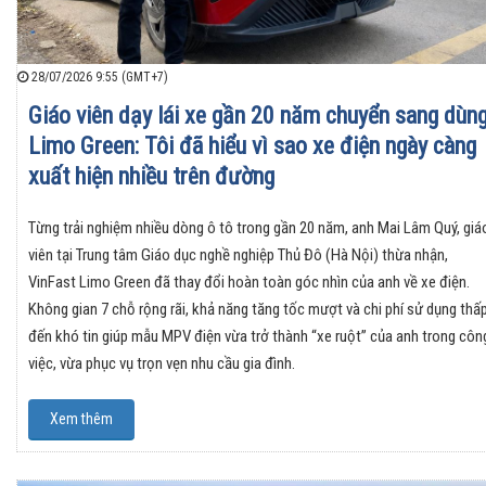
28/07/2026 9:55 (GMT+7)
Giáo viên dạy lái xe gần 20 năm chuyển sang dùn
Limo Green: Tôi đã hiểu vì sao xe điện ngày càng
xuất hiện nhiều trên đường
Từng trải nghiệm nhiều dòng ô tô trong gần 20 năm, anh Mai Lâm Quý, giá
viên tại Trung tâm Giáo dục nghề nghiệp Thủ Đô (Hà Nội) thừa nhận,
VinFast Limo Green đã thay đổi hoàn toàn góc nhìn của anh về xe điện.
Không gian 7 chỗ rộng rãi, khả năng tăng tốc mượt và chi phí sử dụng thấ
đến khó tin giúp mẫu MPV điện vừa trở thành “xe ruột” của anh trong côn
việc, vừa phục vụ trọn vẹn nhu cầu gia đình.
Xem thêm