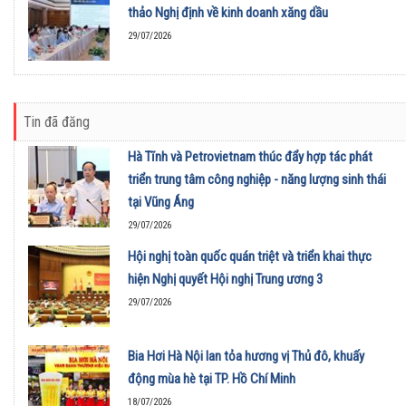
thảo Nghị định về kinh doanh xăng dầu
29/07/2026
Tin đã đăng
Hà Tĩnh và Petrovietnam thúc đẩy hợp tác phát
triển trung tâm công nghiệp - năng lượng sinh thái
tại Vũng Áng
29/07/2026
Hội nghị toàn quốc quán triệt và triển khai thực
hiện Nghị quyết Hội nghị Trung ương 3
29/07/2026
Bia Hơi Hà Nội lan tỏa hương vị Thủ đô, khuấy
động mùa hè tại TP. Hồ Chí Minh
18/07/2026