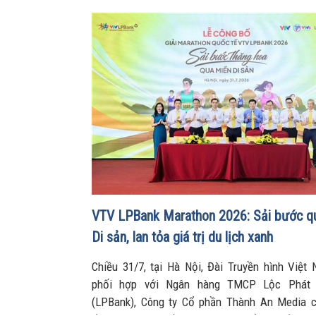
VTV LPBank Marathon 2026: Sải bước q
Di sản, lan tỏa giá trị du lịch xanh
Chiều 31/7, tại Hà Nội, Đài Truyền hình Việt
phối hợp với Ngân hàng TMCP Lộc Phát
(LPBank), Công ty Cổ phần Thành An Media 