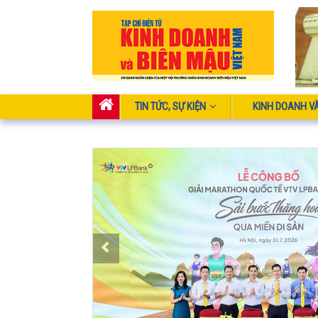
TIN TỨC, SỰ KIỆN
KINH DOANH V