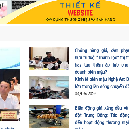
Chống hàng giả, xâm ph
hữu trí tuệ: “Thanh lọc” thị 
hay tạo thêm áp lực cho
doanh biên mậu?
12/05/2026
Kinh tế biên mậu Nghệ An: D
lớn trong làn sóng chuyển đ
04/05/2026
Biến động giá xăng dầu và
đột Trung Đông: Tác độn
đến hoạt động thương mại