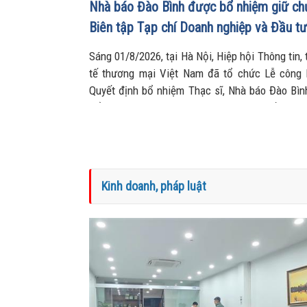
Nhà báo Đào Bình được bổ nhiệm giữ ch
Biên tập Tạp chí Doanh nghiệp và Đầu tư
Sáng 01/8/2026, tại Hà Nội, Hiệp hội Thông tin, 
tế thương mại Việt Nam đã tổ chức Lễ công 
Quyết định bổ nhiệm Thạc sĩ, Nhà báo Đào Bìn
Tổng Biên tập Tạp chí Doanh nghiệp và Đầu tư.
Kinh doanh, pháp luật