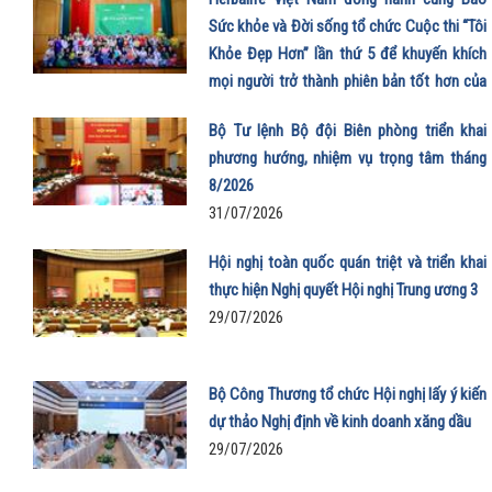
Sức khỏe và Đời sống tổ chức Cuộc thi “Tôi
Khỏe Đẹp Hơn” lần thứ 5 để khuyến khích
mọi người trở thành phiên bản tốt hơn của
chính mình
Bộ Tư lệnh Bộ đội Biên phòng triển khai
01/08/2026
phương hướng, nhiệm vụ trọng tâm tháng
8/2026
31/07/2026
Hội nghị toàn quốc quán triệt và triển khai
thực hiện Nghị quyết Hội nghị Trung ương 3
29/07/2026
Bộ Công Thương tổ chức Hội nghị lấy ý kiến
dự thảo Nghị định về kinh doanh xăng dầu
29/07/2026