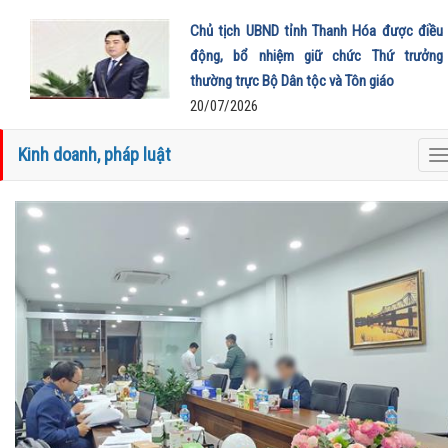
Chủ tịch UBND tỉnh Thanh Hóa được điều
động, bổ nhiệm giữ chức Thứ trưởng
thường trực Bộ Dân tộc và Tôn giáo
20/07/2026
Kinh doanh, pháp luật
T
n