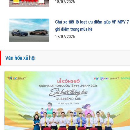
18/07/2026
Chủ xe tiết lộ loạt ưu điểm giúp VF MPV 7
ghi điểm trong mùa hè
17/07/2026
Văn hóa xã hội