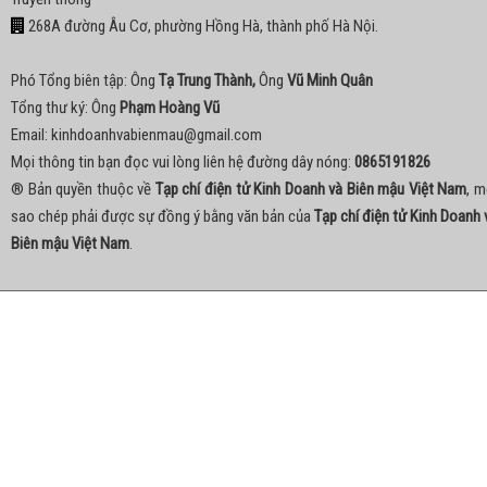
268A đường Âu Cơ, phường Hồng Hà, thành phố Hà Nội.
Phó Tổng biên tập: Ông
Tạ Trung Thành,
Ông
Vũ Minh Quân
Tổng thư ký: Ông
Phạm Hoàng Vũ
Email:
kinhdoanhvabienmau@gmail.com
Mọi thông tin bạn đọc vui lòng liên hệ đường dây nóng:
0865191826
® Bản quyền thuộc về
Tạp chí điện tử Kinh Doanh và Biên mậu Việt Nam
, m
sao chép phải được sự đồng ý bằng văn bản của
Tạp chí điện tử Kinh Doanh 
Biên mậu Việt Nam
.