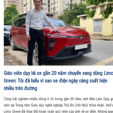
Giáo viên dạy lái xe gần 20 năm chuyển sang dùng Lim
Green: Tôi đã hiểu vì sao xe điện ngày càng xuất hiện
nhiều trên đường
Từng trải nghiệm nhiều dòng ô tô trong gần 20 năm, anh Mai Lâm Quý, g
viên tại Trung tâm Giáo dục nghề nghiệp Thủ Đô (Hà Nội) thừa nhận, VinF
Limo Green đã thay đổi hoàn toàn góc nhìn của anh về xe điện. Không gia