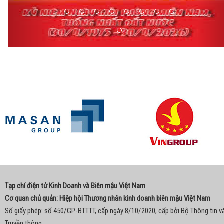
Tạp chí điện tử Kinh Doanh và Biên mậu Việt Nam
Cơ quan chủ quản: Hiệp hội Thương nhân kinh doanh biên mậu Việt Nam
Số giấy phép: số 450/GP-BTTTT, cấp ngày 8/10/2020, cấp bởi Bộ Thông tin v
Truyền thông