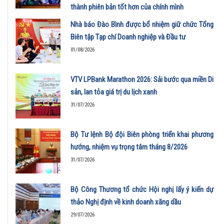
thành phiên bản tốt hơn của chính mình
01/08/2026
Nhà báo Đào Bình được bổ nhiệm giữ chức Tổng
Biên tập Tạp chí Doanh nghiệp và Đầu tư
01/08/2026
VTV LPBank Marathon 2026: Sải bước qua miền Di
sản, lan tỏa giá trị du lịch xanh
31/07/2026
Bộ Tư lệnh Bộ đội Biên phòng triển khai phương
hướng, nhiệm vụ trọng tâm tháng 8/2026
31/07/2026
Bộ Công Thương tổ chức Hội nghị lấy ý kiến dự
thảo Nghị định về kinh doanh xăng dầu
29/07/2026