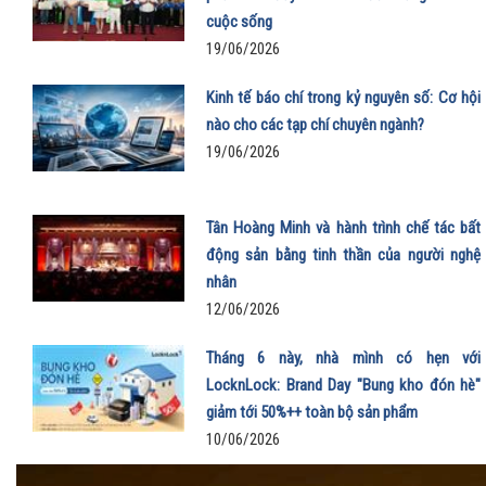
cuộc sống
19/06/2026
Kinh tế báo chí trong kỷ nguyên số: Cơ hội
nào cho các tạp chí chuyên ngành?
19/06/2026
Tân Hoàng Minh và hành trình chế tác bất
động sản bằng tinh thần của người nghệ
nhân
12/06/2026
Tháng 6 này, nhà mình có hẹn với
LocknLock: Brand Day "Bung kho đón hè"
giảm tới 50%++ toàn bộ sản phẩm
10/06/2026