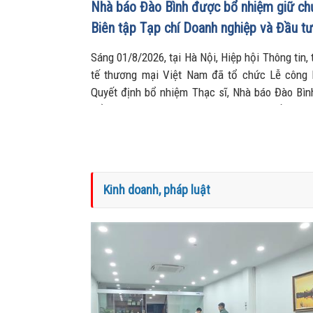
Nhà báo Đào Bình được bổ nhiệm giữ ch
Biên tập Tạp chí Doanh nghiệp và Đầu tư
Sáng 01/8/2026, tại Hà Nội, Hiệp hội Thông tin, 
tế thương mại Việt Nam đã tổ chức Lễ công 
Quyết định bổ nhiệm Thạc sĩ, Nhà báo Đào Bìn
Tổng Biên tập Tạp chí Doanh nghiệp và Đầu tư.
Kinh doanh, pháp luật