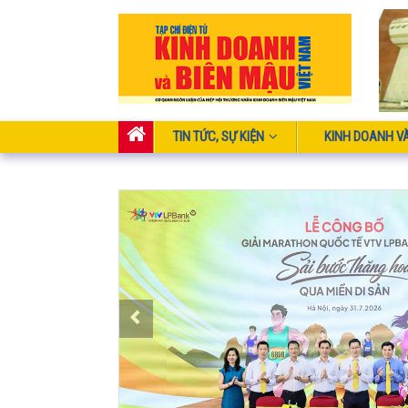
TIN TỨC, SỰ KIỆN
KINH DOANH V