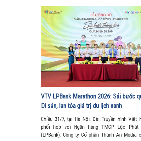
VTV LPBank Marathon 2026: Sải bước q
Di sản, lan tỏa giá trị du lịch xanh
Chiều 31/7, tại Hà Nội, Đài Truyền hình Việt
phối hợp với Ngân hàng TMCP Lộc Phát
(LPBank), Công ty Cổ phần Thành An Media 