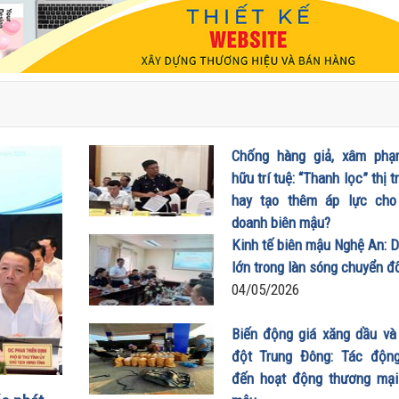
Chống hàng giả, xâm ph
hữu trí tuệ: “Thanh lọc” thị 
hay tạo thêm áp lực cho
doanh biên mậu?
12/05/2026
Kinh tế biên mậu Nghệ An: D
lớn trong làn sóng chuyển đ
04/05/2026
Biến động giá xăng dầu và
đột Trung Đông: Tác độn
đến hoạt động thương mại