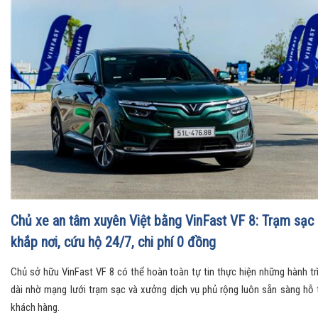
Chủ xe an tâm xuyên Việt bằng VinFast VF 8: Trạm sạc
khắp nơi, cứu hộ 24/7, chi phí 0 đồng
Chủ sở hữu VinFast VF 8 có thể hoàn toàn tự tin thực hiện những hành tr
dài nhờ mạng lưới trạm sạc và xưởng dịch vụ phủ rộng luôn sẵn sàng hỗ 
khách hàng.