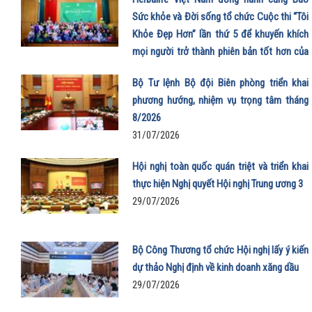
Sức khỏe và Đời sống tổ chức Cuộc thi “Tôi
Khỏe Đẹp Hơn” lần thứ 5 để khuyến khích
mọi người trở thành phiên bản tốt hơn của
chính mình
Bộ Tư lệnh Bộ đội Biên phòng triển khai
01/08/2026
phương hướng, nhiệm vụ trọng tâm tháng
8/2026
31/07/2026
Hội nghị toàn quốc quán triệt và triển khai
thực hiện Nghị quyết Hội nghị Trung ương 3
29/07/2026
Bộ Công Thương tổ chức Hội nghị lấy ý kiến
dự thảo Nghị định về kinh doanh xăng dầu
29/07/2026