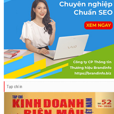
Tạp chí in
Previous
Ne