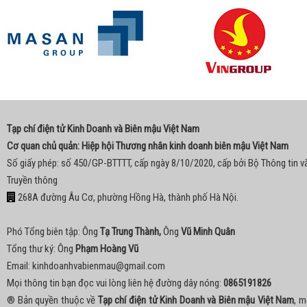
Tạp chí điện tử Kinh Doanh và Biên mậu Việt Nam
Cơ quan chủ quản: Hiệp hội Thương nhân kinh doanh biên mậu Việt Nam
Số giấy phép: số 450/GP-BTTTT, cấp ngày 8/10/2020, cấp bởi Bộ Thông tin v
Truyền thông
268A đường Âu Cơ, phường Hồng Hà, thành phố Hà Nội.
Phó Tổng biên tập: Ông
Tạ Trung Thành,
Ông
Vũ Minh Quân
Tổng thư ký: Ông
Phạm Hoàng Vũ
Email:
kinhdoanhvabienmau@gmail.com
Mọi thông tin bạn đọc vui lòng liên hệ đường dây nóng:
0865191826
® Bản quyền thuộc về
Tạp chí điện tử Kinh Doanh và Biên mậu Việt Nam
, m