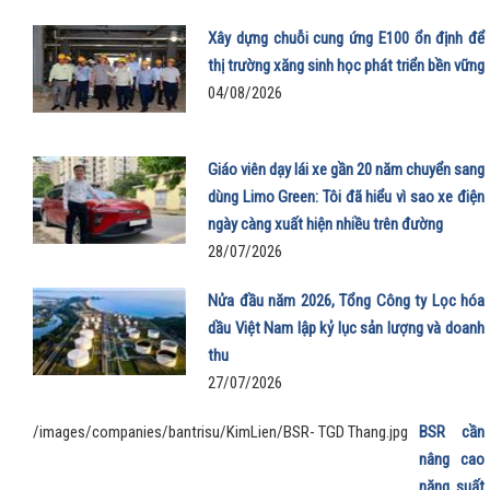
Xây dựng chuỗi cung ứng E100 ổn định để
thị trường xăng sinh học phát triển bền vững
04/08/2026
Giáo viên dạy lái xe gần 20 năm chuyển sang
dùng Limo Green: Tôi đã hiểu vì sao xe điện
ngày càng xuất hiện nhiều trên đường
28/07/2026
Nửa đầu năm 2026, Tổng Công ty Lọc hóa
dầu Việt Nam lập kỷ lục sản lượng và doanh
thu
27/07/2026
/images/companies/bantrisu/KimLien/BSR- TGD Thang.jpg
BSR cần
nâng cao
năng suất