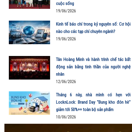
cuộc sống
19/06/2026
Kinh tế báo chí trong kỷ nguyên số: Cơ hội
nào cho các tạp chí chuyên ngành?
19/06/2026
Tân Hoàng Minh và hành trình chế tác bất
động sản bằng tinh thần của người nghệ
nhân
12/06/2026
Tháng 6 này, nhà mình có hẹn với
LocknLock: Brand Day "Bung kho đón hè"
giảm tới 50%++ toàn bộ sản phẩm
10/06/2026