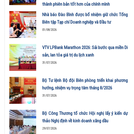
thành phiên bản tốt hơn của chính mình
01/08/2026
Nhà báo Đào Bình được bổ nhiệm giữ chức Tổng
Biên tập Tạp chí Doanh nghiệp và Đầu tư
01/08/2026
VTV LPBank Marathon 2026: Sải bước qua miền Di
sản, lan tỏa giá trị du lịch xanh
31/07/2026
Bộ Tư lệnh Bộ đội Biên phòng triển khai phương
hướng, nhiệm vụ trọng tâm tháng 8/2026
31/07/2026
Bộ Công Thương tổ chức Hội nghị lấy ý kiến dự
thảo Nghị định về kinh doanh xăng dầu
29/07/2026