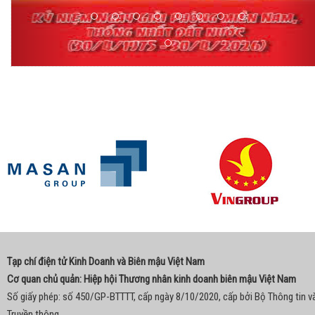
Tạp chí điện tử Kinh Doanh và Biên mậu Việt Nam
Cơ quan chủ quản: Hiệp hội Thương nhân kinh doanh biên mậu Việt Nam
Số giấy phép: số 450/GP-BTTTT, cấp ngày 8/10/2020, cấp bởi Bộ Thông tin v
Truyền thông