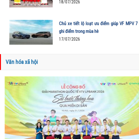
18/07/2026
Chủ xe tiết lộ loạt ưu điểm giúp VF MPV 7
ghi điểm trong mùa hè
17/07/2026
Văn hóa xã hội