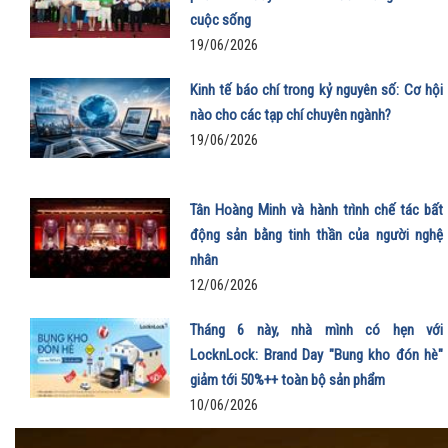
cuộc sống
19/06/2026
Kinh tế báo chí trong kỷ nguyên số: Cơ hội
nào cho các tạp chí chuyên ngành?
19/06/2026
Tân Hoàng Minh và hành trình chế tác bất
động sản bằng tinh thần của người nghệ
nhân
12/06/2026
Tháng 6 này, nhà mình có hẹn với
LocknLock: Brand Day "Bung kho đón hè"
giảm tới 50%++ toàn bộ sản phẩm
10/06/2026