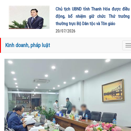
Chủ tịch UBND tỉnh Thanh Hóa được điều
động, bổ nhiệm giữ chức Thứ trưởng
thường trực Bộ Dân tộc và Tôn giáo
20/07/2026
Kinh doanh, pháp luật
T
n