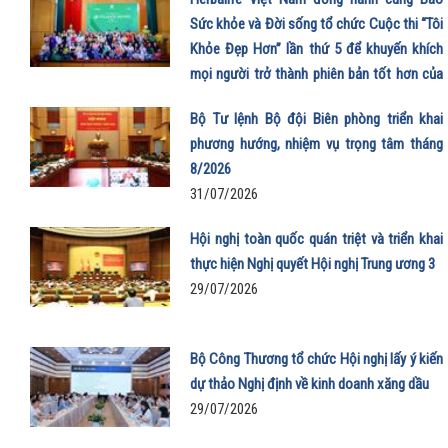
Sức khỏe và Đời sống tổ chức Cuộc thi “Tôi
Khỏe Đẹp Hơn” lần thứ 5 để khuyến khích
mọi người trở thành phiên bản tốt hơn của
chính mình
Bộ Tư lệnh Bộ đội Biên phòng triển khai
01/08/2026
phương hướng, nhiệm vụ trọng tâm tháng
8/2026
31/07/2026
Hội nghị toàn quốc quán triệt và triển khai
thực hiện Nghị quyết Hội nghị Trung ương 3
29/07/2026
Bộ Công Thương tổ chức Hội nghị lấy ý kiến
dự thảo Nghị định về kinh doanh xăng dầu
29/07/2026