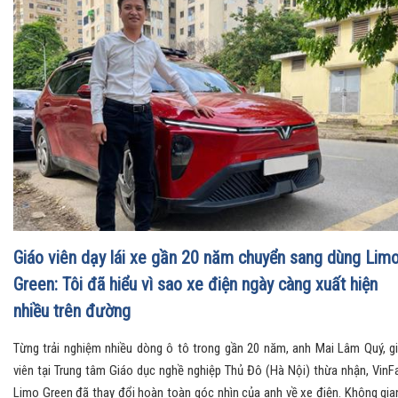
Giáo viên dạy lái xe gần 20 năm chuyển sang dùng Lim
Green: Tôi đã hiểu vì sao xe điện ngày càng xuất hiện
nhiều trên đường
Từng trải nghiệm nhiều dòng ô tô trong gần 20 năm, anh Mai Lâm Quý, g
viên tại Trung tâm Giáo dục nghề nghiệp Thủ Đô (Hà Nội) thừa nhận, VinF
Limo Green đã thay đổi hoàn toàn góc nhìn của anh về xe điện. Không gia