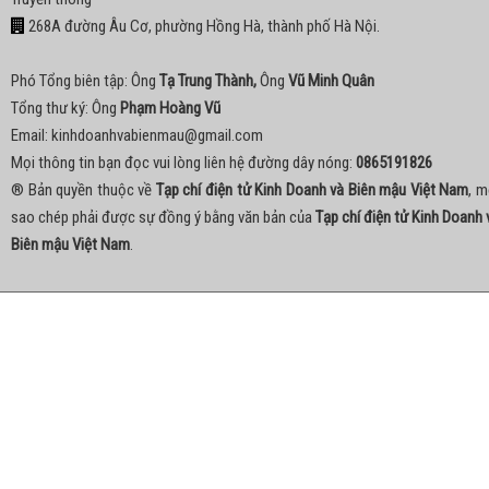
268A đường Âu Cơ, phường Hồng Hà, thành phố Hà Nội.
Phó Tổng biên tập: Ông
Tạ Trung Thành,
Ông
Vũ Minh Quân
Tổng thư ký: Ông
Phạm Hoàng Vũ
Email:
kinhdoanhvabienmau@gmail.com
Mọi thông tin bạn đọc vui lòng liên hệ đường dây nóng:
0865191826
® Bản quyền thuộc về
Tạp chí điện tử Kinh Doanh và Biên mậu Việt Nam
, m
sao chép phải được sự đồng ý bằng văn bản của
Tạp chí điện tử Kinh Doanh 
Biên mậu Việt Nam
.