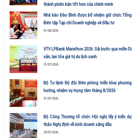
thành phiên bản tốt hơn của chính mình
01/08/2026
Nhà báo Đào Bình được bổ nhiệm giữ chức Tổng
Biên tập Tạp chí Doanh nghiệp và Đầu tư
01/08/2026
VTV LPBank Marathon 2026: Sải bước qua miền Di
sản, lan tỏa giá trị du lịch xanh
31/07/2026
Bộ Tư lệnh Bộ đội Biên phòng triển khai phương
hướng, nhiệm vụ trọng tâm tháng 8/2026
31/07/2026
Bộ Công Thương tổ chức Hội nghị lấy ý kiến dự
thảo Nghị định về kinh doanh xăng dầu
29/07/2026