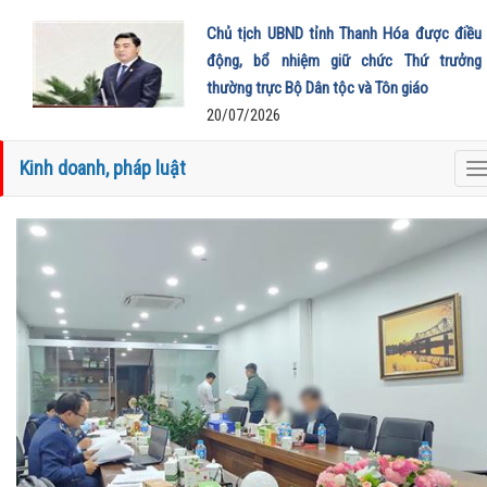
Chủ tịch UBND tỉnh Thanh Hóa được điều
động, bổ nhiệm giữ chức Thứ trưởng
thường trực Bộ Dân tộc và Tôn giáo
20/07/2026
Kinh doanh, pháp luật
T
n