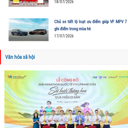
18/07/2026
Chủ xe tiết lộ loạt ưu điểm giúp VF MPV 7
ghi điểm trong mùa hè
17/07/2026
Văn hóa xã hội