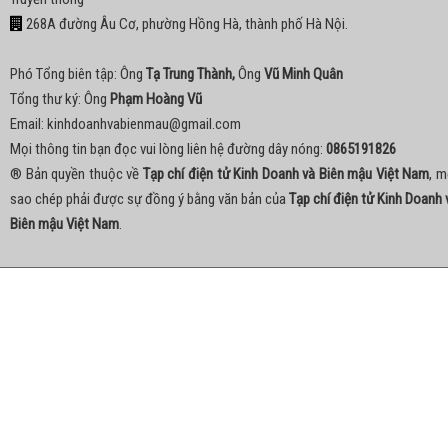
268A đường Âu Cơ, phường Hồng Hà, thành phố Hà Nội.
Phó Tổng biên tập: Ông
Tạ Trung Thành,
Ông
Vũ Minh Quân
Tổng thư ký: Ông
Phạm Hoàng Vũ
Email:
kinhdoanhvabienmau@gmail.com
Mọi thông tin bạn đọc vui lòng liên hệ đường dây nóng:
0865191826
® Bản quyền thuộc về
Tạp chí điện tử Kinh Doanh và Biên mậu Việt Nam
, m
sao chép phải được sự đồng ý bằng văn bản của
Tạp chí điện tử Kinh Doanh 
Biên mậu Việt Nam
.