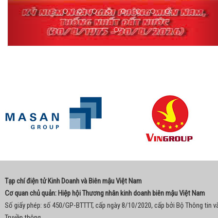
Tạp chí điện tử Kinh Doanh và Biên mậu Việt Nam
Cơ quan chủ quản: Hiệp hội Thương nhân kinh doanh biên mậu Việt Nam
Số giấy phép: số 450/GP-BTTTT, cấp ngày 8/10/2020, cấp bởi Bộ Thông tin v
Truyền thông