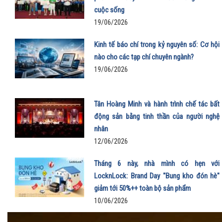
cuộc sống
19/06/2026
Kinh tế báo chí trong kỷ nguyên số: Cơ hội
nào cho các tạp chí chuyên ngành?
19/06/2026
Tân Hoàng Minh và hành trình chế tác bất
động sản bằng tinh thần của người nghệ
nhân
12/06/2026
Tháng 6 này, nhà mình có hẹn với
LocknLock: Brand Day "Bung kho đón hè"
giảm tới 50%++ toàn bộ sản phẩm
10/06/2026