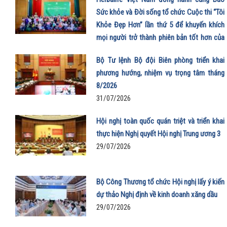
Sức khỏe và Đời sống tổ chức Cuộc thi “Tôi
Khỏe Đẹp Hơn” lần thứ 5 để khuyến khích
mọi người trở thành phiên bản tốt hơn của
chính mình
Bộ Tư lệnh Bộ đội Biên phòng triển khai
01/08/2026
phương hướng, nhiệm vụ trọng tâm tháng
8/2026
31/07/2026
Hội nghị toàn quốc quán triệt và triển khai
thực hiện Nghị quyết Hội nghị Trung ương 3
29/07/2026
Bộ Công Thương tổ chức Hội nghị lấy ý kiến
dự thảo Nghị định về kinh doanh xăng dầu
29/07/2026