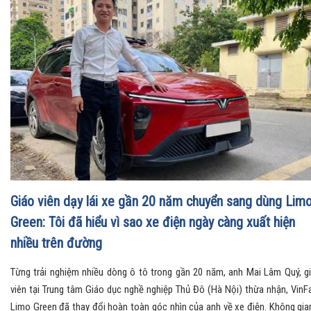
Giáo viên dạy lái xe gần 20 năm chuyển sang dùng Lim
Green: Tôi đã hiểu vì sao xe điện ngày càng xuất hiện
nhiều trên đường
Từng trải nghiệm nhiều dòng ô tô trong gần 20 năm, anh Mai Lâm Quý, g
viên tại Trung tâm Giáo dục nghề nghiệp Thủ Đô (Hà Nội) thừa nhận, VinF
Limo Green đã thay đổi hoàn toàn góc nhìn của anh về xe điện. Không gia