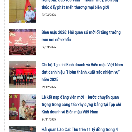
thúc đẩy phát triển thương mại biên giới
22/03/2026
Biên mậu 2026: Hải quan số mở lối tăng trưởng
mới nơi cửa khẩu
04/03/2026
Chi bộ Tạp chí Kinh doanh và Biên mậu Việt Nam
đạt danh hiệu “Hoàn thành xuất sắc nhiệm vụ”
năm 2025
19/12/2025
Lễ kết nạp đảng viên mới – bước chuyển quan
trọng trong công tác xây dựng Đảng tại Tạp chí
Kinh doanh và Biên mậu Việt Nam
24/11/2025
Hải quan Lào Cai: Thu trên 11 tỷ đồng trong 4