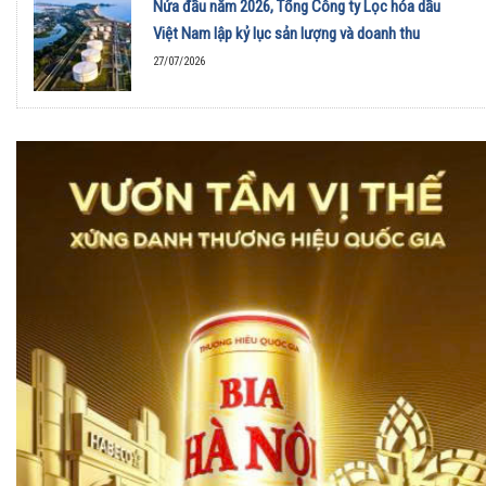
Nửa đầu năm 2026, Tổng Công ty Lọc hóa dầu
Việt Nam lập kỷ lục sản lượng và doanh thu
27/07/2026