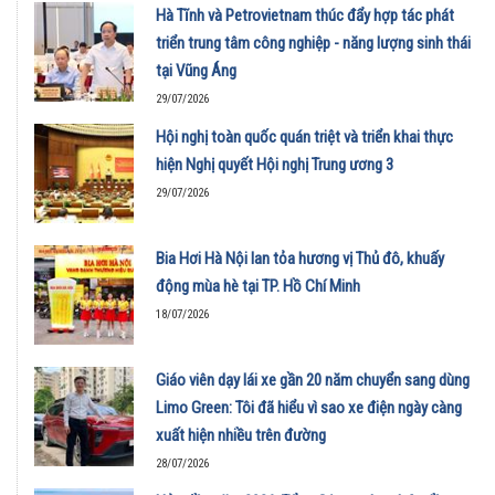
Hà Tĩnh và Petrovietnam thúc đẩy hợp tác phát
triển trung tâm công nghiệp - năng lượng sinh thái
tại Vũng Áng
29/07/2026
Hội nghị toàn quốc quán triệt và triển khai thực
hiện Nghị quyết Hội nghị Trung ương 3
29/07/2026
Bia Hơi Hà Nội lan tỏa hương vị Thủ đô, khuấy
động mùa hè tại TP. Hồ Chí Minh
18/07/2026
Giáo viên dạy lái xe gần 20 năm chuyển sang dùng
Limo Green: Tôi đã hiểu vì sao xe điện ngày càng
xuất hiện nhiều trên đường
28/07/2026