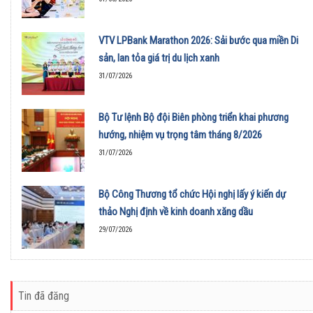
VTV LPBank Marathon 2026: Sải bước qua miền Di
sản, lan tỏa giá trị du lịch xanh
31/07/2026
Bộ Tư lệnh Bộ đội Biên phòng triển khai phương
hướng, nhiệm vụ trọng tâm tháng 8/2026
31/07/2026
Bộ Công Thương tổ chức Hội nghị lấy ý kiến dự
thảo Nghị định về kinh doanh xăng dầu
29/07/2026
Tin đã đăng