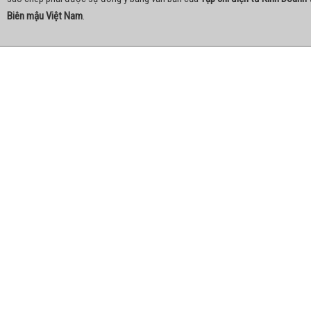
Biên mậu Việt Nam
.