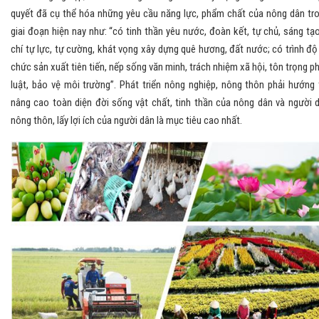
quyết đã cụ thể hóa những yêu cầu năng lực, phẩm chất của nông dân tr
giai đoạn hiện nay như: “có tinh thần yêu nước, đoàn kết, tự chủ, sáng tạo
chí tự lực, tự cường, khát vọng xây dựng quê hương, đất nước; có trình độ
chức sản xuất tiên tiến, nếp sống văn minh, trách nhiệm xã hội, tôn trọng p
luật, bảo vệ môi trường”. Phát triển nông nghiệp, nông thôn phải hướng 
nâng cao toàn diện đời sống vật chất, tinh thần của nông dân và người 
nông thôn, lấy lợi ích của người dân là mục tiêu cao nhất.