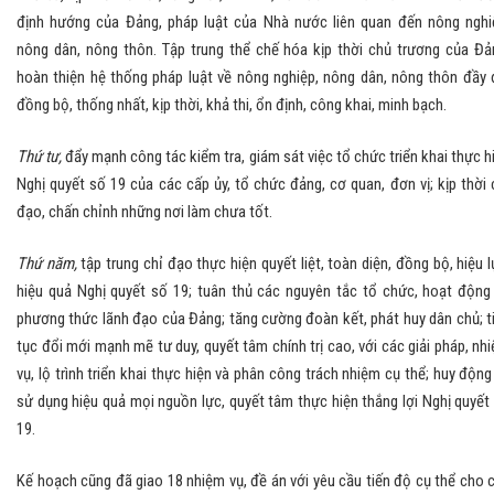
định hướng của Đảng, pháp luật của Nhà nước liên quan đến nông nghi
nông dân, nông thôn. Tập trung thể chế hóa kịp thời chủ trương của Đả
hoàn thiện hệ thống pháp luật về nông nghiệp, nông dân, nông thôn đầy 
đồng bộ, thống nhất, kịp thời, khả thi, ổn định, công khai, minh bạch.
Thứ tư,
đẩy mạnh công tác kiểm tra, giám sát việc tổ chức triển khai thực h
Nghị quyết số 19 của các cấp ủy, tổ chức đảng, cơ quan, đơn vị; kịp thời 
đạo, chấn chỉnh những nơi làm chưa tốt.
Thứ năm,
tập trung chỉ đạo thực hiện quyết liệt, toàn diện, đồng bộ, hiệu l
hiệu quả Nghị quyết số 19; tuân thủ các nguyên tắc tổ chức, hoạt động
phương thức lãnh đạo của Đảng; tăng cường đoàn kết, phát huy dân chủ; t
tục đổi mới mạnh mẽ tư duy, quyết tâm chính trị cao, với các giải pháp, nh
vụ, lộ trình triển khai thực hiện và phân công trách nhiệm cụ thể; huy động
sử dụng hiệu quả mọi nguồn lực, quyết tâm thực hiện thắng lợi Nghị quyết
19.
Kế hoạch cũng đã giao 18 nhiệm vụ, đề án với yêu cầu tiến độ cụ thể cho 