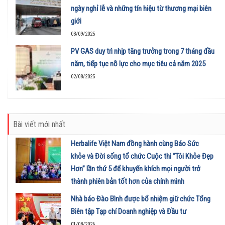
ngày nghỉ lễ và những tín hiệu từ thương mại biên
giới
03/09/2025
PV GAS duy trì nhịp tăng trưởng trong 7 tháng đầu
năm, tiếp tục nỗ lực cho mục tiêu cả năm 2025
02/08/2025
Bài viết mới nhất
Herbalife Việt Nam đồng hành cùng Báo Sức
khỏe và Đời sống tổ chức Cuộc thi “Tôi Khỏe Đẹp
Hơn” lần thứ 5 để khuyến khích mọi người trở
thành phiên bản tốt hơn của chính mình
01/08/2026
Nhà báo Đào Bình được bổ nhiệm giữ chức Tổng
Biên tập Tạp chí Doanh nghiệp và Đầu tư
01/08/2026