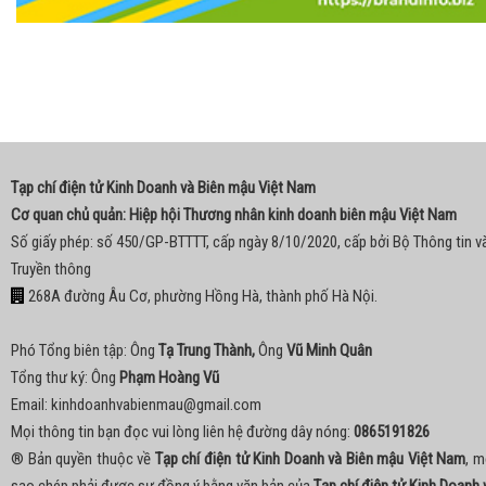
Tạp chí điện tử Kinh Doanh và Biên mậu Việt Nam
Cơ quan chủ quản: Hiệp hội Thương nhân kinh doanh biên mậu Việt Nam
Số giấy phép: số 450/GP-BTTTT, cấp ngày 8/10/2020, cấp bởi Bộ Thông tin v
Truyền thông
268A đường Âu Cơ, phường Hồng Hà, thành phố Hà Nội.
Phó Tổng biên tập: Ông
Tạ Trung Thành,
Ông
Vũ Minh Quân
Tổng thư ký: Ông
Phạm Hoàng Vũ
Email:
kinhdoanhvabienmau@gmail.com
Mọi thông tin bạn đọc vui lòng liên hệ đường dây nóng:
0865191826
® Bản quyền thuộc về
Tạp chí điện tử Kinh Doanh và Biên mậu Việt Nam
, m