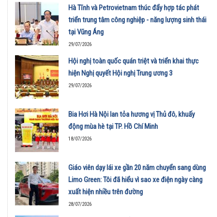
Hà Tĩnh và Petrovietnam thúc đẩy hợp tác phát
triển trung tâm công nghiệp - năng lượng sinh thái
tại Vũng Áng
29/07/2026
Hội nghị toàn quốc quán triệt và triển khai thực
hiện Nghị quyết Hội nghị Trung ương 3
29/07/2026
Bia Hơi Hà Nội lan tỏa hương vị Thủ đô, khuấy
động mùa hè tại TP. Hồ Chí Minh
18/07/2026
Giáo viên dạy lái xe gần 20 năm chuyển sang dùng
Limo Green: Tôi đã hiểu vì sao xe điện ngày càng
xuất hiện nhiều trên đường
28/07/2026