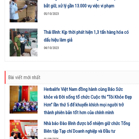
bắt giữ, xử lý gần 13.000 vụ việc vi phạm
05/10/2023
Thái Bình: Kịp thời phát hiện 1,3 tấn hàng hóa có
dấu hiệu làm giả
04/10/2023
Bài viết mới nhất
Herbalife Việt Nam đồng hành cùng Báo Sức
khỏe và Đời sống tổ chức Cuộc thi “Tôi Khỏe Đẹp
Hơn” lần thứ 5 để khuyến khích mọi người trở
thành phiên bản tốt hơn của chính mình
01/08/2026
Nhà báo Đào Bình được bổ nhiệm giữ chức Tổng
Biên tập Tạp chí Doanh nghiệp và Đầu tư