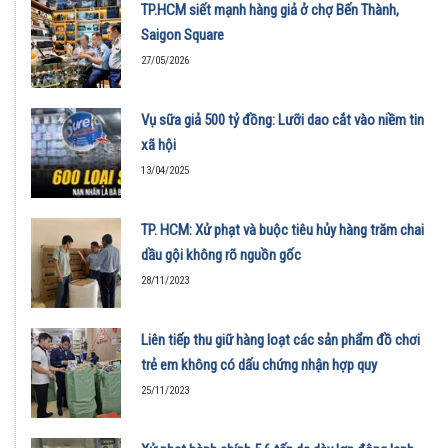
TP.HCM siết mạnh hàng giả ở chợ Bến Thành,
Saigon Square
27/05/2026
Vụ sữa giả 500 tỷ đồng: Lưỡi dao cắt vào niềm tin
xã hội
13/04/2025
TP. HCM: Xử phạt và buộc tiêu hủy hàng trăm chai
dầu gội không rõ nguồn gốc
28/11/2023
Liên tiếp thu giữ hàng loạt các sản phẩm đồ chơi
trẻ em không có dấu chứng nhận hợp quy
25/11/2023