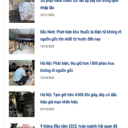
Xử phạt hành chính 5,6 tấn dạ dày lợn đông lạnh
nhập lậu
22/11/2023
Bắc Ninh: Phát hiện kho thuốc lá điện tử không rõ
nguồn gốc lớn nhất từ trước đến nay
15/10/2023
Hà Nội: Phát hiện, thu giữ hơn 1000 pháo hoa
không rõ nguồn gốc
13/10/2023
Hà Nội: Tạm giữ trên 4.000 đôi giày, dép có dấu
hiệu giả mạo nhãn hiệu
07/10/2023
9 tháng đầu năm 2023, toàn ngành Hải quan đã