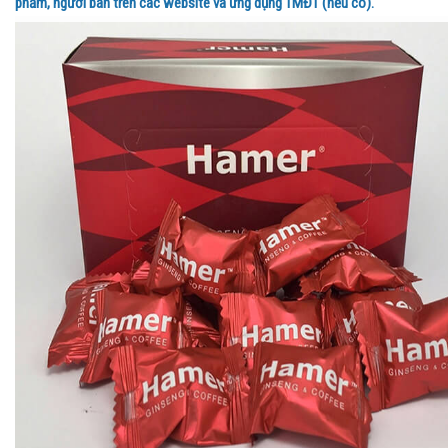
phẩm, người bán trên các website và ứng dụng TMĐT (nếu có).