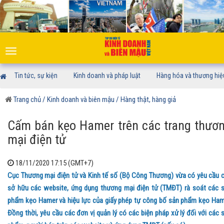
Toggle
navigation
Tin tức, sự kiện
Kinh doanh và pháp luật
Hàng hóa và thương hiệ
Trang chủ
/ Kinh doanh và biên mậu
/ Hàng thật, hàng giả
Cấm bán kẹo Hamer trên các trang thươ
mại điện tử
18/11/2020 17:15 (GMT+7)
Cục Thương mại điện tử và Kinh tế số (Bộ Công Thương) vừa có yêu cầu 
sở hữu các website, ứng dụng thương mại điện tử (TMĐT) rà soát các 
phẩm kẹo Hamer và hiệu lực của giấy phép tự công bố sản phẩm kẹo Ham
Đồng thời, yêu cầu các đơn vị quản lý có các biện pháp xử lý đối với các 