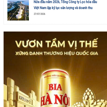
Nửa đầu năm 2026, Tổng Công ty Lọc hóa dầu
Việt Nam lập kỷ lục sản lượng và doanh thu
27/07/2026