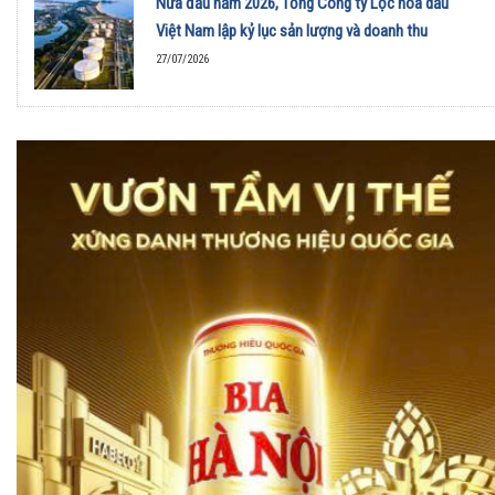
Nửa đầu năm 2026, Tổng Công ty Lọc hóa dầu
Việt Nam lập kỷ lục sản lượng và doanh thu
27/07/2026