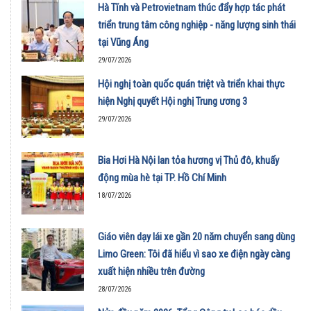
Hà Tĩnh và Petrovietnam thúc đẩy hợp tác phát
triển trung tâm công nghiệp - năng lượng sinh thái
tại Vũng Áng
29/07/2026
Hội nghị toàn quốc quán triệt và triển khai thực
hiện Nghị quyết Hội nghị Trung ương 3
29/07/2026
Bia Hơi Hà Nội lan tỏa hương vị Thủ đô, khuấy
động mùa hè tại TP. Hồ Chí Minh
18/07/2026
Giáo viên dạy lái xe gần 20 năm chuyển sang dùng
Limo Green: Tôi đã hiểu vì sao xe điện ngày càng
xuất hiện nhiều trên đường
28/07/2026