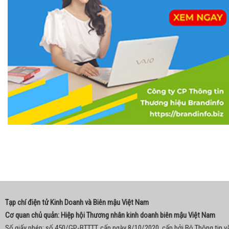
Tạp chí điện tử Kinh Doanh và Biên mậu Việt Nam
Cơ quan chủ quản: Hiệp hội Thương nhân kinh doanh biên mậu Việt Nam
Số giấy phép: số 450/GP-BTTTT, cấp ngày 8/10/2020, cấp bởi Bộ Thông tin v