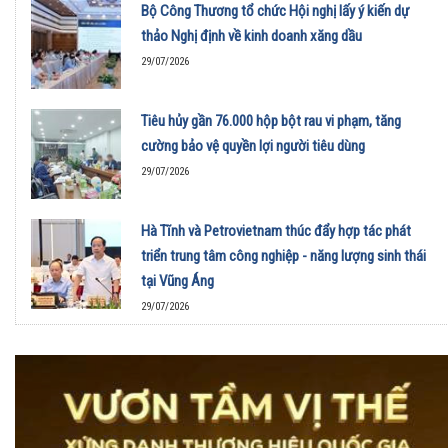
Bộ Công Thương tổ chức Hội nghị lấy ý kiến dự
thảo Nghị định về kinh doanh xăng dầu
29/07/2026
Tiêu hủy gần 76.000 hộp bột rau vi phạm, tăng
cường bảo vệ quyền lợi người tiêu dùng
29/07/2026
Hà Tĩnh và Petrovietnam thúc đẩy hợp tác phát
triển trung tâm công nghiệp - năng lượng sinh thái
tại Vũng Áng
29/07/2026