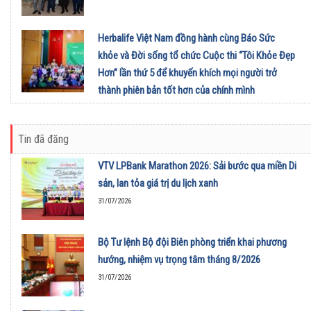
Herbalife Việt Nam đồng hành cùng Báo Sức
khỏe và Đời sống tổ chức Cuộc thi “Tôi Khỏe Đẹp
Hơn” lần thứ 5 để khuyến khích mọi người trở
thành phiên bản tốt hơn của chính mình
01/08/2026
Tin đã đăng
VTV LPBank Marathon 2026: Sải bước qua miền Di
sản, lan tỏa giá trị du lịch xanh
31/07/2026
Bộ Tư lệnh Bộ đội Biên phòng triển khai phương
hướng, nhiệm vụ trọng tâm tháng 8/2026
31/07/2026