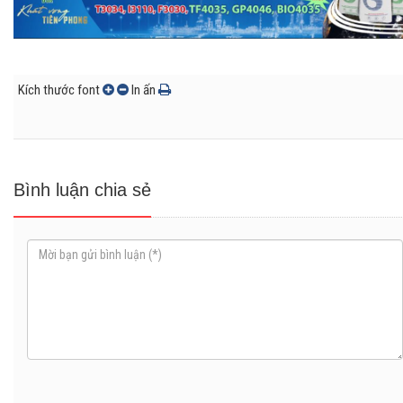
Kích thước font
In ấn
Bình luận chia sẻ