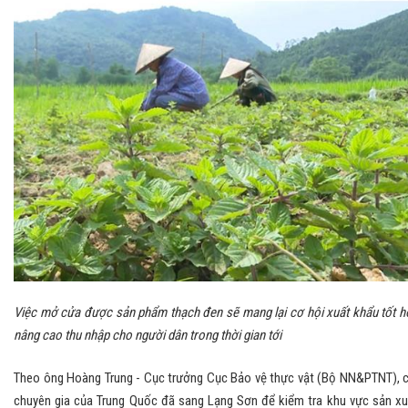
Việc mở cửa được sản phẩm thạch đen sẽ mang lại cơ hội xuất khẩu tốt h
nâng cao thu nhập cho người dân trong thời gian tới
Theo ông Hoàng Trung - Cục trưởng Cục Bảo vệ thực vật (Bộ NN&PTNT), 
chuyên gia của Trung Quốc đã sang Lạng Sơn để kiểm tra khu vực sản xu