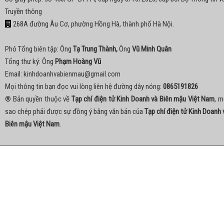
Truyền thông
268A đường Âu Cơ, phường Hồng Hà, thành phố Hà Nội.
Phó Tổng biên tập: Ông
Tạ Trung Thành,
Ông
Vũ Minh Quân
Tổng thư ký: Ông
Phạm Hoàng Vũ
Email:
kinhdoanhvabienmau@gmail.com
Mọi thông tin bạn đọc vui lòng liên hệ đường dây nóng:
0865191826
® Bản quyền thuộc về
Tạp chí điện tử Kinh Doanh và Biên mậu Việt Nam
, m
sao chép phải được sự đồng ý bằng văn bản của
Tạp chí điện tử Kinh Doanh 
Biên mậu Việt Nam
.