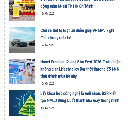
động mùa hè tại TP. Hồ Chí Minh
18/07/2026
Chủ xe tiết lộ loạt ưu điểm giúp VF MPV 7 ghi
điểm trong mùa hè
17/07/2026
Hanoi Premium Rising Star Fest 2026: Trải nghiệm
không gian Lifestyle Icy Bar thời thượng đổ bộ 6
tỉnh thành mùa hè này
10/07/2026
Lấy khoa học công nghệ là mũi nhọn, BSR kiến
tạo NMLD Dung Quất thành nhà máy thông minh
09/07/2026