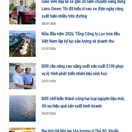
Giáo viên dạy lái xe gần 20 năm chuyển sang dùng
Limo Green: Tôi đã hiểu vì sao xe điện ngày càng
xuất hiện nhiều trên đường
28/07/2026
Nửa đầu năm 2026, Tổng Công ty Lọc hóa dầu
Việt Nam lập kỷ lục sản lượng và doanh thu
27/07/2026
BSR cần nâng cao năng suất sản xuất E100 phục
vụ lộ trình phát triển nhiên liệu sinh học
22/07/2026
BSR chế biến thành công hai loại nguyên liệu mới,
tối ưu hiệu quả sản xuất kinh doanh
20/07/2026
Bia Hơi Hà Nội lan tỏa hương vị Thủ đô, khuấy