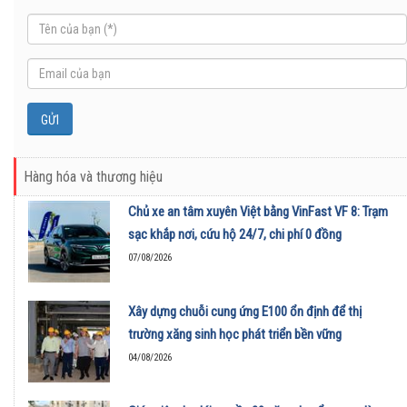
Hàng hóa và thương hiệu
Chủ xe an tâm xuyên Việt bằng VinFast VF 8: Trạm
sạc khắp nơi, cứu hộ 24/7, chi phí 0 đồng
07/08/2026
Xây dựng chuỗi cung ứng E100 ổn định để thị
trường xăng sinh học phát triển bền vững
04/08/2026