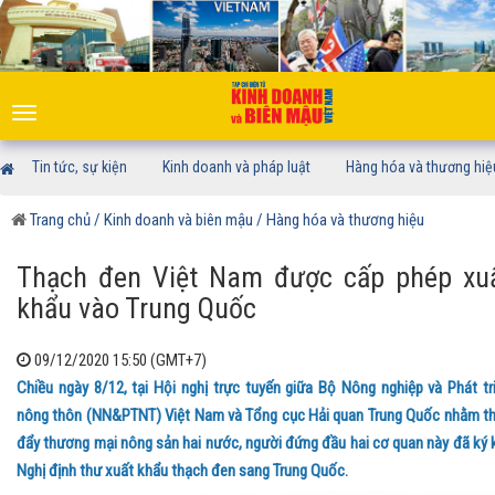
Toggle
navigation
Tin tức, sự kiện
Kinh doanh và pháp luật
Hàng hóa và thương hiệ
Trang chủ
/ Kinh doanh và biên mậu
/ Hàng hóa và thương hiệu
Thạch đen Việt Nam được cấp phép xu
khẩu vào Trung Quốc
09/12/2020 15:50 (GMT+7)
Chiều ngày 8/12, tại Hội nghị trực tuyến giữa Bộ Nông nghiệp và Phát tr
nông thôn (NN&PTNT) Việt Nam và Tổng cục Hải quan Trung Quốc nhằm t
đẩy thương mại nông sản hai nước, người đứng đầu hai cơ quan này đã ký 
Nghị định thư xuất khẩu thạch đen sang Trung Quốc.