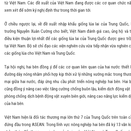
từ Việt Nam. Các đề xuất của Việt Nam đang được các cơ quan chức n
xem xét để sớm ký nghị định thư trong thời gian tới.
Ở chiều ngược lại, về đề xuất nhập khẩu giống lúa lai của Trung Quốc,
trưởng Nguyễn Xuân Cường cho biết, Việt Nam đánh giá cao, ủng hộ và 
điều kiện thuận lợi nhất để các giống lúa lai của Trung Quốc được gieo tr
tại Việt Nam. Bộ sẽ chỉ đạo các viện nghiên cứu vừa tiếp nhận vừa nghiên 
các giống lúa cho Việt Nam và Trung Quốc.
Tại hội nghị, hai bên đồng ý để các cơ quan liên quan của hai nước thiết 
đường dây nóng nhằm phối hợp kịp thời xử lý những vướng mắc trong thư
mại giữa hai nước, đáp ứng nhu cầu phát triển nông nghiệp hai bên. Hai 
cũng đồng ý nâng cao việc tăng cường chống buôn lậu, kiểm dịch động vật
phòng chống dịch bệnh động vật xuyên biên giới, nâng cao năng lực kiểm d
của hai bên.
Việt Nam hiện là đối tác thương mại lớn thứ 7 của Trung Quốc trên toàn c
đứng đầu trong ASEAN. Trong lĩnh vực nông nghiệp hai bên đã ký 13 văn k