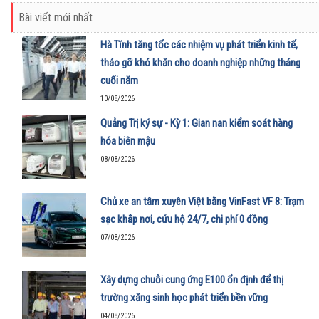
Bài viết mới nhất
Hà Tĩnh tăng tốc các nhiệm vụ phát triển kinh tế,
tháo gỡ khó khăn cho doanh nghiệp những tháng
cuối năm
10/08/2026
Quảng Trị ký sự - Kỳ 1: Gian nan kiểm soát hàng
hóa biên mậu
08/08/2026
Chủ xe an tâm xuyên Việt bằng VinFast VF 8: Trạm
sạc khắp nơi, cứu hộ 24/7, chi phí 0 đồng
07/08/2026
Xây dựng chuỗi cung ứng E100 ổn định để thị
trường xăng sinh học phát triển bền vững
04/08/2026