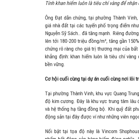
Tính khan hiếm luôn là tiêu chí vàng để nhận d
Ông Đạt dẫn chứng, tại phường Thành Vinh,
giá nhà đất tại các tuyến phố trọng điểm như
Nguyễn Sỹ Sách… đã tăng mạnh. Riêng đường
lên tới 180-200 triệu đồng/m², tăng gần 150
chứng rõ ràng cho giá trị thương mại của bất
khẳng định: khan hiếm luôn là tiêu chí vàng 
bền vững.
Cơ hội cuối cùng tại dự án cuối cùng nơi lõi 
Tại phường Thành Vinh, khu vực Quang Trun
độ kim cương. Đây là khu vực trung tâm lâu 
và hệ thống hạ tầng đồng bộ. Khi quỹ đất phá
động sản tại đây được ví như những viên ngọc
Nổi bật tại tọa độ này là Vincom Shophou