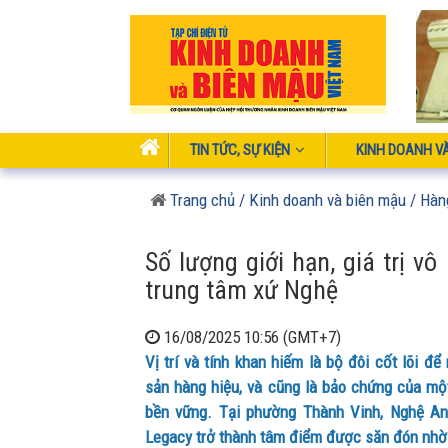
TIN TỨC, SỰ KIỆN
KINH DOANH V
Trang chủ
/ Kinh doanh và biên mậu
/ Hàn
Số lượng giới hạn, giá trị v
trung tâm xứ Nghệ
16/08/2025 10:56 (GMT+7)
Vị trí và tính khan hiếm là bộ đôi cốt lõi để
sản hàng hiệu, và cũng là bảo chứng của một
bền vững. Tại phường Thành Vinh, Nghệ A
Legacy trở thành tâm điểm được săn đón nhờ v