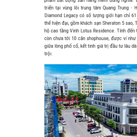
phẩm bất động sản hàng hiếm đúng nghĩa. 
triển tại vùng lõi trung tâm Quang Trung 
Diamond Legacy có số lượng giới hạn chỉ 6
thể hiện đại, gồm khách sạn Sheraton 5 sao,
hộ cao tầng Vinh Lotus Residence. Tính đến t
còn chưa tới 10 căn shophouse, được ví như 
giữa lòng phố cổ, kết tinh giá trị đầu tư lâu 
trội.