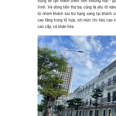
động sẽ tạo thành điểm đến thương mại - giả
Vinh. Và dòng tiền thứ ba, cũng là yếu tố nâ
từ nhóm khách lưu trú hạng sang tại khách s
cao tầng trong tổ hợp, với mức chi tiêu cao 
cao cấp, cá nhân hóa.