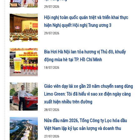
29/07/2026
Hội nghị toàn quốc quán triệt và triển khai thực
hiện Nghị quyết Hội nghị Trung ương 3
29/07/2026
Bia Hơi Hà Nội lan tỏa hương vị Thủ đô, khuấy
động mùa hè tại TP. Hồ Chí Minh
18/07/2026
Giáo viên dạy lái xe gần 20 năm chuyển sang dùng
Limo Green: Tôi đã hiểu vì sao xe điện ngày càng
xuất hiện nhiều trên đường
28/07/2026
Nửa đầu năm 2026, Tổng Công ty Lọc hóa dầu
Việt Nam lập kỷ lục sản lượng và doanh thu
27/07/2026