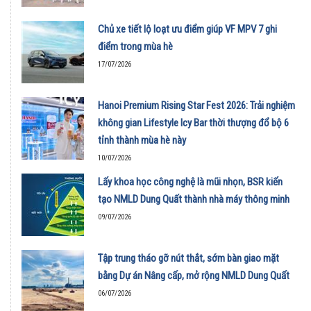
Chủ xe tiết lộ loạt ưu điểm giúp VF MPV 7 ghi
điểm trong mùa hè
17/07/2026
Hanoi Premium Rising Star Fest 2026: Trải nghiệm
không gian Lifestyle Icy Bar thời thượng đổ bộ 6
tỉnh thành mùa hè này
10/07/2026
Lấy khoa học công nghệ là mũi nhọn, BSR kiến
tạo NMLD Dung Quất thành nhà máy thông minh
09/07/2026
Tập trung tháo gỡ nút thắt, sớm bàn giao mặt
bằng Dự án Nâng cấp, mở rộng NMLD Dung Quất
06/07/2026