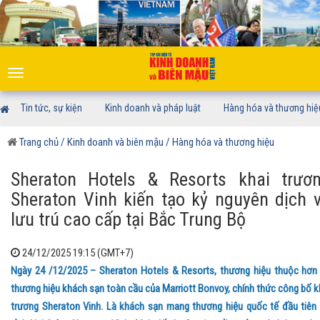
Toggle
navigation
Tin tức, sự kiện
Kinh doanh và pháp luật
Hàng hóa và thương hiệ
Trang chủ
/ Kinh doanh và biên mậu
/ Hàng hóa và thương hiệu
Sheraton Hotels & Resorts khai trươ
Sheraton Vinh kiến tạo kỷ nguyên dịch 
lưu trú cao cấp tại Bắc Trung Bộ
24/12/2025 19:15 (GMT+7)
Ngày 24 /12/2025 – Sheraton Hotels & Resorts, thương hiệu thuộc hơn
thương hiệu khách sạn toàn cầu của Marriott Bonvoy, chính thức công bố k
trương Sheraton Vinh. Là khách sạn mang thương hiệu quốc tế đầu tiên 