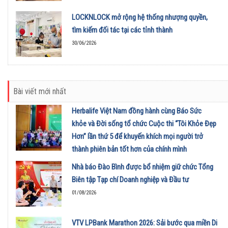
LOCKNLOCK mở rộng hệ thống nhượng quyền,
tìm kiếm đối tác tại các tỉnh thành
30/06/2026
Bài viết mới nhất
Herbalife Việt Nam đồng hành cùng Báo Sức
khỏe và Đời sống tổ chức Cuộc thi “Tôi Khỏe Đẹp
Hơn” lần thứ 5 để khuyến khích mọi người trở
thành phiên bản tốt hơn của chính mình
01/08/2026
Nhà báo Đào Bình được bổ nhiệm giữ chức Tổng
Biên tập Tạp chí Doanh nghiệp và Đầu tư
01/08/2026
VTV LPBank Marathon 2026: Sải bước qua miền Di