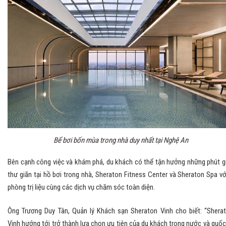
Bể bơi bốn mùa trong nhà duy nhất tại Nghệ An
Bên cạnh công việc và khám phá, du khách có thể tận hưởng những phút g
thư giãn tại hồ bơi trong nhà, Sheraton Fitness Center và Sheraton Spa vớ
phòng trị liệu cùng các dịch vụ chăm sóc toàn diện.
Ông Trương Duy Tân, Quản lý Khách sạn Sheraton Vinh cho biết: “Shera
Vinh hướng tới trở thành lựa chọn ưu tiên của du khách trong nước và quốc