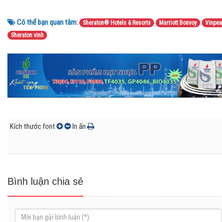
Có thể bạn quan tâm:
Sheraton® Hotels & Resorts
Marriott Bonvoy
Vinpea
Sheraton vinh
Kích thước font
In ấn
Bình luận chia sẻ