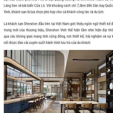
Làng Sen và bãi biển Cửa Lò. Với khoảng cách chỉ 7,5km đến Sân bay Quốc
Vinh, khách sạn là lựa chọn phù hợp cho cả khách công tác và du lịch.
Là khách sạn Sheraton đầu tiên tại Việt Nam giới thiệu ngôn ngữ thiết kế 
trưng mới của thương hiệu, Sheraton Vinh thể hiện tầm nhìn hiện đại th
qua các không gian mang tính cộng đồng, nơi thiết kế, trải nghiệm và sự 
nối được đan cài xuyên suốt hành trình lưu trú của du khách.