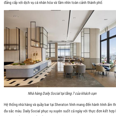
đẳng cấp với dịch vụ cá nhân hóa và tầm nhìn toàn cảnh thành phố.
Nhà hàng Daily Social tại tầng 7 của khách sạn
Hệ thống nhà hàng và quầy bar tại Sheraton Vinh mang đến hành trình ẩm t
đa sắc màu. Daily Social phục vụ xuyên suốt cả ngày với thực đơn kết hợp 