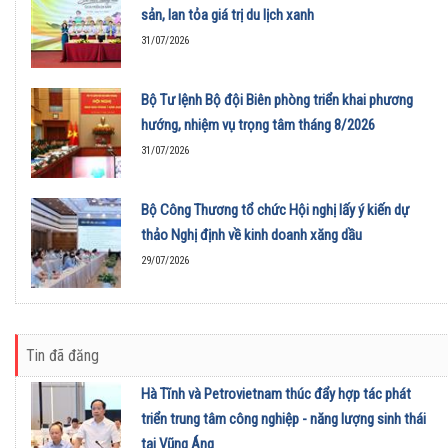
sản, lan tỏa giá trị du lịch xanh
31/07/2026
Bộ Tư lệnh Bộ đội Biên phòng triển khai phương
hướng, nhiệm vụ trọng tâm tháng 8/2026
31/07/2026
Bộ Công Thương tổ chức Hội nghị lấy ý kiến dự
thảo Nghị định về kinh doanh xăng dầu
29/07/2026
Tin đã đăng
Hà Tĩnh và Petrovietnam thúc đẩy hợp tác phát
triển trung tâm công nghiệp - năng lượng sinh thái
tại Vũng Áng