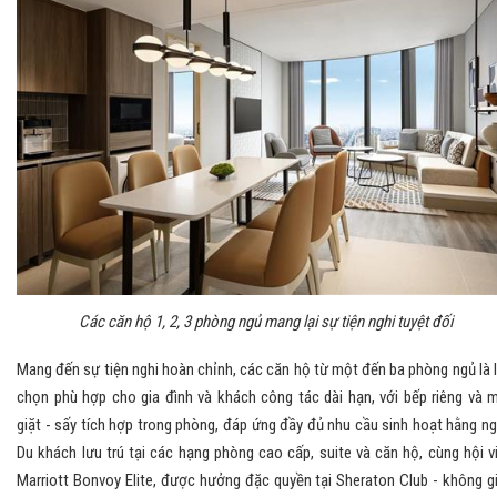
Các căn hộ 1, 2, 3 phòng ngủ mang lại sự tiện nghi tuyệt đối
Mang đến sự tiện nghi hoàn chỉnh, các căn hộ từ một đến ba phòng ngủ là 
chọn phù hợp cho gia đình và khách công tác dài hạn, với bếp riêng và 
giặt - sấy tích hợp trong phòng, đáp ứng đầy đủ nhu cầu sinh hoạt hằng ng
Du khách lưu trú tại các hạng phòng cao cấp, suite và căn hộ, cùng hội v
Marriott Bonvoy Elite, được hưởng đặc quyền tại Sheraton Club - không g