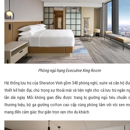
Phòng ngủ hạng Executive King Room
Hệ thống lưu trú của Sheraton Vinh gồm 340 phòng nghỉ, suite và căn hộ đ
thiết kế hiện đại, chú trọng sự thoải mái và tiện nghi cho cả lưu trú ngắn n
lẫn dài ngày. Mỗi không gian đều được trang bị giường ngủ tiêu chuẩn 
thương hiệu, bộ ga giường cotton cao cấp cùng phòng tắm với vòi sen m
mang đến cảm giác thư giãn trọn vẹn cho du khách.