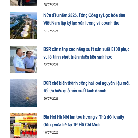
28/07/2026
Nửa đầu năm 2026, Tổng Công ty Lọc hóa dầu
Việt Nam lập kỷ lục sản lượng và doanh thu
27/07/2026
BSR cần nâng cao năng suất sản xuất E100 phục
vụ lộ trình phát triển nhiên liệu sinh học
22/07/2026
BSR chế biến thành công hai loại nguyên liệu mới,
tối ưu hiệu quả sản xuất kinh doanh
20/07/2026
Bia Hơi Hà Nội lan tỏa hương vị Thủ đô, khuấy
động mùa hè tại TP. Hồ Chí Minh
18/07/2026